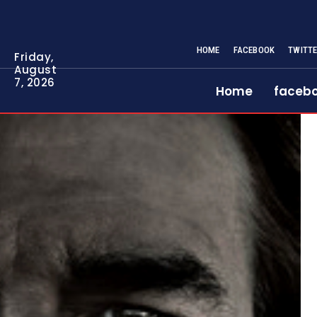
HOME
FACEBOOK
TWITT
Friday,
August
7, 2026
Home
faceb