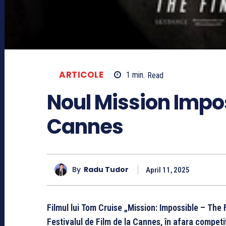
ARTICOLE
1
min.
Read
Noul Mission Impos
Cannes
By
Radu Tudor
April 11, 2025
Filmul lui Tom Cruise „Mission: Impossible – The 
Festivalul de Film de la Cannes, în afara competiţi