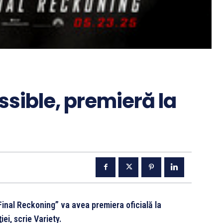
sible, premieră la
Final Reckoning” va avea premiera oficială la
ei, scrie Variety.