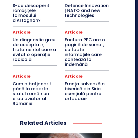
S-au descoperit
Defence Innovation
rămășițele
| NATO and new
faimosului
technologies
d’Artagnan?
Articole
Articole
Un diagnostic greu
Factura PPC are o
de acceptat și
pagină de sumar,
tratamentul care a
cu toate
evitat o operație
informațiile care
radicală
contează la
îndemână
Articole
Articole
Cum a batjocorit
Franţa salvează o
până la moarte
biserică din Siria
statul român un
esenţială pentru
erou aviator al
ortodoxie
României
Related Articles