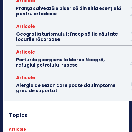
Articole
Franţa salvează o biserică din Siria esenţială
pentru ortodoxie
Articole
Geografia turismului : încep să fie căutate
locurile răcoroase
Articole
Porturile georgiene la Marea Neagră,
refugiul petrolului rusesc
Articole
Alergia de sezon care poate da simptome
greu de suportat
Topics
Articole