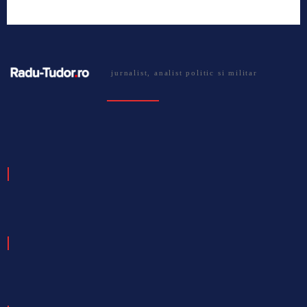
jurnalist, analist politic si militar