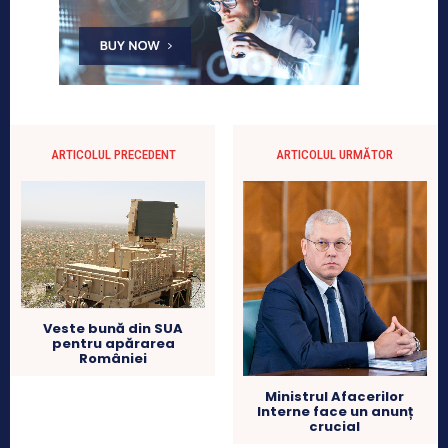
ARTICOLUL PRECEDENT
ARTICOLUL URMĂTOR
Veste bună din SUA
pentru apărarea
României
Ministrul Afacerilor
Interne face un anunț
crucial