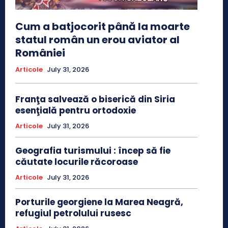
Cum a batjocorit până la moarte
statul român un erou aviator al
României
Articole
July 31, 2026
Franţa salvează o biserică din Siria
esenţială pentru ortodoxie
Articole
July 31, 2026
Geografia turismului : încep să fie
căutate locurile răcoroase
Articole
July 31, 2026
Porturile georgiene la Marea Neagră,
refugiul petrolului rusesc