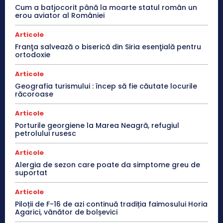
Cum a batjocorit până la moarte statul român un
erou aviator al României
Articole
Franţa salvează o biserică din Siria esenţială pentru
ortodoxie
Articole
Geografia turismului : încep să fie căutate locurile
răcoroase
Articole
Porturile georgiene la Marea Neagră, refugiul
petrolului rusesc
Articole
Alergia de sezon care poate da simptome greu de
suportat
Articole
Piloții de F-16 de azi continuă tradiția faimosului Horia
Agarici, vânător de bolșevici