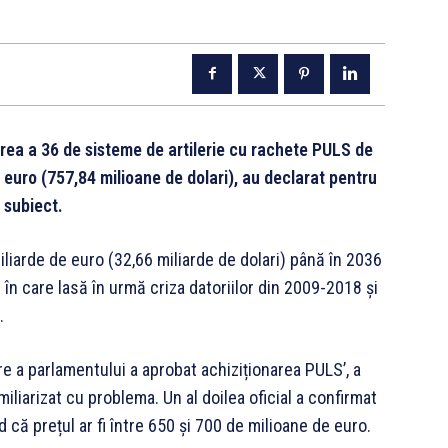
narea a 36 de sisteme de artilerie cu rachete PULS de
 euro (757,84 milioane de dolari), au declarat pentru
t subiect.
iliarde de euro (32,66 miliarde de dolari) până în 2036
 în care lasă în urmă criza datoriilor din 2009-2018 și
.
re a parlamentului a aprobat achiziționarea PULS’, a
miliarizat cu problema. Un al doilea oficial a confirmat
 că prețul ar fi între 650 și 700 de milioane de euro.