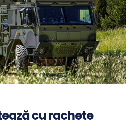
tează cu rachete