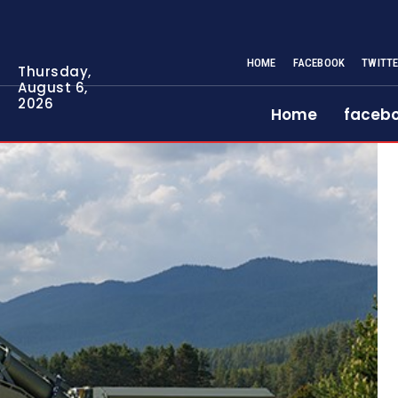
HOME
FACEBOOK
TWITT
Thursday,
August 6,
2026
Home
faceb