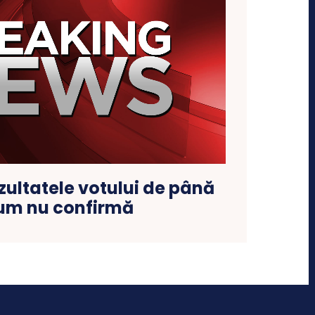
ezultatele votului de până
um nu confirmă