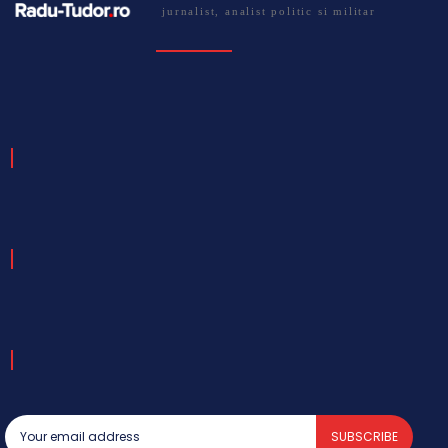
jurnalist, analist politic si militar
SUBSCRIBE