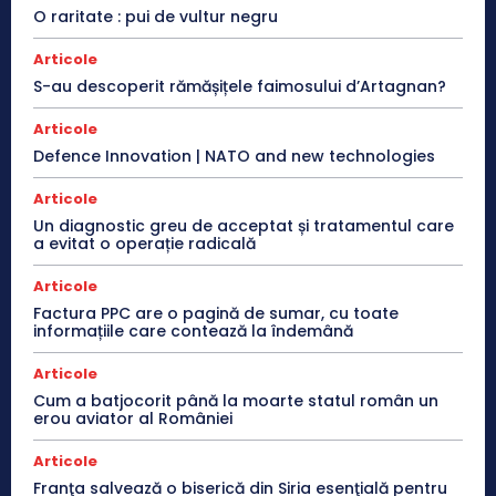
O raritate : pui de vultur negru
Articole
S-au descoperit rămășițele faimosului d’Artagnan?
Articole
Defence Innovation | NATO and new technologies
Articole
Un diagnostic greu de acceptat și tratamentul care
a evitat o operație radicală
Articole
Factura PPC are o pagină de sumar, cu toate
informațiile care contează la îndemână
Articole
Cum a batjocorit până la moarte statul român un
erou aviator al României
Articole
Franţa salvează o biserică din Siria esenţială pentru