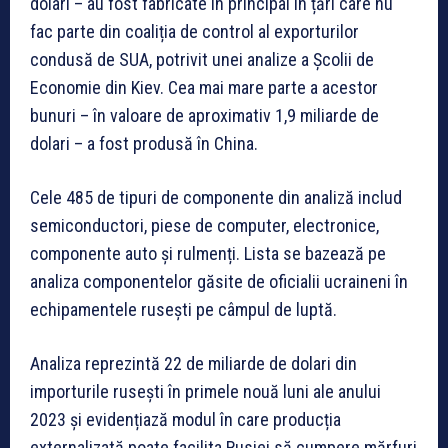
dolari – au fost fabricate în principal în țări care nu
fac parte din coaliția de control al exporturilor
condusă de SUA, potrivit unei analize a Școlii de
Economie din Kiev. Cea mai mare parte a acestor
bunuri – în valoare de aproximativ 1,9 miliarde de
dolari – a fost produsă în China.
Cele 485 de tipuri de componente din analiză includ
semiconductori, piese de computer, electronice,
componente auto și rulmenți. Lista se bazează pe
analiza componentelor găsite de oficialii ucraineni în
echipamentele rusești pe câmpul de luptă.
Analiza reprezintă 22 de miliarde de dolari din
importurile rusești în primele nouă luni ale anului
2023 și evidențiază modul în care producția
externalizată poate facilita Rusiei să cumpere mărfuri