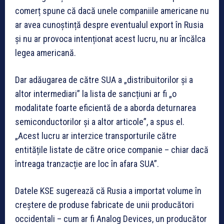
comerț spune că dacă unele companiile americane nu
ar avea cunoștință despre eventualul export în Rusia
și nu ar provoca intenționat acest lucru, nu ar încălca
legea americană.
Dar adăugarea de către SUA a „distribuitorilor și a
altor intermediari” la lista de sancțiuni ar fi „o
modalitate foarte eficientă de a aborda deturnarea
semiconductorilor și a altor articole”, a spus el.
„Acest lucru ar interzice transporturile către
entitățile listate de către orice companie – chiar dacă
întreaga tranzacție are loc în afara SUA”.
Datele KSE sugerează că Rusia a importat volume în
creștere de produse fabricate de unii producători
occidentali – cum ar fi Analog Devices, un producător