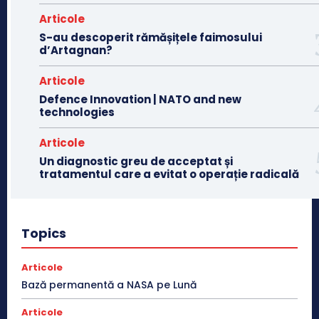
Articole
S-au descoperit rămășițele faimosului
d’Artagnan?
Articole
Defence Innovation | NATO and new
technologies
Articole
Un diagnostic greu de acceptat și
tratamentul care a evitat o operație radicală
Topics
Articole
Bază permanentă a NASA pe Lună
Articole