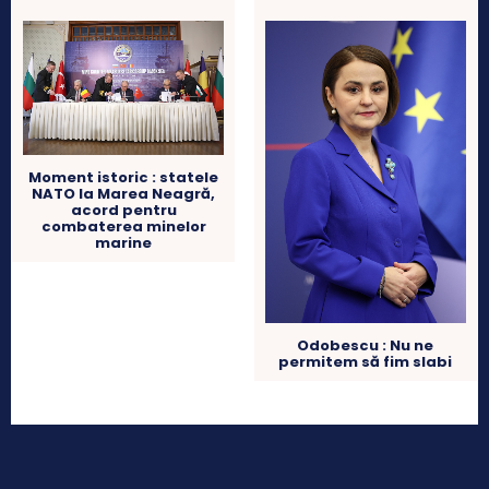
Moment istoric : statele
NATO la Marea Neagră,
acord pentru
combaterea minelor
marine
Odobescu : Nu ne
permitem să fim slabi