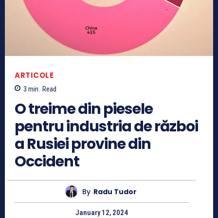
ARTICOLE
3
min.
Read
O treime din piesele
pentru industria de război
a Rusiei provine din
Occident
By
Radu Tudor
January 12, 2024