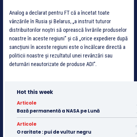
Analog a declarat pentru FT că a încetat toate
vânzările în Rusia și Belarus, „a instruit tuturor
distribuitorilor noștri să oprească livrările produselor
noastre în aceste regiuni” și că „orice expediere după
sancțiuni în aceste regiuni este o încălcare directă a
politicii noastre și rezultatul unei revânzări sau
deturnări neautorizate de produse ADI”.
Hot this week
Articole
Bază permanentă a NASA pe Lună
Articole
O raritate : pui de vultur negru