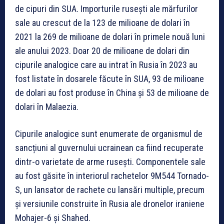
de cipuri din SUA. Importurile rusești ale mărfurilor
sale au crescut de la 123 de milioane de dolari în
2021 la 269 de milioane de dolari în primele nouă luni
ale anului 2023. Doar 20 de milioane de dolari din
cipurile analogice care au intrat în Rusia în 2023 au
fost listate în dosarele făcute în SUA, 93 de milioane
de dolari au fost produse în China și 53 de milioane de
dolari în Malaezia.
Cipurile analogice sunt enumerate de organismul de
sancțiuni al guvernului ucrainean ca fiind recuperate
dintr-o varietate de arme rusești. Componentele sale
au fost găsite în interiorul rachetelor 9M544 Tornado-
S, un lansator de rachete cu lansări multiple, precum
și versiunile construite în Rusia ale dronelor iraniene
Mohajer-6 și Shahed.