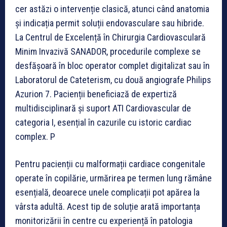
cer astăzi o intervenție clasică, atunci când anatomia
și indicația permit soluții endovasculare sau hibride.
La Centrul de Excelență în Chirurgia Cardiovasculară
Minim Invazivă SANADOR, procedurile complexe se
desfășoară în bloc operator complet digitalizat sau în
Laboratorul de Cateterism, cu două angiografe Philips
Azurion 7. Pacienții beneficiază de expertiză
multidisciplinară și suport ATI Cardiovascular de
categoria I, esențial în cazurile cu istoric cardiac
complex. P
Pentru pacienții cu malformații cardiace congenitale
operate în copilărie, urmărirea pe termen lung rămâne
esențială, deoarece unele complicații pot apărea la
vârsta adultă. Acest tip de soluție arată importanța
monitorizării în centre cu experiență în patologia