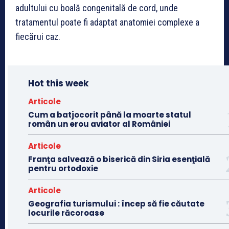
adultului cu boală congenitală de cord, unde
tratamentul poate fi adaptat anatomiei complexe a
fiecărui caz.
Hot this week
Articole
Cum a batjocorit până la moarte statul
român un erou aviator al României
Articole
Franţa salvează o biserică din Siria esenţială
pentru ortodoxie
Articole
Geografia turismului : încep să fie căutate
locurile răcoroase