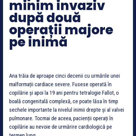
minim invaziv
după două
operații majore
pe inimă
Ana trăia de aproape cinci decenii cu urmările unei
malformații cardiace severe. Fusese operată în
copilărie și apoi la 19 ani pentru tetralogie Fallot, o
boală congenitală complexă, ce poate lăsa în timp
sechele importante la nivelul inimii drepte și al valvei
pulmonare. Tocmai de aceea, pacienții operați în
copilărie au nevoie de urmărire cardiologică pe
termen lung.