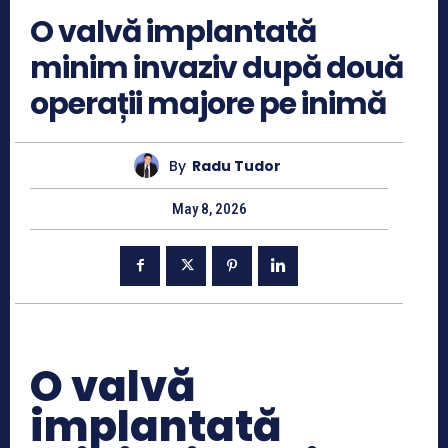
O valvă implantată
minim invaziv după două
operații majore pe inimă
By
Radu Tudor
May 8, 2026
O valvă
implantată