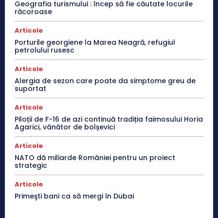
Geografia turismului : încep să fie căutate locurile
răcoroase
Articole
Porturile georgiene la Marea Neagră, refugiul
petrolului rusesc
Articole
Alergia de sezon care poate da simptome greu de
suportat
Articole
Piloții de F-16 de azi continuă tradiția faimosului Horia
Agarici, vânător de bolșevici
Articole
NATO dă miliarde României pentru un proiect
strategic
Articole
Primeşti bani ca să mergi în Dubai