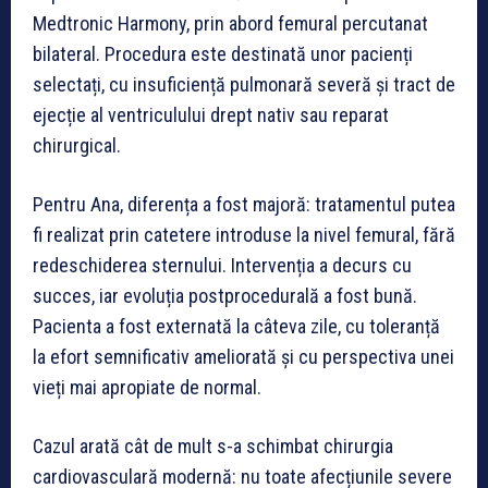
Medtronic Harmony, prin abord femural percutanat
bilateral. Procedura este destinată unor pacienți
selectați, cu insuficiență pulmonară severă și tract de
ejecție al ventriculului drept nativ sau reparat
chirurgical.
Pentru Ana, diferența a fost majoră: tratamentul putea
fi realizat prin catetere introduse la nivel femural, fără
redeschiderea sternului. Intervenția a decurs cu
succes, iar evoluția postprocedurală a fost bună.
Pacienta a fost externată la câteva zile, cu toleranță
la efort semnificativ ameliorată și cu perspectiva unei
vieți mai apropiate de normal.
Cazul arată cât de mult s-a schimbat chirurgia
cardiovasculară modernă: nu toate afecțiunile severe