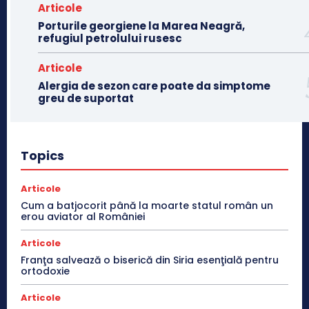
Articole
Porturile georgiene la Marea Neagră,
refugiul petrolului rusesc
Articole
Alergia de sezon care poate da simptome
greu de suportat
Topics
Articole
Cum a batjocorit până la moarte statul român un
erou aviator al României
Articole
Franţa salvează o biserică din Siria esenţială pentru
ortodoxie
Articole