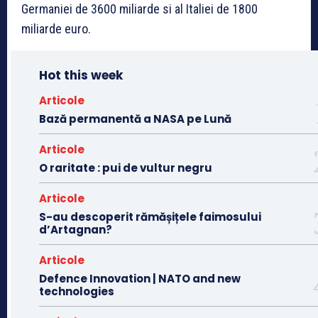
Germaniei de 3600 miliarde si al Italiei de 1800
miliarde euro.
Hot this week
Articole
Bază permanentă a NASA pe Lună
Articole
O raritate : pui de vultur negru
Articole
S-au descoperit rămășițele faimosului
d’Artagnan?
Articole
Defence Innovation | NATO and new
technologies