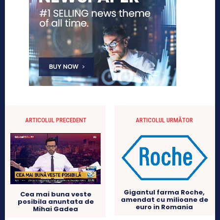
ARTICOLUL PRECEDENT
ARTICOLUL URMĂTOR
Gigantul farma Roche,
Cea mai buna veste
amendat cu milioane de
posibila anuntata de
euro in Romania
Mihai Gadea