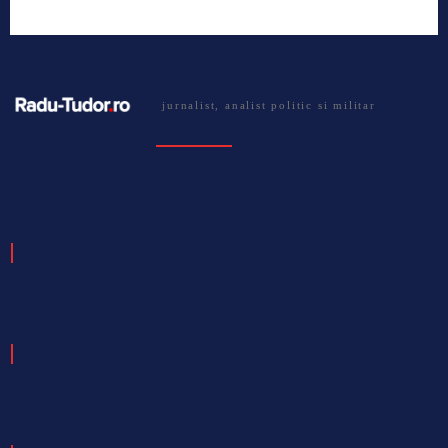
jurnalist, analist politic si militar