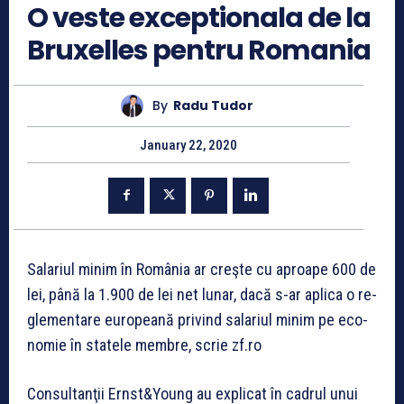
O veste exceptionala de la
Bruxelles pentru Romania
By
Radu Tudor
January 22, 2020
Salariul minim în România ar creş­te cu aproape 600 de
lei, până la 1.900 de lei net lunar, dacă s-ar aplica o re­
gle­men­tare europeană privind salariul minim pe eco­
nomie în statele mem­bre, scrie zf.ro
Consultanţii Ernst&Young au expli­cat în ca­drul unui