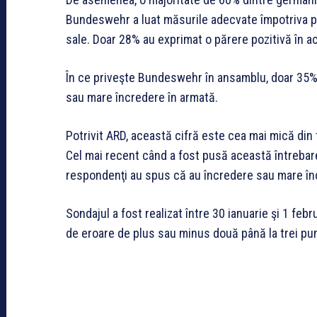
Bundeswehr a luat măsurile adecvate împotriva pro
sale. Doar 28% au exprimat o părere pozitivă în a
În ce priveşte Bundeswehr în ansamblu, doar 35% 
sau mare încredere în armată.
Potrivit ARD, această cifră este cea mai mică din 
Cel mai recent când a fost pusă această întrebar
respondenţi au spus că au încredere sau mare î
Sondajul a fost realizat între 30 ianuarie şi 1 fe
de eroare de plus sau minus două până la trei pu