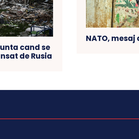
NATO, mesaj d
unta cand se
ansat de Rusia