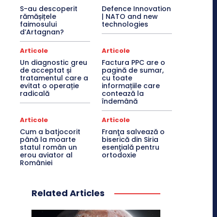
S-au descoperit
Defence Innovation
rămășițele
| NATO and new
faimosului
technologies
d’Artagnan?
Articole
Articole
Un diagnostic greu
Factura PPC are o
de acceptat și
pagină de sumar,
tratamentul care a
cu toate
evitat o operație
informațiile care
radicală
contează la
îndemână
Articole
Articole
Cum a batjocorit
Franţa salvează o
până la moarte
biserică din Siria
statul român un
esenţială pentru
erou aviator al
ortodoxie
României
Related Articles