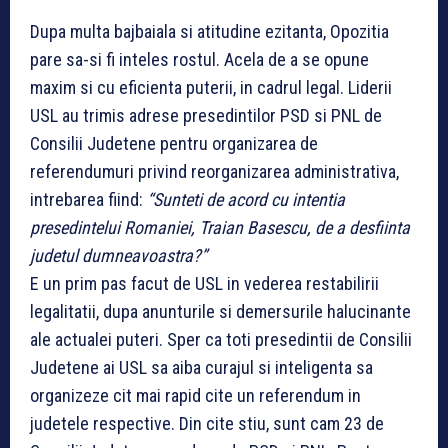
Dupa multa bajbaiala si atitudine ezitanta, Opozitia
pare sa-si fi inteles rostul. Acela de a se opune
maxim si cu eficienta puterii, in cadrul legal. Liderii
USL au trimis adrese presedintilor PSD si PNL de
Consilii Judetene pentru organizarea de
referendumuri privind reorganizarea administrativa,
intrebarea fiind:
“Sunteti de acord cu intentia
presedintelui Romaniei, Traian Basescu, de a desfiinta
judetul dumneavoastra?”
E un prim pas facut de USL in vederea restabilirii
legalitatii, dupa anunturile si demersurile halucinante
ale actualei puteri. Sper ca toti presedintii de Consilii
Judetene ai USL sa aiba curajul si inteligenta sa
organizeze cit mai rapid cite un referendum in
judetele respective. Din cite stiu, sunt cam 23 de