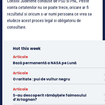
Consilii Judetene conduse de PSD si PNL. Peste
vointa cetatenilor nu se poate trece, oricare ar fi
rezultatul si oricum s-ar numi persoana ce vrea sa
eludeze acest proces legal si obligatoriu de
consultare.
Hot this week
Articole
Bază permanentă a NASA pe Lună
Articole
O raritate : pui de vultur negru
Articole
S-au descoperit rămășițele faimosului
d’Artagnan?