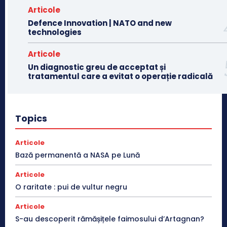
Articole
Defence Innovation | NATO and new
technologies
Articole
Un diagnostic greu de acceptat și
tratamentul care a evitat o operație radicală
Topics
Articole
Bază permanentă a NASA pe Lună
Articole
O raritate : pui de vultur negru
Articole
S-au descoperit rămășițele faimosului d’Artagnan?