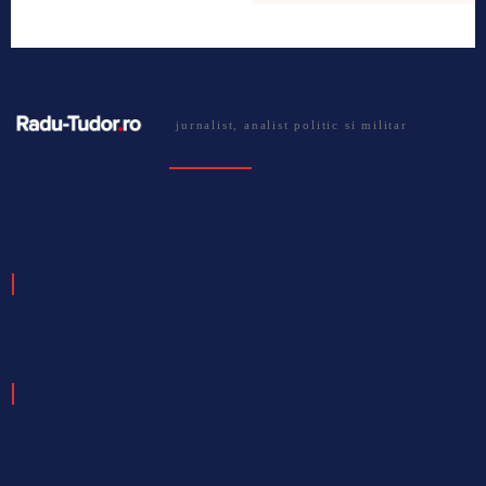
jurnalist, analist politic si militar