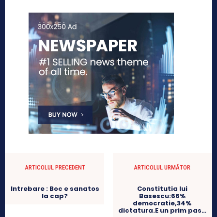
ARTICOLUL PRECEDENT
ARTICOLUL URMĂTOR
Intrebare : Boc e sanatos
Constitutia lui
la cap?
Basescu:66%
democratie,34%
dictatura.E un prim pas…