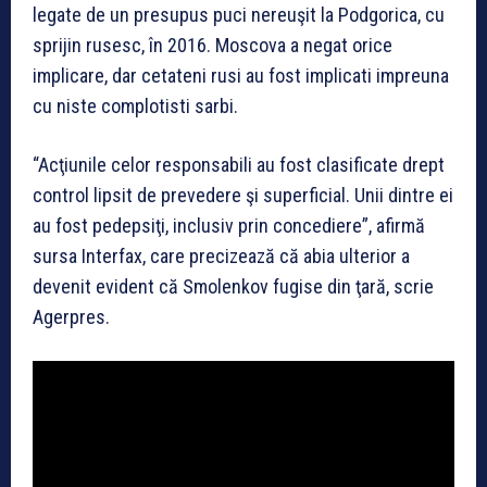
legate de un presupus puci nereuşit la Podgorica, cu
sprijin rusesc, în 2016. Moscova a negat orice
implicare, dar cetateni rusi au fost implicati impreuna
cu niste complotisti sarbi.
“Acţiunile celor responsabili au fost clasificate drept
control lipsit de prevedere şi superficial. Unii dintre ei
au fost pedepsiţi, inclusiv prin concediere”, afirmă
sursa Interfax, care precizează că abia ulterior a
devenit evident că Smolenkov fugise din ţară, scrie
Agerpres.