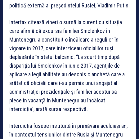
politică externă al preşedintelui Rusiei, Vladimir Putin.
Interfax citează vineri o sursă la curent cu situaţia
care afirmă că excursia familiei Smolenkov în
Muntenegru a constituit o încălcare a regulilor în
vigoare în 2017, care interziceau oficialilor ruşi
deplasările în statul balcanic. “La scurt timp după
dispariţia lui Smolenkov în iunie 2017, agenţiile de
aplicare a legii abilitate au deschis o anchetă care a
arătat că oficialii care i-au permis unui angajat al
administraţiei prezidenţiale şi familiei acestui să
plece în vacanţă în Muntenegru au încălcat
interdicţia”, arată sursa respectivă.
Interdicţia fusese instituită în primăvara aceluiaşi an,
în contextul tensiunilor dintre Rusia şi Muntenegru