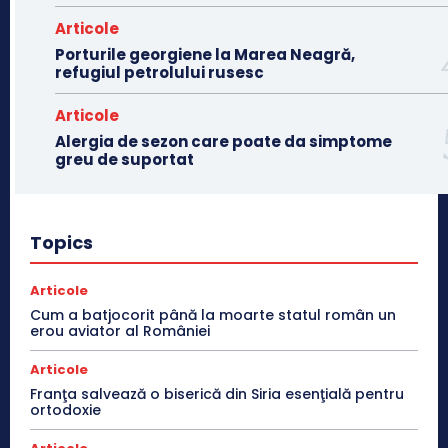
Articole
Porturile georgiene la Marea Neagră,
refugiul petrolului rusesc
Articole
Alergia de sezon care poate da simptome
greu de suportat
Topics
Articole
Cum a batjocorit până la moarte statul român un
erou aviator al României
Articole
Franţa salvează o biserică din Siria esenţială pentru
ortodoxie