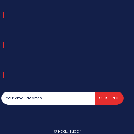
SUBSCRIBE
© Radu Tudor