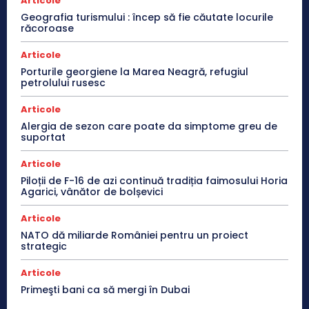
Articole
Geografia turismului : încep să fie căutate locurile
răcoroase
Articole
Porturile georgiene la Marea Neagră, refugiul
petrolului rusesc
Articole
Alergia de sezon care poate da simptome greu de
suportat
Articole
Piloții de F-16 de azi continuă tradiția faimosului Horia
Agarici, vânător de bolșevici
Articole
NATO dă miliarde României pentru un proiect
strategic
Articole
Primeşti bani ca să mergi în Dubai