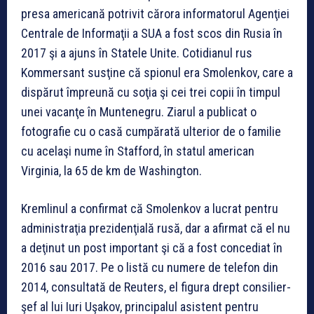
presa americană potrivit cărora informatorul Agenţiei
Centrale de Informaţii a SUA a fost scos din Rusia în
2017 şi a ajuns în Statele Unite. Cotidianul rus
Kommersant susţine că spionul era Smolenkov, care a
dispărut împreună cu soţia şi cei trei copii în timpul
unei vacanţe în Muntenegru. Ziarul a publicat o
fotografie cu o casă cumpărată ulterior de o familie
cu acelaşi nume în Stafford, în statul american
Virginia, la 65 de km de Washington.
Kremlinul a confirmat că Smolenkov a lucrat pentru
administraţia prezidenţială rusă, dar a afirmat că el nu
a deţinut un post important şi că a fost concediat în
2016 sau 2017. Pe o listă cu numere de telefon din
2014, consultată de Reuters, el figura drept consilier-
şef al lui Iuri Uşakov, principalul asistent pentru