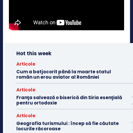
Hot this week
Articole
Cum a batjocorit până la moarte statul
român un erou aviator al României
Articole
Franţa salvează o biserică din Siria esenţială
pentru ortodoxie
Articole
Geografia turismului : încep să fie căutate
locurile răcoroase