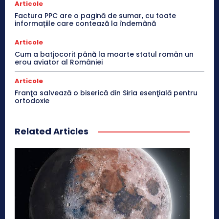
Articole
Factura PPC are o pagină de sumar, cu toate
informațiile care contează la îndemână
Articole
Cum a batjocorit până la moarte statul român un
erou aviator al României
Articole
Franţa salvează o biserică din Siria esenţială pentru
ortodoxie
Related Articles