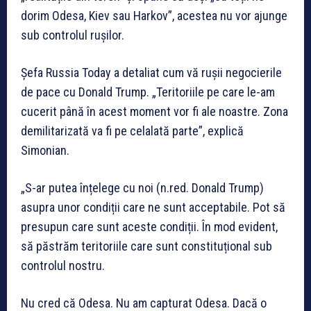
dorim Odesa, Kiev sau Harkov”, acestea nu vor ajunge
sub controlul rușilor.
Șefa Russia Today a detaliat cum vă rușii negocierile
de pace cu Donald Trump. „Teritoriile pe care le-am
cucerit până în acest moment vor fi ale noastre. Zona
demilitarizată va fi pe celalată parte”, explică
Simonian.
„S-ar putea înțelege cu noi (n.red. Donald Trump)
asupra unor condiții care ne sunt acceptabile. Pot să
presupun care sunt aceste condiții. În mod evident,
să păstrăm teritoriile care sunt constituțional sub
controlul nostru.
Nu cred că Odesa. Nu am capturat Odesa. Dacă o