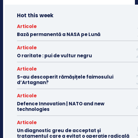
Hot this week
Articole
Bază permanentă a NASA pe Lună
Articole
O raritate : pui de vultur negru
Articole
S-au descoperit rămășițele faimosului
d’Artagnan?
Articole
Defence Innovation | NATO and new
technologies
Articole
Un diagnostic greu de acceptat și
tratamentul care a evitat o operație radicală