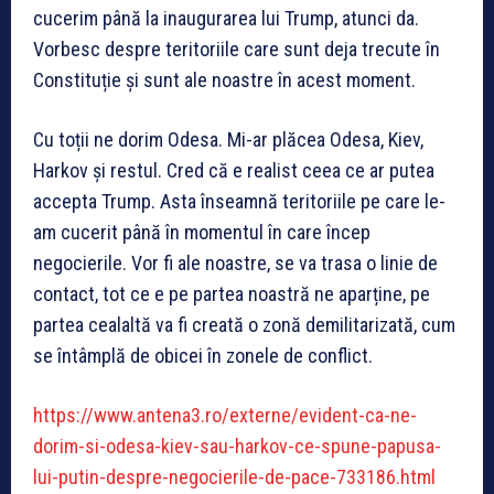
cucerim până la inaugurarea lui Trump, atunci da.
Vorbesc despre teritoriile care sunt deja trecute în
Constituție și sunt ale noastre în acest moment.
Cu toții ne dorim Odesa. Mi-ar plăcea Odesa, Kiev,
Harkov și restul. Cred că e realist ceea ce ar putea
accepta Trump. Asta înseamnă teritoriile pe care le-
am cucerit până în momentul în care încep
negocierile. Vor fi ale noastre, se va trasa o linie de
contact, tot ce e pe partea noastră ne aparține, pe
partea cealaltă va fi creată o zonă demilitarizată, cum
se întâmplă de obicei în zonele de conflict.
https://www.antena3.ro/externe/evident-ca-ne-
dorim-si-odesa-kiev-sau-harkov-ce-spune-papusa-
lui-putin-despre-negocierile-de-pace-733186.html