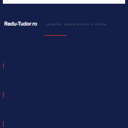
jurnalist, analist politic si militar