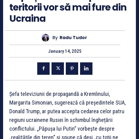
teritorii vor să mai fure din
Ucraina
By
Radu Tudor
January 14, 2025
Șefa televiziunii de propagandă a Kremlinului,
Margarita Simonian, sugerează că președintele SUA,
Donald Trump, ar putea accepta cedarea celor patru
regiuni ucrainene Rusiei în schimbul înghețării
conflictului. „Păpușa lui Putin” vorbește despre
„realitățile din teren” și spune că deși „cu toții ne