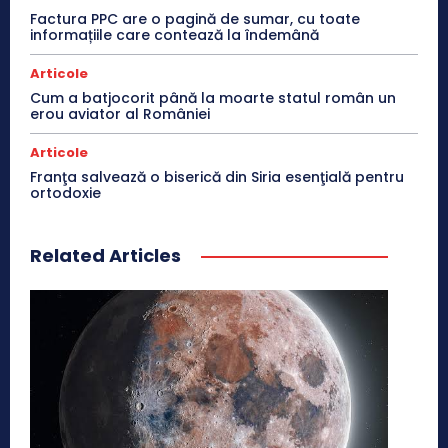
Factura PPC are o pagină de sumar, cu toate
informațiile care contează la îndemână
Articole
Cum a batjocorit până la moarte statul român un
erou aviator al României
Articole
Franţa salvează o biserică din Siria esenţială pentru
ortodoxie
Related Articles