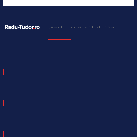
jurnalist, analist politic si militar