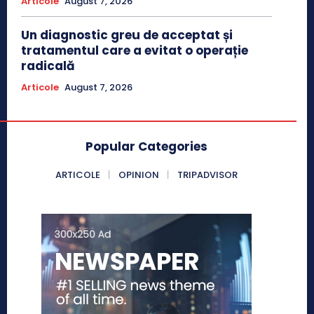
Articole
August 7, 2026
Un diagnostic greu de acceptat și
tratamentul care a evitat o operație
radicală
Articole
August 7, 2026
Popular Categories
ARTICOLE
OPINION
TRIPADVISOR