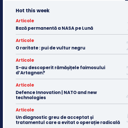
Hot this week
Articole
Bază permanentă a NASA pe Lună
Articole
O raritate : pui de vultur negru
Articole
S-au descoperit rămășițele faimosului
d’Artagnan?
Articole
Defence Innovation | NATO and new
technologies
Articole
Un diagnostic greu de acceptat și
tratamentul care a evitat o operație radicală