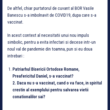
De altfel, chiar purtatorul de cuvant al BOR Vasile
Banescu s-a imbolnavit de COVID19, dupa care s-a
vaccinat.
In acest context al necesitatii unui nou impuls
simbolic, pentru a evita infectari si decese intr-un
noul val de pandemie din toamna, pun si eu doua
intrebari :
Patriarhul Bisericii Ortodoxe Romane,
Preafericitul Daniel, s-a vaccinat?
2. Daca nu s-a vaccinat, cand o va face, in spiritul
crestin al exemplului pentru salvarea vietii
conationalilor sai?