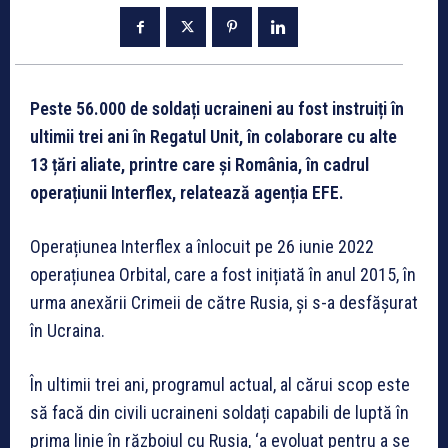
Peste 56.000 de soldați ucraineni au fost instruiți în
ultimii trei ani în Regatul Unit, în colaborare cu alte
13 țări aliate, printre care și România, în cadrul
operațiunii Interflex, relatează agenția EFE.
Operațiunea Interflex a înlocuit pe 26 iunie 2022
operațiunea Orbital, care a fost inițiată în anul 2015, în
urma anexării Crimeii de către Rusia, și s-a desfășurat
în Ucraina.
În ultimii trei ani, programul actual, al cărui scop este
să facă din civili ucraineni soldați capabili de luptă în
prima linie în războiul cu Rusia, ‘a evoluat pentru a se