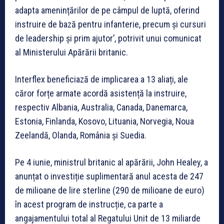
adapta amenințărilor de pe câmpul de luptă, oferind
instruire de bază pentru infanterie, precum și cursuri
de leadership și prim ajutor’, potrivit unui comunicat
al Ministerului Apărării britanic.
Interflex beneficiază de implicarea a 13 aliați, ale
căror forțe armate acordă asistență la instruire,
respectiv Albania, Australia, Canada, Danemarca,
Estonia, Finlanda, Kosovo, Lituania, Norvegia, Noua
Zeelandă, Olanda, România și Suedia.
Pe 4 iunie, ministrul britanic al apărării, John Healey, a
anunțat o investiție suplimentară anul acesta de 247
de milioane de lire sterline (290 de milioane de euro)
în acest program de instrucție, ca parte a
angajamentului total al Regatului Unit de 13 miliarde