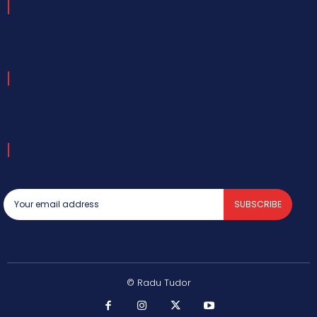
SUBSCRIBE
© Radu Tudor