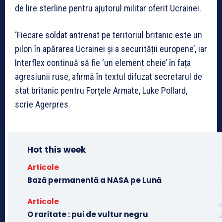
de lire sterline pentru ajutorul militar oferit Ucrainei.
‘Fiecare soldat antrenat pe teritoriul britanic este un
pilon în apărarea Ucrainei și a securității europene’, iar
Interflex continuă să fie ‘un element cheie’ în fața
agresiunii ruse, afirmă în textul difuzat secretarul de
stat britanic pentru Forțele Armate, Luke Pollard,
scrie Agerpres.
Hot this week
Articole
Bază permanentă a NASA pe Lună
Articole
O raritate : pui de vultur negru