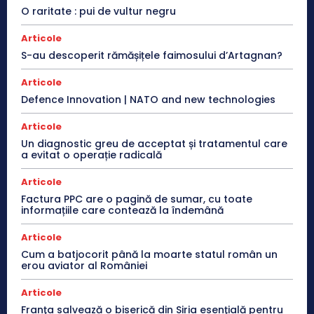
O raritate : pui de vultur negru
Articole
S-au descoperit rămășițele faimosului d’Artagnan?
Articole
Defence Innovation | NATO and new technologies
Articole
Un diagnostic greu de acceptat și tratamentul care
a evitat o operație radicală
Articole
Factura PPC are o pagină de sumar, cu toate
informațiile care contează la îndemână
Articole
Cum a batjocorit până la moarte statul român un
erou aviator al României
Articole
Franţa salvează o biserică din Siria esenţială pentru