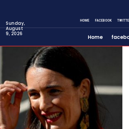
HOME
FACEBOOK
TWITT
Sunday,
August
9, 2026
Home
faceb