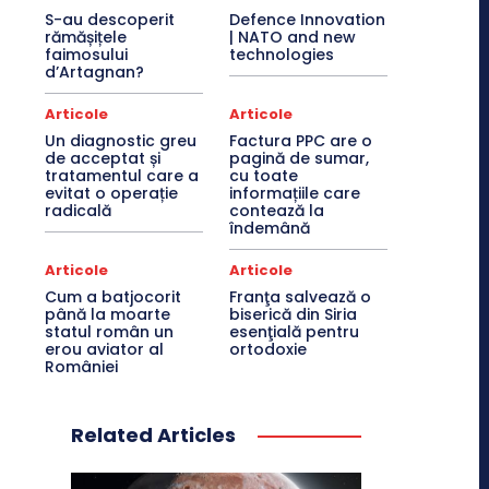
S-au descoperit
Defence Innovation
rămășițele
| NATO and new
faimosului
technologies
d’Artagnan?
Articole
Articole
Un diagnostic greu
Factura PPC are o
de acceptat și
pagină de sumar,
tratamentul care a
cu toate
evitat o operație
informațiile care
radicală
contează la
îndemână
Articole
Articole
Cum a batjocorit
Franţa salvează o
până la moarte
biserică din Siria
statul român un
esenţială pentru
erou aviator al
ortodoxie
României
Related Articles