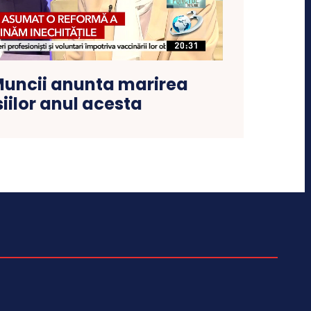
Muncii anunta marirea
iilor anul acesta