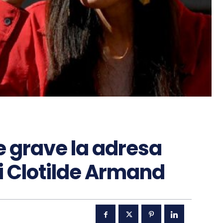
te grave la adresa
i Clotilde Armand