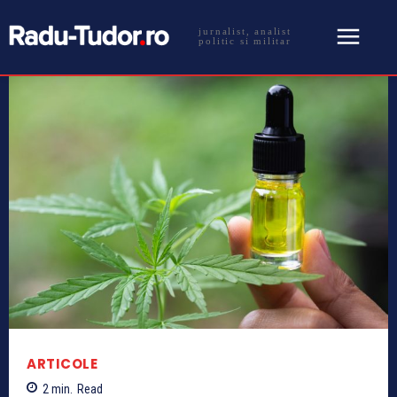
jurnalist, analist
politic si militar
ARTICOLE
2
min.
Read