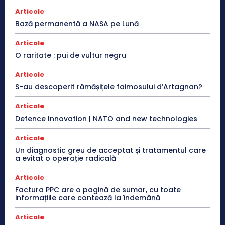
Articole
Bază permanentă a NASA pe Lună
Articole
O raritate : pui de vultur negru
Articole
S-au descoperit rămășițele faimosului d’Artagnan?
Articole
Defence Innovation | NATO and new technologies
Articole
Un diagnostic greu de acceptat și tratamentul care
a evitat o operație radicală
Articole
Factura PPC are o pagină de sumar, cu toate
informațiile care contează la îndemână
Articole