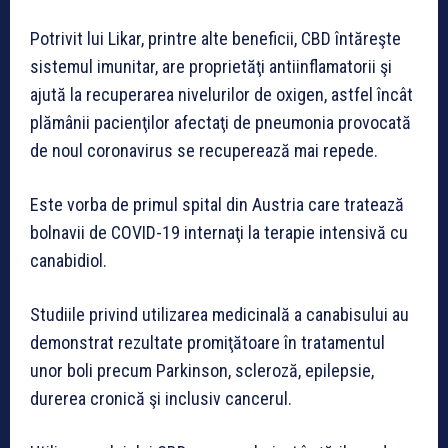
Potrivit lui Likar, printre alte beneficii, CBD întăreşte
sistemul imunitar, are proprietăţi antiinflamatorii şi
ajută la recuperarea nivelurilor de oxigen, astfel încât
plămânii pacienţilor afectaţi de pneumonia provocată
de noul coronavirus se recuperează mai repede.
Este vorba de primul spital din Austria care tratează
bolnavii de COVID-19 internaţi la terapie intensivă cu
canabidiol.
Studiile privind utilizarea medicinală a canabisului au
demonstrat rezultate promiţătoare în tratamentul
unor boli precum Parkinson, scleroză, epilepsie,
durerea cronică şi inclusiv cancerul.