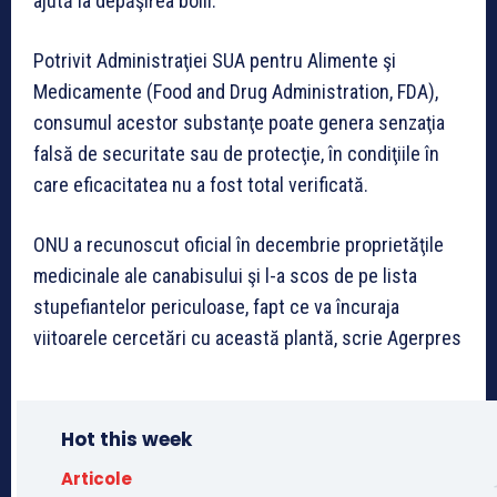
ajută la depăşirea bolii.
Potrivit Administraţiei SUA pentru Alimente şi
Medicamente (Food and Drug Administration, FDA),
consumul acestor substanţe poate genera senzaţia
falsă de securitate sau de protecţie, în condiţiile în
care eficacitatea nu a fost total verificată.
ONU a recunoscut oficial în decembrie proprietăţile
medicinale ale canabisului şi l-a scos de pe lista
stupefiantelor periculoase, fapt ce va încuraja
viitoarele cercetări cu această plantă, scrie Agerpres
Hot this week
Articole