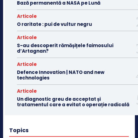
Bază permanentă a NASA pe Lună
Articole
O raritate : pui de vultur negru
Articole
S-au descoperit rămășițele faimosului
d’Artagnan?
Articole
Defence Innovation | NATO and new
technologies
Articole
Un diagnostic greu de acceptat și
tratamentul care a evitat o operație radicală
Topics