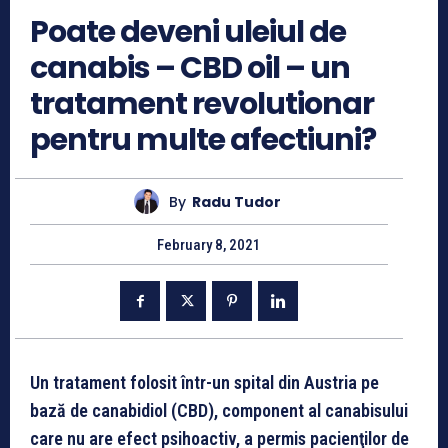
Poate deveni uleiul de
canabis – CBD oil – un
tratament revolutionar
pentru multe afectiuni?
By
Radu Tudor
February 8, 2021
Un tratament folosit într-un spital din Austria pe
bază de canabidiol (CBD), component al canabisului
care nu are efect psihoactiv, a permis pacienţilor de