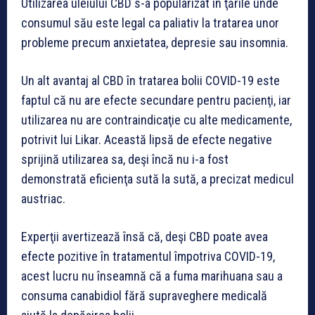
Utilizarea uleiului CBD s-a popularizat în ţările unde
consumul său este legal ca paliativ la tratarea unor
probleme precum anxietatea, depresie sau insomnia.
Un alt avantaj al CBD în tratarea bolii COVID-19 este
faptul că nu are efecte secundare pentru pacienţi, iar
utilizarea nu are contraindicaţie cu alte medicamente,
potrivit lui Likar. Această lipsă de efecte negative
sprijină utilizarea sa, deşi încă nu i-a fost
demonstrată eficienţa sută la sută, a precizat medicul
austriac.
Experţii avertizează însă că, deşi CBD poate avea
efecte pozitive în tratamentul împotriva COVID-19,
acest lucru nu înseamnă că a fuma marihuana sau a
consuma canabidiol fără supraveghere medicală