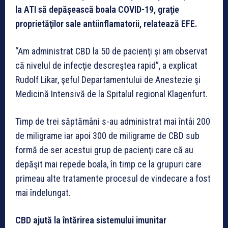
la ATI să depăşească boala COVID-19, graţie
proprietăţilor sale antiinflamatorii, relatează EFE.
“Am administrat CBD la 50 de pacienţi şi am observat
că nivelul de infecţie descreştea rapid”, a explicat
Rudolf Likar, şeful Departamentului de Anestezie şi
Medicină Intensivă de la Spitalul regional Klagenfurt.
Timp de trei săptămâni s-au administrat mai întâi 200
de miligrame iar apoi 300 de miligrame de CBD sub
formă de ser acestui grup de pacienţi care că au
depăşit mai repede boala, în timp ce la grupuri care
primeau alte tratamente procesul de vindecare a fost
mai îndelungat.
CBD ajută la întărirea sistemului imunitar