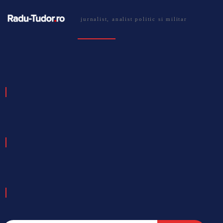
jurnalist, analist politic si militar