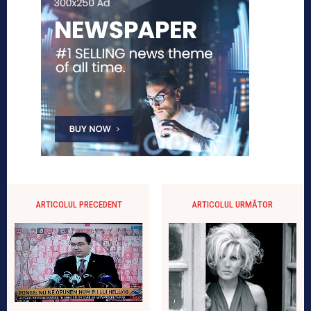
ARTICOLUL PRECEDENT
ARTICOLUL URMĂTOR