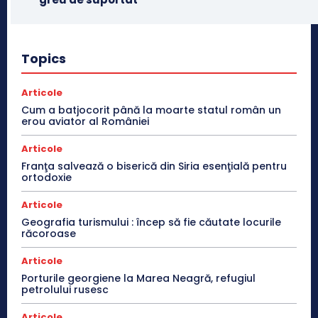
Topics
Articole
Cum a batjocorit până la moarte statul român un
erou aviator al României
Articole
Franţa salvează o biserică din Siria esenţială pentru
ortodoxie
Articole
Geografia turismului : încep să fie căutate locurile
răcoroase
Articole
Porturile georgiene la Marea Neagră, refugiul
petrolului rusesc
Articole