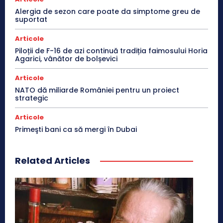
Alergia de sezon care poate da simptome greu de
suportat
Articole
Piloții de F-16 de azi continuă tradiția faimosului Horia
Agarici, vânător de bolșevici
Articole
NATO dă miliarde României pentru un proiect
strategic
Articole
Primeşti bani ca să mergi în Dubai
Related Articles