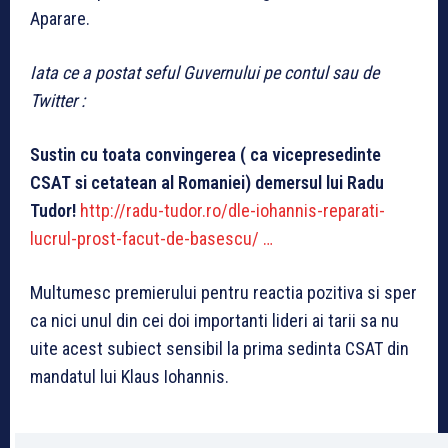
Aparare.
Iata ce a postat seful Guvernului pe contul sau de
Twitter :
Sustin cu toata convingerea ( ca vicepresedinte
CSAT si cetatean al Romaniei) demersul lui Radu
Tudor!
http://
radu-tudor.ro/dle-iohannis-r
eparati-
lucrul-prost-facut-de-basescu/
…
Multumesc premierului pentru reactia pozitiva si sper
ca nici unul din cei doi importanti lideri ai tarii sa nu
uite acest subiect sensibil la prima sedinta CSAT din
mandatul lui Klaus Iohannis.