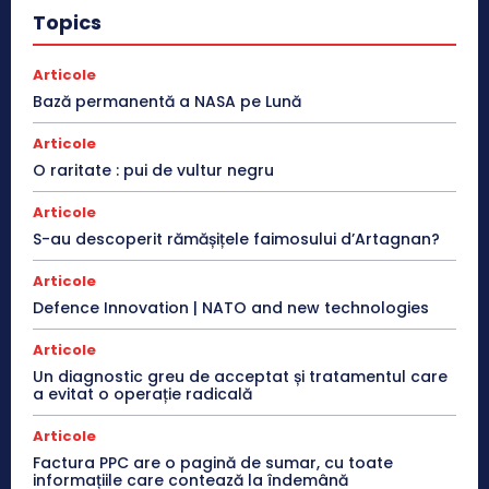
Topics
Articole
Bază permanentă a NASA pe Lună
Articole
O raritate : pui de vultur negru
Articole
S-au descoperit rămășițele faimosului d’Artagnan?
Articole
Defence Innovation | NATO and new technologies
Articole
Un diagnostic greu de acceptat și tratamentul care
a evitat o operație radicală
Articole
Factura PPC are o pagină de sumar, cu toate
informațiile care contează la îndemână