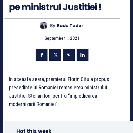
pe ministrul Justitiei !
By
Radu Tudor
September 1, 2021
In aceasta seara, premierul Florin Citu a propus
presedintelui Romaniei remanierea ministrului
Justitiei Stelian Ion, pentru “impiedicarea
modernizarii Romaniei”.
Hot this week