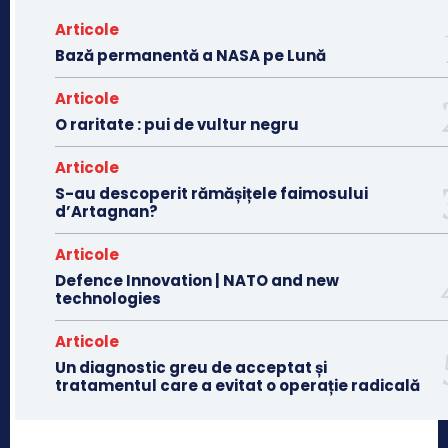
Articole
Bază permanentă a NASA pe Lună
Articole
O raritate : pui de vultur negru
Articole
S-au descoperit rămășițele faimosului
d’Artagnan?
Articole
Defence Innovation | NATO and new
technologies
Articole
Un diagnostic greu de acceptat și
tratamentul care a evitat o operație radicală