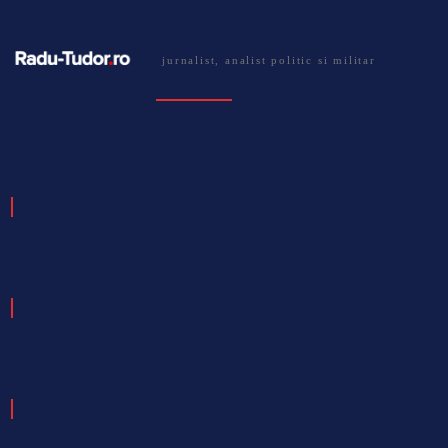
jurnalist, analist politic si militar