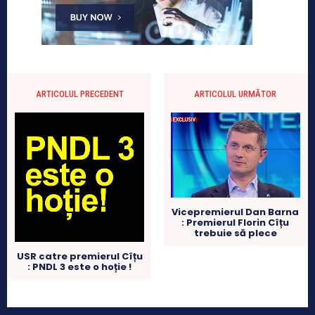
ARTICOLUL PRECEDENT
ARTICOLUL URMĂTOR
Vicepremierul Dan Barna
: Premierul Florin Cîțu
trebuie să plece
USR catre premierul Cîțu
: PNDL 3 este o hoție !