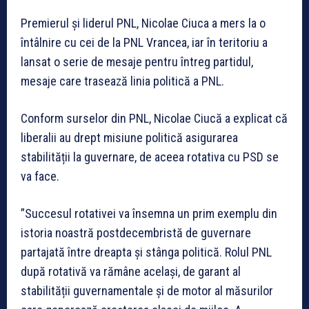
Premierul și liderul PNL, Nicolae Ciuca a mers la o
întâlnire cu cei de la PNL Vrancea, iar în teritoriu a
lansat o serie de mesaje pentru întreg partidul,
mesaje care trasează linia politică a PNL.
Conform surselor din PNL, Nicolae Ciucă a explicat că
liberalii au drept misiune politică asigurarea
stabilității la guvernare, de aceea rotativa cu PSD se
va face.
”Succesul rotativei va însemna un prim exemplu din
istoria noastră postdecembristă de guvernare
partajată între dreapta și stânga politică. Rolul PNL
după rotativă va rămâne același, de garant al
stabilității guvernamentale și de motor al măsurilor