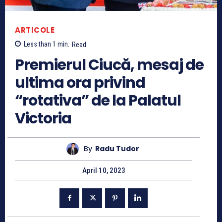
ARTICOLE
Less than 1
min.
Read
Premierul Ciucă, mesaj de
ultima ora privind
“rotativa” de la Palatul
Victoria
By
Radu Tudor
April 10, 2023