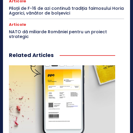
Articole
Piloții de F-16 de azi continuă tradiția faimosului Horia
Agarici, vânător de bolșevici
Articole
NATO dă miliarde României pentru un proiect
strategic
Related Articles