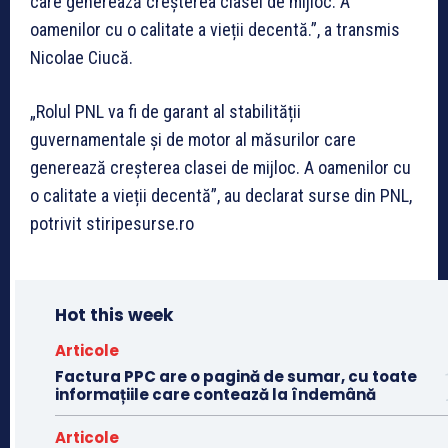
care generează creșterea clasei de mijloc. A
oamenilor cu o calitate a vieții decentă.”, a transmis
Nicolae Ciucă.
„Rolul PNL va fi de garant al stabilității
guvernamentale și de motor al măsurilor care
generează creșterea clasei de mijloc. A oamenilor cu
o calitate a vieții decentă”, au declarat surse din PNL,
potrivit stiripesurse.ro
Hot this week
Articole
Factura PPC are o pagină de sumar, cu toate
informațiile care contează la îndemână
Articole