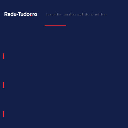
jurnalist, analist politic si militar