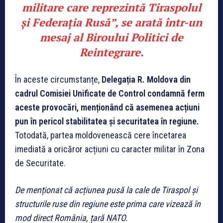
militare care reprezintă Tiraspolul
și Federația Rusă
”, se arată într-un
mesaj al Biroului Politici de
Reintegrare.
În aceste circumstanțe,
Delegația R. Moldova din
cadrul Comisiei Unificate de Control condamnă ferm
aceste provocări, menționând că asemenea acțiuni
pun în pericol stabilitatea și securitatea în regiune.
Totodată, partea moldovenească cere încetarea
imediată a oricăror acțiuni cu caracter militar în Zona
de Securitate.
De menționat că acțiunea pusă la cale de Tiraspol și
structurile ruse din regiune este prima care vizează în
mod direct România, țară NATO.