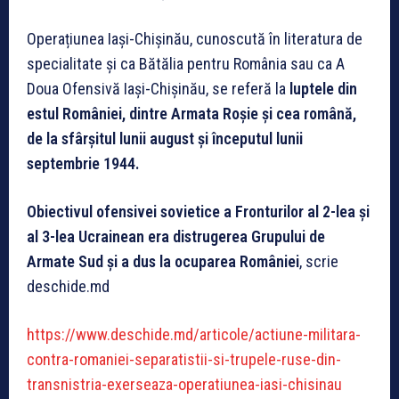
Operațiunea Iași-Chișinău, cunoscută în literatura de
specialitate și ca Bătălia pentru România sau ca A
Doua Ofensivă Iași-Chișinău, se referă la
luptele din
estul României, dintre Armata Roșie și cea română,
de la sfârșitul lunii august și începutul lunii
septembrie 1944.
Obiectivul ofensivei sovietice a Fronturilor al 2-lea și
al 3-lea Ucrainean era distrugerea Grupului de
Armate Sud și a dus la ocuparea României
, scrie
deschide.md
https://www.deschide.md/articole/actiune-militara-
contra-romaniei-separatistii-si-trupele-ruse-din-
transnistria-exerseaza-operatiunea-iasi-chisinau