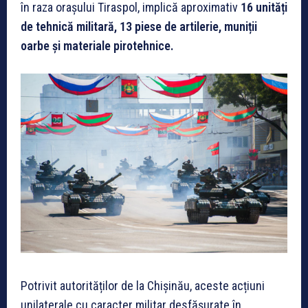
în raza orașului Tiraspol, implică aproximativ
16 unități
de tehnică militară, 13 piese de artilerie, muniții
oarbe și materiale pirotehnice.
Potrivit autorităților de la Chișinău, aceste acțiuni
unilaterale cu caracter militar desfășurate în