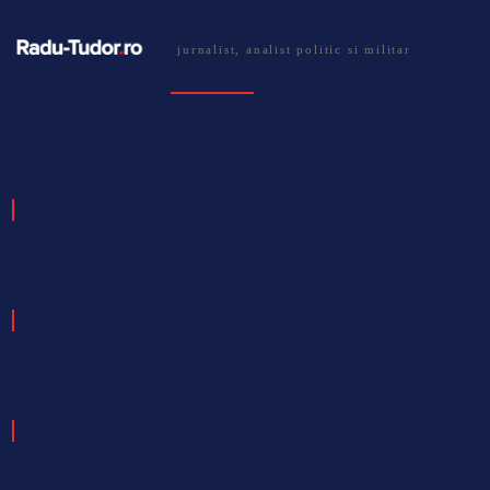
jurnalist, analist politic si militar