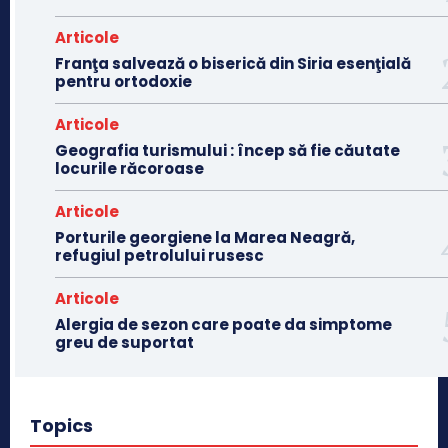
Articole
Franţa salvează o biserică din Siria esenţială
pentru ortodoxie
Articole
Geografia turismului : încep să fie căutate
locurile răcoroase
Articole
Porturile georgiene la Marea Neagră,
refugiul petrolului rusesc
Articole
Alergia de sezon care poate da simptome
greu de suportat
Topics