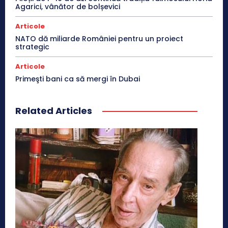
Agarici, vânător de bolșevici
Articole
NATO dă miliarde României pentru un proiect
strategic
Articole
Primeşti bani ca să mergi în Dubai
Related Articles