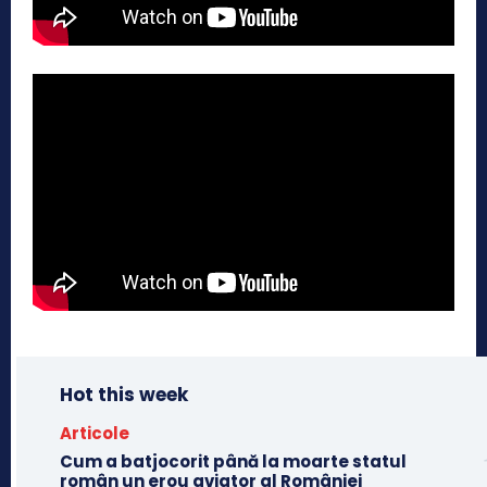
Hot this week
Articole
Cum a batjocorit până la moarte statul
român un erou aviator al României