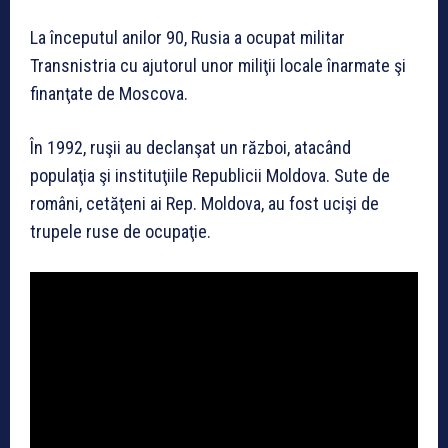
La începutul anilor 90, Rusia a ocupat militar
Transnistria cu ajutorul unor miliţii locale înarmate şi
finanţate de Moscova.
În 1992, ruşii au declanşat un război, atacând
populaţia şi instituţiile Republicii Moldova. Sute de
români, cetăţeni ai Rep. Moldova, au fost ucişi de
trupele ruse de ocupaţie.