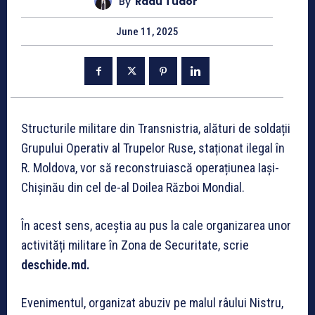
By
Radu Tudor
June 11, 2025
Structurile militare din Transnistria, alături de soldații
Grupului Operativ al Trupelor Ruse, staționat ilegal în
R. Moldova, vor să reconstruiască operațiunea Iași-
Chișinău din cel de-al Doilea Război Mondial.
În acest sens, aceștia au pus la cale organizarea unor
activități militare în Zona de Securitate, scrie
deschide.md.
Evenimentul, organizat abuziv pe malul râului Nistru,