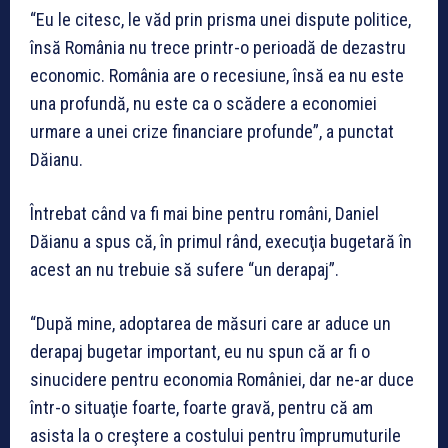
“Eu le citesc, le văd prin prisma unei dispute politice,
însă România nu trece printr-o perioadă de dezastru
economic. România are o recesiune, însă ea nu este
una profundă, nu este ca o scădere a economiei
urmare a unei crize financiare profunde”, a punctat
Dăianu.
Întrebat când va fi mai bine pentru români, Daniel
Dăianu a spus că, în primul rând, execuţia bugetară în
acest an nu trebuie să sufere “un derapaj”.
“După mine, adoptarea de măsuri care ar aduce un
derapaj bugetar important, eu nu spun că ar fi o
sinucidere pentru economia României, dar ne-ar duce
într-o situaţie foarte, foarte gravă, pentru că am
asista la o creştere a costului pentru împrumuturile