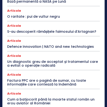
Bază permanentă a NASA pe Lună
Articole
O raritate : pui de vultur negru
Articole
S-au descoperit rămășițele faimosului d’Artagnan?
Articole
Defence Innovation | NATO and new technologies
Articole
Un diagnostic greu de acceptat și tratamentul care
a evitat o operație radicală
Articole
Factura PPC are o pagină de sumar, cu toate
informațiile care contează la îndemână
Articole
Cum a batjocorit până la moarte statul român un
erou aviator al României