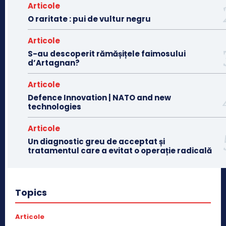
Articole
O raritate : pui de vultur negru
Articole
S-au descoperit rămășițele faimosului
d’Artagnan?
Articole
Defence Innovation | NATO and new
technologies
Articole
Un diagnostic greu de acceptat și
tratamentul care a evitat o operație radicală
Topics
Articole