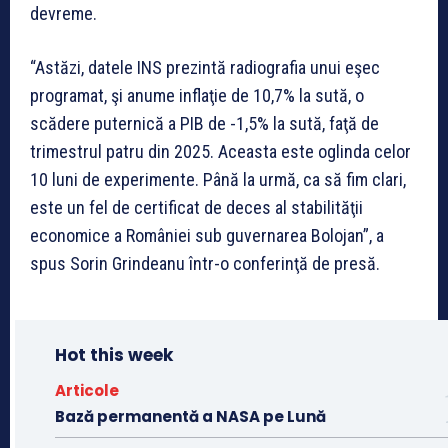
devreme.
“Astăzi, datele INS prezintă radiografia unui eşec
programat, şi anume inflaţie de 10,7% la sută, o
scădere puternică a PIB de -1,5% la sută, faţă de
trimestrul patru din 2025. Aceasta este oglinda celor
10 luni de experimente. Până la urmă, ca să fim clari,
este un fel de certificat de deces al stabilităţii
economice a României sub guvernarea Bolojan”, a
spus Sorin Grindeanu într-o conferinţă de presă.
Hot this week
Articole
Bază permanentă a NASA pe Lună