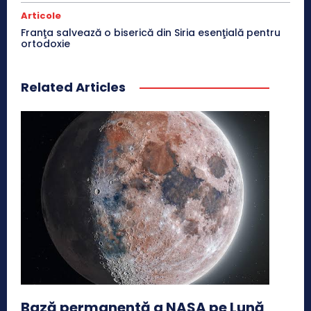
Articole
Franţa salvează o biserică din Siria esenţială pentru
ortodoxie
Related Articles
Bază permanentă a NASA pe Lună