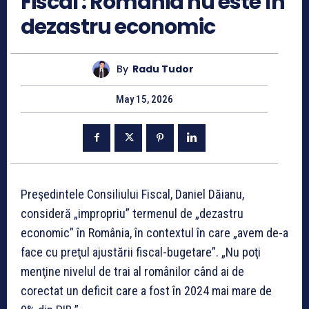
Fiscal : România nu este în
dezastru economic
By
Radu Tudor
May 15, 2026
Preşedintele Consiliului Fiscal, Daniel Dăianu,
consideră „impropriu” termenul de „dezastru
economic” în România, în contextul în care „avem de-a
face cu preţul ajustării fiscal-bugetare”. „Nu poţi
menţine nivelul de trai al românilor când ai de
corectat un deficit care a fost în 2024 mai mare de