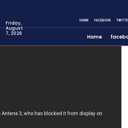
HOME
FACEBOOK
TWITT
Friday,
August
7, 2026
Home
faceb