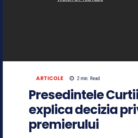
ARTICOLE
2
min.
Read
Presedintele Curti
explica decizia p
premierului