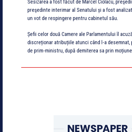
Sesizarea a fost făcut de Marcel Ciolacu, preşedin
preşedinte interimar al Senatului și a fost analiza
un vot de respingere pentru cabinetul său.
Șefii celor două Camere ale Parlamentului îl acuză 
discreționar atribuțiile atunci când l-a desemnat
de prim-ministru, după demiterea sa prin moțiun