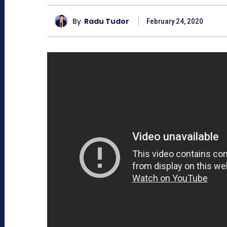
By
Radu Tudor
February 24, 2020