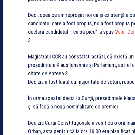
Deci, ceea ce am reproșat noi ca și existență a co
candidatul care a fost propus, nu a fost propus p
declară candidatul – ca să pice”, a spus
Valer Do
3.
Magistraţii CCR au constatat, astăzi, că există un 
preşedintele Klaus Iohannis şi Parlament, astfel 
citate de Antena 3.
Decizia a fost luată cu majoritate de voturi, respe
În urma acestei decizii a Curţii, preşedintele Kla
şi să facă o nouă nominalizare de premier.
Decizia Curţii Constituţionale a venit cu o oră îna
Orban, asta pentru că la ora 16.00 era planificat 