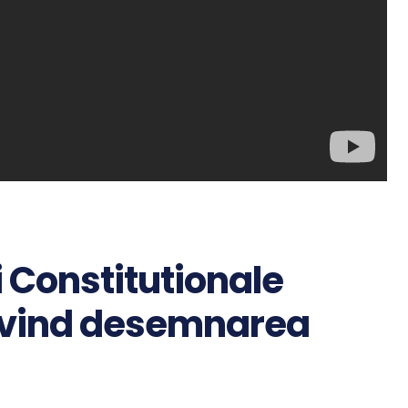
i Constitutionale
rivind desemnarea