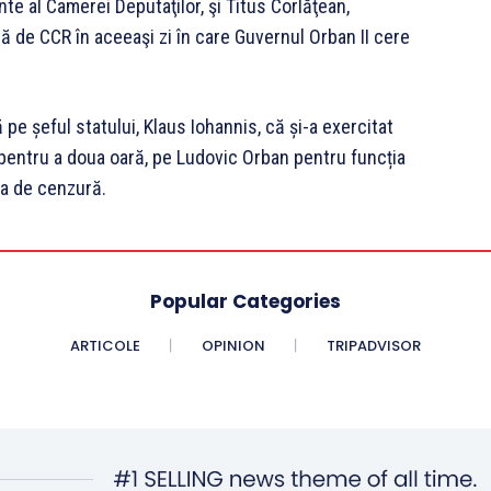
te al Camerei Deputaţilor, şi Titus Corlăţean,
tă de CCR în aceeaşi zi în care Guvernul Orban II cere
pe șeful statului, Klaus Iohannis, că și-a exercitat
, pentru a doua oară, pe Ludovic Orban pentru funcția
ea de cenzură.
Popular Categories
ARTICOLE
OPINION
TRIPADVISOR