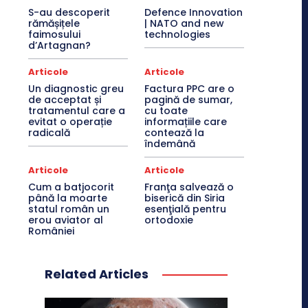
S-au descoperit
Defence Innovation
rămășițele
| NATO and new
faimosului
technologies
d’Artagnan?
Articole
Articole
Un diagnostic greu
Factura PPC are o
de acceptat și
pagină de sumar,
tratamentul care a
cu toate
evitat o operație
informațiile care
radicală
contează la
îndemână
Articole
Articole
Cum a batjocorit
Franţa salvează o
până la moarte
biserică din Siria
statul român un
esenţială pentru
erou aviator al
ortodoxie
României
Related Articles