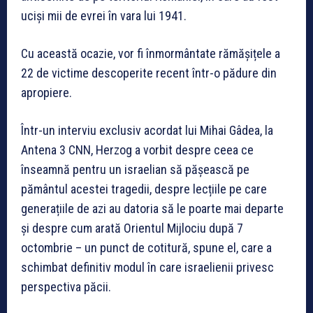
uciși mii de evrei în vara lui 1941.
Cu această ocazie, vor fi înmormântate rămășițele a
22 de victime descoperite recent într-o pădure din
apropiere.
Într-un interviu exclusiv acordat lui Mihai Gâdea, la
Antena 3 CNN, Herzog a vorbit despre ceea ce
înseamnă pentru un israelian să pășească pe
pământul acestei tragedii, despre lecțiile pe care
generațiile de azi au datoria să le poarte mai departe
și despre cum arată Orientul Mijlociu după 7
octombrie – un punct de cotitură, spune el, care a
schimbat definitiv modul în care israelienii privesc
perspectiva păcii.