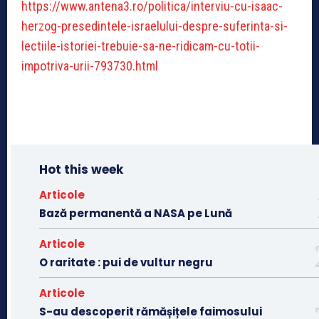
https://www.antena3.ro/politica/interviu-cu-isaac-
herzog-presedintele-israelului-despre-suferinta-si-
lectiile-istoriei-trebuie-sa-ne-ridicam-cu-totii-
impotriva-urii-793730.html
Hot this week
Articole
Bază permanentă a NASA pe Lună
Articole
O raritate : pui de vultur negru
Articole
S-au descoperit rămășițele faimosului