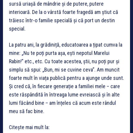
sursă uriașă de mândrie și de putere, putere
interioară. De la o vârstă foarte fragedă am știut că
trăiesc într-o familie specială și că port un destin
special.
La patru ani, la grădiniță, educatoarea a țipat cumva la
mine: „Nu te poți purta așa, ești nepotul Marelui
Rabin!” etc., etc. Cu toate acestea, știi, nu poți pur și
simplu să spui: „Bun, mi se cuvine ceva”. Am muncit
foarte mult în viața publică pentru a ajunge unde sunt.
Și cred că, în fiecare generație a familiei mele – care
este răspândită în întreaga lume evreiască și în alte
lumi făcând bine – am înțeles că acum este rândul
meu să fac bine.
Citește mai mult la: