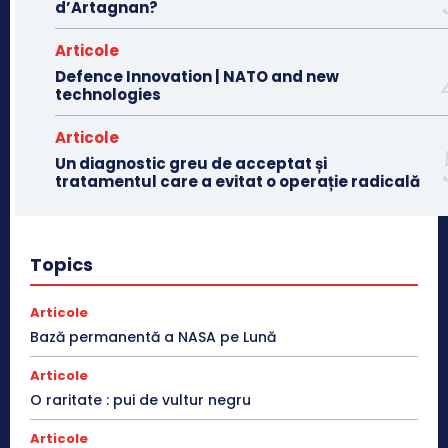
d’Artagnan?
Articole
Defence Innovation | NATO and new
technologies
Articole
Un diagnostic greu de acceptat și
tratamentul care a evitat o operație radicală
Topics
Articole
Bază permanentă a NASA pe Lună
Articole
O raritate : pui de vultur negru
Articole