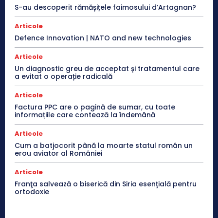
S-au descoperit rămășițele faimosului d’Artagnan?
Articole
Defence Innovation | NATO and new technologies
Articole
Un diagnostic greu de acceptat și tratamentul care
a evitat o operație radicală
Articole
Factura PPC are o pagină de sumar, cu toate
informațiile care contează la îndemână
Articole
Cum a batjocorit până la moarte statul român un
erou aviator al României
Articole
Franţa salvează o biserică din Siria esenţială pentru
ortodoxie