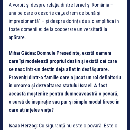
A vorbit și despre relația dintre Israel și România –
una pe care o descrie ca „extrem de bună și
impresionantă” – și despre dorința de a o amplifica în
toate domeniile: de la cooperare universitară la
apărare.
Mihai Gâdea: Domnule Președinte, există oameni
care își modelează propriul destin și există cei care
se nasc într-un destin deja aflat în desfășurare.
Proveniți dintr-o familie care a jucat un rol definitoriu
în crearea și dezvoltarea statului Israel. A fost
această moștenire pentru dumneavoastră o povară,
o sursă de inspirație sau pur și simplu modul firesc în
care ați înțeles viața?
Isaac Herzog:
Cu siguranță nu este o povară. Este o