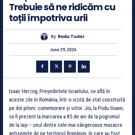
Trebuie să ne ridicăm cu
toții împotriva urii
By
Radu Tudor
June 29, 2026
Isaac Herzog, Președintele Israelului, se află în
aceste zile în România, într-o vizită de stat construită
pe doi piloni: comemorare și viitor. Joi, la Podu Iloaiei,
va fi prezent la marcarea a 85 de ani de la pogromul
de la Iași – unul dintre cele mai sângeroase masacre
antisemite de pe teritoriul României, în care au fost