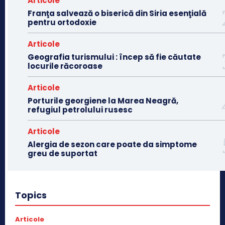
Articole
Franţa salvează o biserică din Siria esenţială
pentru ortodoxie
Articole
Geografia turismului : încep să fie căutate
locurile răcoroase
Articole
Porturile georgiene la Marea Neagră,
refugiul petrolului rusesc
Articole
Alergia de sezon care poate da simptome
greu de suportat
Topics
Articole