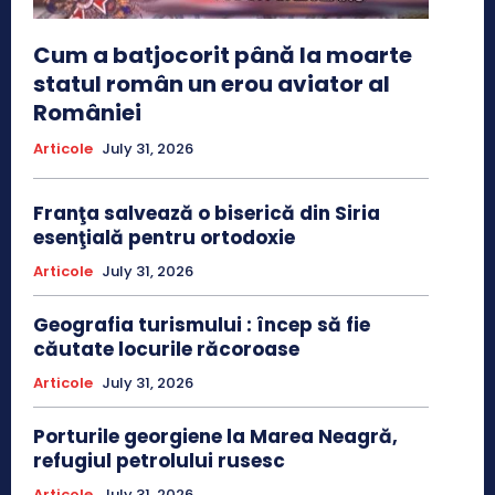
Cum a batjocorit până la moarte
statul român un erou aviator al
României
Articole
July 31, 2026
Franţa salvează o biserică din Siria
esenţială pentru ortodoxie
Articole
July 31, 2026
Geografia turismului : încep să fie
căutate locurile răcoroase
Articole
July 31, 2026
Porturile georgiene la Marea Neagră,
refugiul petrolului rusesc
Articole
July 31, 2026