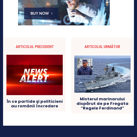
ARTICOLUL PRECEDENT
ARTICOLUL URMĂTOR
Misterul marinarului
În ce partide şi politicieni
dispărut de pe Fregata
au românii încredere
“Regele Ferdinand”