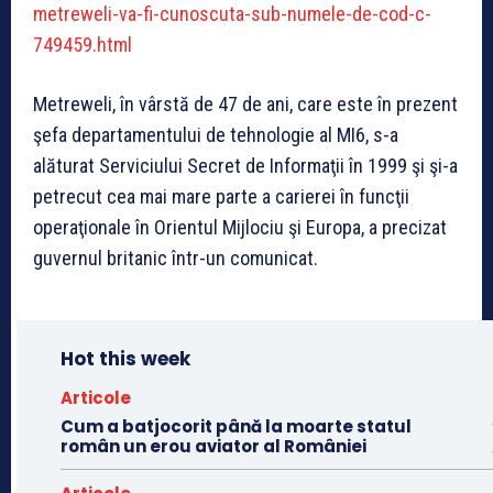
metreweli-va-fi-cunoscuta-sub-numele-de-cod-c-
749459.html
Metreweli, în vârstă de 47 de ani, care este în prezent
şefa departamentului de tehnologie al MI6, s-a
alăturat Serviciului Secret de Informaţii în 1999 şi şi-a
petrecut cea mai mare parte a carierei în funcţii
operaţionale în Orientul Mijlociu şi Europa, a precizat
guvernul britanic într-un comunicat.
Hot this week
Articole
Cum a batjocorit până la moarte statul
român un erou aviator al României