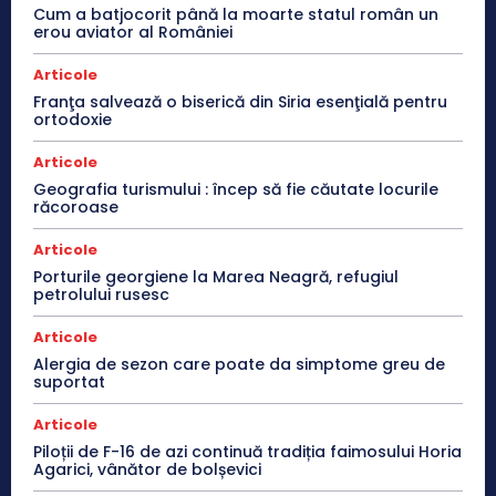
Cum a batjocorit până la moarte statul român un
erou aviator al României
Articole
Franţa salvează o biserică din Siria esenţială pentru
ortodoxie
Articole
Geografia turismului : încep să fie căutate locurile
răcoroase
Articole
Porturile georgiene la Marea Neagră, refugiul
petrolului rusesc
Articole
Alergia de sezon care poate da simptome greu de
suportat
Articole
Piloții de F-16 de azi continuă tradiția faimosului Horia
Agarici, vânător de bolșevici