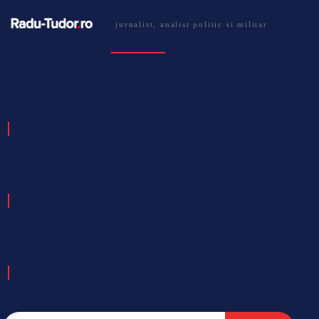
jurnalist, analist politic si militar