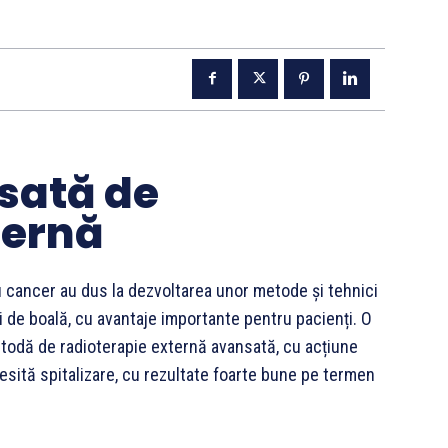
sată de
ternă
u cancer au dus la dezvoltarea unor metode și tehnici
ri de boală, cu avantaje importante pentru pacienți. O
todă de radioterapie externă avansată, cu acțiune
esită spitalizare, cu rezultate foarte bune pe termen