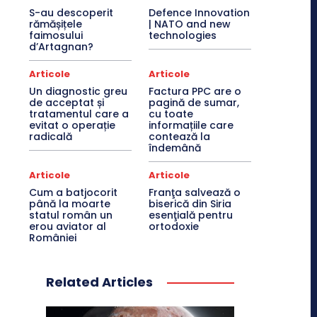
S-au descoperit
Defence Innovation
rămășițele
| NATO and new
faimosului
technologies
d’Artagnan?
Articole
Articole
Un diagnostic greu
Factura PPC are o
de acceptat și
pagină de sumar,
tratamentul care a
cu toate
evitat o operație
informațiile care
radicală
contează la
îndemână
Articole
Articole
Cum a batjocorit
Franţa salvează o
până la moarte
biserică din Siria
statul român un
esenţială pentru
erou aviator al
ortodoxie
României
Related Articles