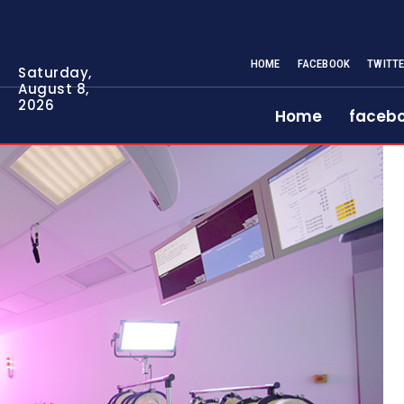
HOME
FACEBOOK
TWITT
Saturday,
August 8,
2026
Home
faceb