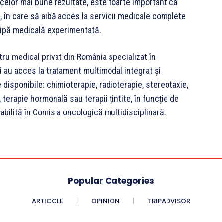
celor mai bune rezultate, este foarte important ca
, în care să aibă acces la servicii medicale complete
chipă medicală experimentată.
u medical privat din România specializat în
i au acces la tratament multimodal integrat și
 disponibile: chimioterapie, radioterapie, stereotaxie,
 terapie hormonală sau terapii țintite, în funcție de
tabilită în Comisia oncologică multidisciplinară.
Popular Categories
ARTICOLE
OPINION
TRIPADVISOR