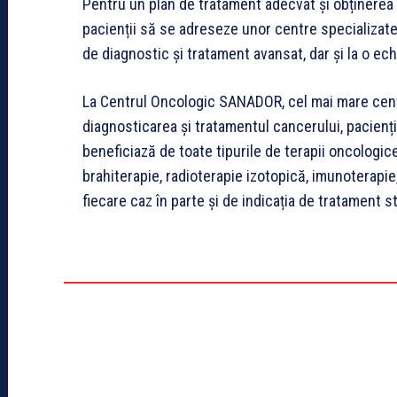
Pentru un plan de tratament adecvat și obținerea 
pacienții să se adreseze unor centre specializate
de diagnostic și tratament avansat, dar și la o e
La Centrul Oncologic SANADOR, cel mai mare centr
diagnosticarea și tratamentul cancerului, pacienți
beneficiază de toate tipurile de terapii oncologice
brahiterapie, radioterapie izotopică, imunoterapie,
fiecare caz în parte și de indicația de tratament s