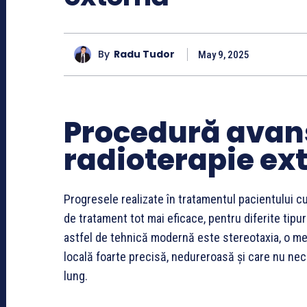
By
Radu Tudor
May 9, 2025
Procedură avan
radioterapie ex
Progresele realizate în tratamentul pacientului c
de tratament tot mai eficace, pentru diferite tipu
astfel de tehnică modernă este stereotaxia, o me
locală foarte precisă, nedureroasă și care nu nec
lung.