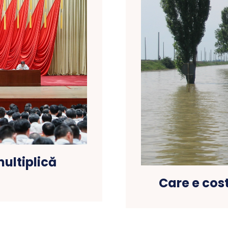
multiplică
Care e cos