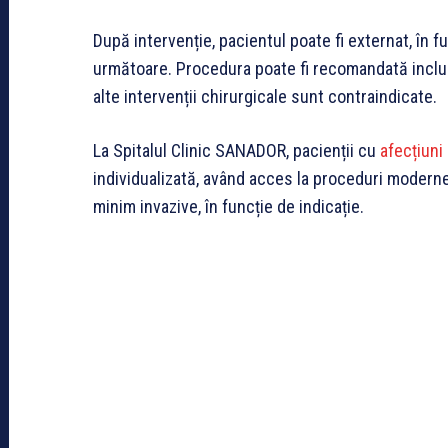
După intervenție, pacientul poate fi externat, în fu
următoare. Procedura poate fi recomandată inclusi
alte intervenții chirurgicale sunt contraindicate.
La Spitalul Clinic SANADOR, pacienții cu
afecțiuni
individualizată, având acces la proceduri moderne
minim invazive, în funcție de indicație.