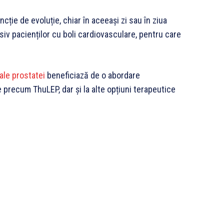
ncție de evoluție, chiar în aceeași zi sau în ziua
v pacienților cu boli cardiovasculare, pentru care
 ale prostatei
beneficiază de o abordare
 precum ThuLEP, dar și la alte opțiuni terapeutice