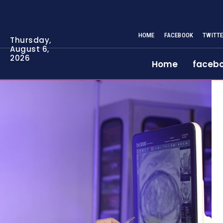
HOME
FACEBOOK
TWITT
Thursday,
August 6,
2026
Home
faceb