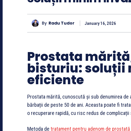
By
Radu Tudor
January 16, 2026
Prostata mărită,
bisturiu: soluți
eficiente
Prostata mărită, cunoscută și sub denumirea de 
bărbații de peste 50 de ani. Aceasta poate fi trat
o recuperare rapidă, cu risc redus de complicații ș
Metoda de
tratament pentru adenom de prostată