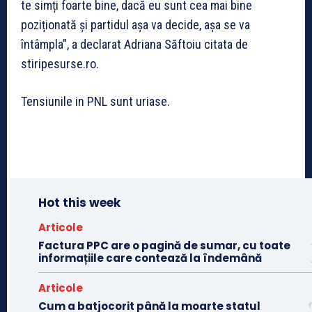
te simți foarte bine, dacă eu sunt cea mai bine
poziționată și partidul așa va decide, așa se va
întâmpla”, a declarat Adriana Săftoiu citata de
stiripesurse.ro.
Tensiunile in PNL sunt uriase.
Hot this week
Articole
Factura PPC are o pagină de sumar, cu toate
informațiile care contează la îndemână
Articole
Cum a batjocorit până la moarte statul