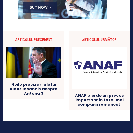
ARTICOLUL PRECEDENT
ARTICOLUL URMĂTOR
Noile precizari ale lui
Klaus Iohannis despre
Antena 3
ANAF pierde un proces
important in fata unei
companii romanesti