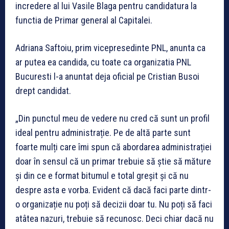
incredere al lui Vasile Blaga pentru candidatura la
functia de Primar general al Capitalei.
Adriana Saftoiu, prim vicepresedinte PNL, anunta ca
ar putea ea candida, cu toate ca organizatia PNL
Bucuresti l-a anuntat deja oficial pe Cristian Busoi
drept candidat.
„Din punctul meu de vedere nu cred că sunt un profil
ideal pentru administrație. Pe de altă parte sunt
foarte mulți care îmi spun că abordarea administrației
doar în sensul că un primar trebuie să știe să măture
și din ce e format bitumul e total greșit și că nu
despre asta e vorba. Evident că dacă faci parte dintr-
o organizație nu poți să decizii doar tu. Nu poți să faci
atâtea nazuri, trebuie să recunosc. Deci chiar dacă nu