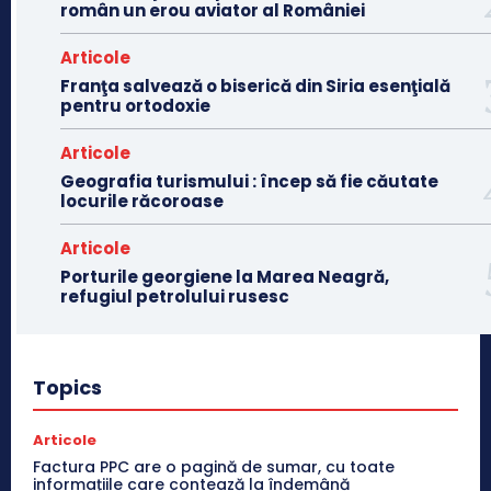
român un erou aviator al României
Articole
Franţa salvează o biserică din Siria esenţială
pentru ortodoxie
Articole
Geografia turismului : încep să fie căutate
locurile răcoroase
Articole
Porturile georgiene la Marea Neagră,
refugiul petrolului rusesc
Topics
Articole
Factura PPC are o pagină de sumar, cu toate
informațiile care contează la îndemână