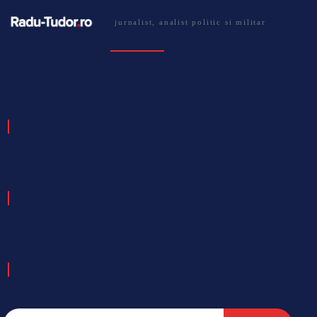
jurnalist, analist politic si militar