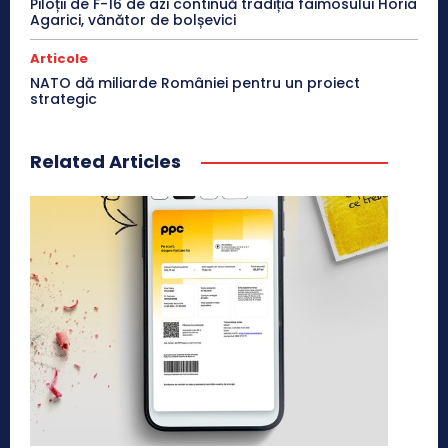
Piloții de F-16 de azi continuă tradiția faimosului Horia
Agarici, vânător de bolșevici
Articole
NATO dă miliarde României pentru un proiect
strategic
Related Articles