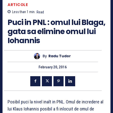
ARTICOLE
Less than 1
min.
Read
Puci in PNL : omul lui Blaga,
gata sa elimine omul lui
Iohannis
By
Radu Tudor
February 20, 2016
Posibil puci la nivel inalt in PNL. Omul de incredere al
lui Klaus Iohannis posibil a fi inlocuit de omul de