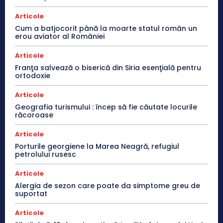
Articole
Cum a batjocorit până la moarte statul român un
erou aviator al României
Articole
Franţa salvează o biserică din Siria esenţială pentru
ortodoxie
Articole
Geografia turismului : încep să fie căutate locurile
răcoroase
Articole
Porturile georgiene la Marea Neagră, refugiul
petrolului rusesc
Articole
Alergia de sezon care poate da simptome greu de
suportat
Articole