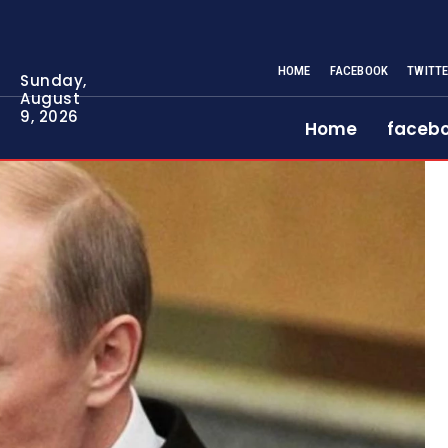
HOME
FACEBOOK
TWITT
Sunday,
August
9, 2026
Home
faceb