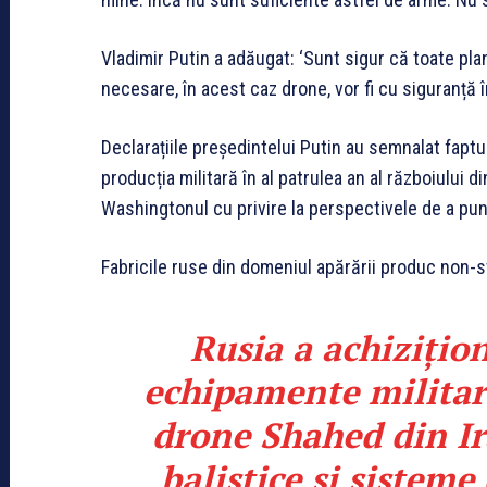
Vladimir Putin a adăugat: ‘Sunt sigur că toate pl
necesare, în acest caz drone, vor fi cu siguranță 
Declarațiile președintelui Putin au semnalat fapt
producția militară în al patrulea an al războiului 
Washingtonul cu privire la perspectivele de a pun
Fabricile ruse din domeniul apărării produc non-st
Rusia a achizițion
echipamente militare
drone Shahed din Ira
balistice și sistem