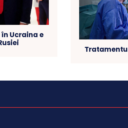
 în Ucraina e
Rusiei
Tratamentul