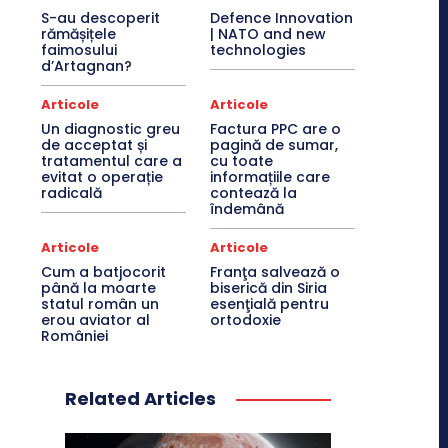
S-au descoperit
Defence Innovation
rămășițele
| NATO and new
faimosului
technologies
d’Artagnan?
Articole
Articole
Un diagnostic greu
Factura PPC are o
de acceptat și
pagină de sumar,
tratamentul care a
cu toate
evitat o operație
informațiile care
radicală
contează la
îndemână
Articole
Articole
Cum a batjocorit
Franţa salvează o
până la moarte
biserică din Siria
statul român un
esenţială pentru
erou aviator al
ortodoxie
României
Related Articles