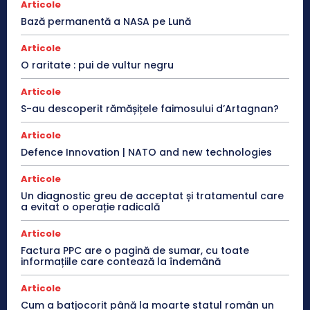
Articole
Bază permanentă a NASA pe Lună
Articole
O raritate : pui de vultur negru
Articole
S-au descoperit rămășițele faimosului d’Artagnan?
Articole
Defence Innovation | NATO and new technologies
Articole
Un diagnostic greu de acceptat și tratamentul care
a evitat o operație radicală
Articole
Factura PPC are o pagină de sumar, cu toate
informațiile care contează la îndemână
Articole
Cum a batjocorit până la moarte statul român un