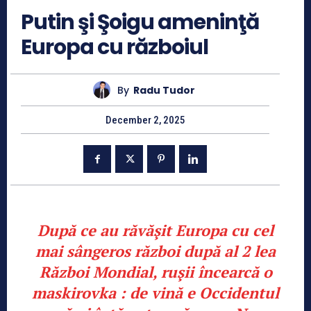
Putin şi Şoigu ameninţă
Europa cu războiul
By
Radu Tudor
December 2, 2025
După ce au răvăşit Europa cu cel
mai sângeros război după al 2 lea
Război Mondial, ruşii încearcă o
maskirovka : de vină e Occidentul