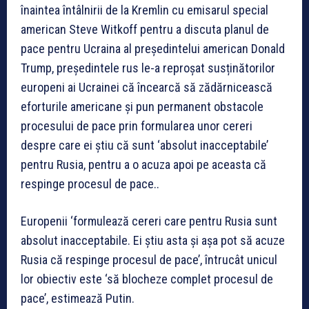
înaintea întâlnirii de la Kremlin cu emisarul special
american Steve Witkoff pentru a discuta planul de
pace pentru Ucraina al președintelui american Donald
Trump, președintele rus le-a reproșat susținătorilor
europeni ai Ucrainei că încearcă să zădărnicească
eforturile americane și pun permanent obstacole
procesului de pace prin formularea unor cereri
despre care ei știu că sunt ‘absolut inacceptabile’
pentru Rusia, pentru a o acuza apoi pe aceasta că
respinge procesul de pace..
Europenii ‘formulează cereri care pentru Rusia sunt
absolut inacceptabile. Ei știu asta și așa pot să acuze
Rusia că respinge procesul de pace’, întrucât unicul
lor obiectiv este ‘să blocheze complet procesul de
pace’, estimează Putin.