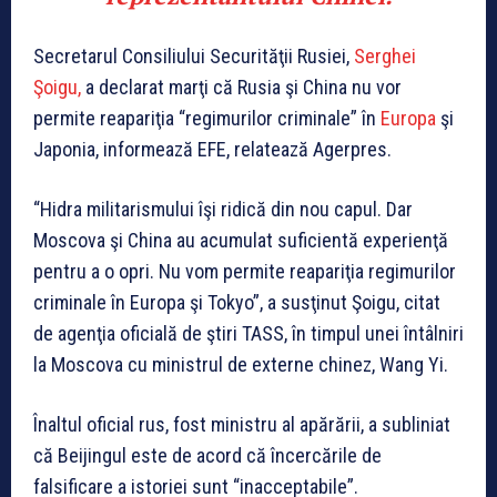
Secretarul Consiliului Securităţii Rusiei,
Serghei
Şoigu,
a declarat marţi că Rusia şi China nu vor
permite reapariţia “regimurilor criminale” în
Europa
şi
Japonia, informează EFE, relatează Agerpres.
“Hidra militarismului îşi ridică din nou capul. Dar
Moscova şi China au acumulat suficientă experienţă
pentru a o opri. Nu vom permite reapariţia regimurilor
criminale în Europa şi Tokyo”, a susţinut Şoigu, citat
de agenţia oficială de ştiri TASS, în timpul unei întâlniri
la Moscova cu ministrul de externe chinez, Wang Yi.
Înaltul oficial rus, fost ministru al apărării, a subliniat
că Beijingul este de acord că încercările de
falsificare a istoriei sunt “inacceptabile”.