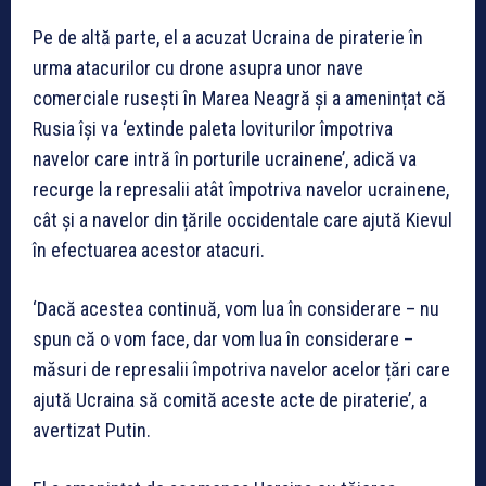
Pe de altă parte, el a acuzat Ucraina de piraterie în
urma atacurilor cu drone asupra unor nave
comerciale rusești în Marea Neagră și a amenințat că
Rusia își va ‘extinde paleta loviturilor împotriva
navelor care intră în porturile ucrainene’, adică va
recurge la represalii atât împotriva navelor ucrainene,
cât și a navelor din țările occidentale care ajută Kievul
în efectuarea acestor atacuri.
‘Dacă acestea continuă, vom lua în considerare – nu
spun că o vom face, dar vom lua în considerare –
măsuri de represalii împotriva navelor acelor țări care
ajută Ucraina să comită aceste acte de piraterie’, a
avertizat Putin.