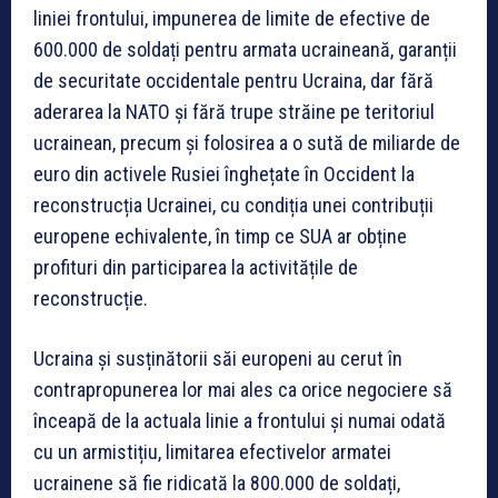
liniei frontului, impunerea de limite de efective de
600.000 de soldați pentru armata ucraineană, garanții
de securitate occidentale pentru Ucraina, dar fără
aderarea la NATO și fără trupe străine pe teritoriul
ucrainean, precum și folosirea a o sută de miliarde de
euro din activele Rusiei înghețate în Occident la
reconstrucția Ucrainei, cu condiția unei contribuții
europene echivalente, în timp ce SUA ar obține
profituri din participarea la activitățile de
reconstrucție.
Ucraina și susținătorii săi europeni au cerut în
contrapropunerea lor mai ales ca orice negociere să
înceapă de la actuala linie a frontului și numai odată
cu un armistițiu, limitarea efectivelor armatei
ucrainene să fie ridicată la 800.000 de soldați,