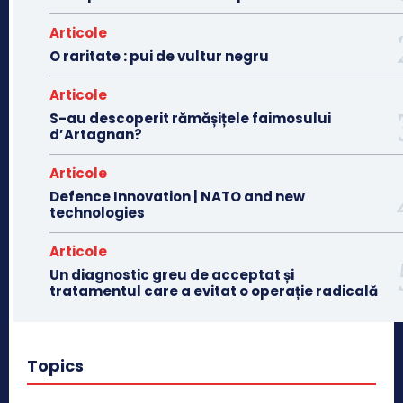
Articole
O raritate : pui de vultur negru
Articole
S-au descoperit rămășițele faimosului
d’Artagnan?
Articole
Defence Innovation | NATO and new
technologies
Articole
Un diagnostic greu de acceptat și
tratamentul care a evitat o operație radicală
Topics