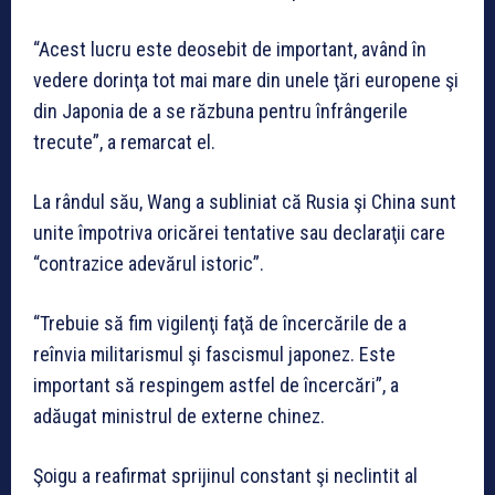
“Acest lucru este deosebit de important, având în
vedere dorinţa tot mai mare din unele ţări europene şi
din Japonia de a se răzbuna pentru înfrângerile
trecute”, a remarcat el.
La rândul său, Wang a subliniat că Rusia şi China sunt
unite împotriva oricărei tentative sau declaraţii care
“contrazice adevărul istoric”.
“Trebuie să fim vigilenţi faţă de încercările de a
reînvia militarismul şi fascismul japonez. Este
important să respingem astfel de încercări”, a
adăugat ministrul de externe chinez.
Şoigu a reafirmat sprijinul constant şi neclintit al