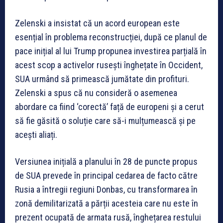
Zelenski a insistat că un acord european este
esențial în problema reconstrucției, după ce planul de
pace inițial al lui Trump propunea investirea parțială în
acest scop a activelor rusești înghețate în Occident,
SUA urmând să primească jumătate din profituri.
Zelenski a spus că nu consideră o asemenea
abordare ca fiind ‘corectă’ față de europeni și a cerut
să fie găsită o soluție care să-i mulțumească și pe
acești aliați.
Versiunea inițială a planului în 28 de puncte propus
de SUA prevede în principal cedarea de facto către
Rusia a întregii regiuni Donbas, cu transformarea în
zonă demilitarizată a părții acesteia care nu este în
prezent ocupată de armata rusă, înghețarea restului