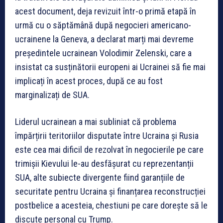
acest document, deja revizuit într-o primă etapă în
urmă cu o săptămână după negocieri americano-
ucrainene la Geneva, a declarat marți mai devreme
președintele ucrainean Volodimir Zelenski, care a
insistat ca susținătorii europeni ai Ucrainei să fie mai
implicați în acest proces, după ce au fost
marginalizați de SUA.
Liderul ucrainean a mai subliniat că problema
împărțirii teritoriilor disputate între Ucraina și Rusia
este cea mai dificil de rezolvat în negocierile pe care
trimișii Kievului le-au desfășurat cu reprezentanții
SUA, alte subiecte divergente fiind garanțiile de
securitate pentru Ucraina și finanțarea reconstrucției
postbelice a acesteia, chestiuni pe care dorește să le
discute personal cu Trump.