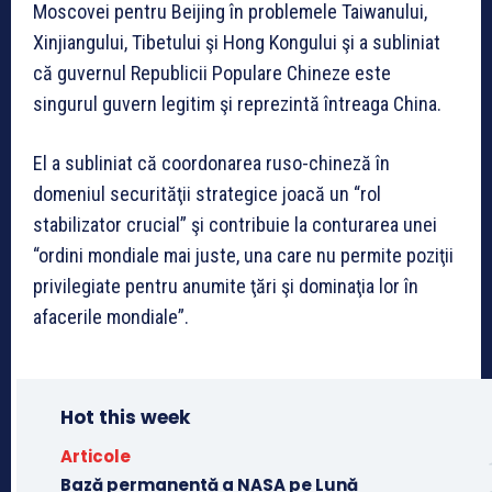
Moscovei pentru Beijing în problemele Taiwanului,
Xinjiangului, Tibetului şi Hong Kongului şi a subliniat
că guvernul Republicii Populare Chineze este
singurul guvern legitim şi reprezintă întreaga China.
El a subliniat că coordonarea ruso-chineză în
domeniul securităţii strategice joacă un “rol
stabilizator crucial” şi contribuie la conturarea unei
“ordini mondiale mai juste, una care nu permite poziţii
privilegiate pentru anumite ţări şi dominaţia lor în
afacerile mondiale”.
Hot this week
Articole
Bază permanentă a NASA pe Lună