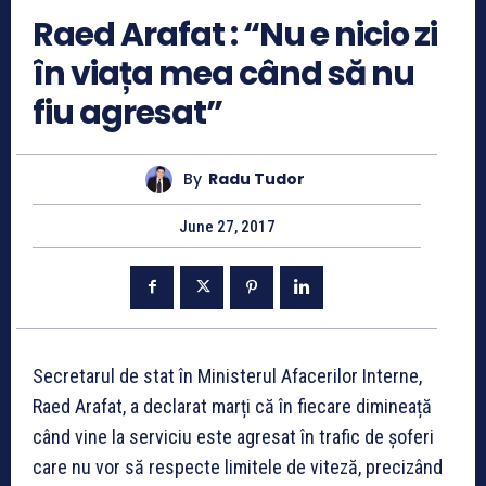
Raed Arafat : “Nu e nicio zi
în viața mea când să nu
fiu agresat”
By
Radu Tudor
June 27, 2017
Secretarul de stat în Ministerul Afacerilor Interne,
Raed Arafat, a declarat marți că în fiecare dimineață
când vine la serviciu este agresat în trafic de șoferi
care nu vor să respecte limitele de viteză, precizând