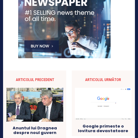
ARTICOLUL PRECEDENT
ARTICOLUL URMĂTOR
Google primeste o
Anuntul lui Dragnea
lovitura devastatoare
despre noul guvern