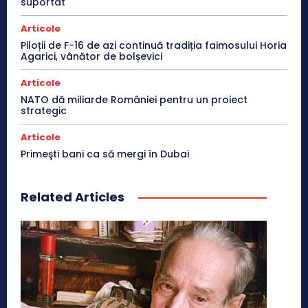
suportat
Articole
Piloții de F-16 de azi continuă tradiția faimosului Horia
Agarici, vânător de bolșevici
Articole
NATO dă miliarde României pentru un proiect
strategic
Articole
Primeşti bani ca să mergi în Dubai
Related Articles