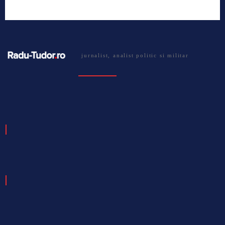
jurnalist, analist politic si militar