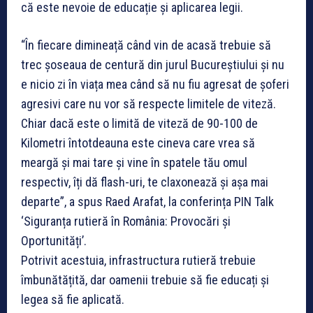
că este nevoie de educație și aplicarea legii.
“În fiecare dimineață când vin de acasă trebuie să
trec șoseaua de centură din jurul Bucureștiului și nu
e nicio zi în viața mea când să nu fiu agresat de șoferi
agresivi care nu vor să respecte limitele de viteză.
Chiar dacă este o limită de viteză de 90-100 de
Kilometri întotdeauna este cineva care vrea să
meargă și mai tare și vine în spatele tău omul
respectiv, îți dă flash-uri, te claxonează și așa mai
departe”, a spus Raed Arafat, la conferința PIN Talk
‘Siguranța rutieră în România: Provocări și
Oportunități’.
Potrivit acestuia, infrastructura rutieră trebuie
îmbunătățită, dar oamenii trebuie să fie educați și
legea să fie aplicată.