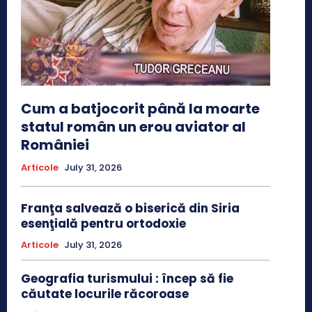
Cum a batjocorit până la moarte
statul român un erou aviator al
României
Articole
July 31, 2026
Franţa salvează o biserică din Siria
esenţială pentru ortodoxie
Articole
July 31, 2026
Geografia turismului : încep să fie
căutate locurile răcoroase