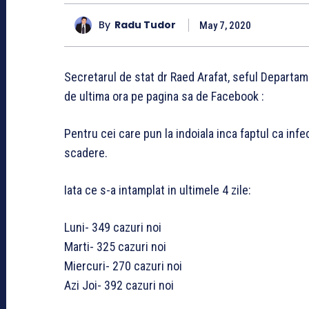
By
Radu Tudor
May 7, 2020
Secretarul de stat dr Raed Arafat, seful Departam
de ultima ora pe pagina sa de Facebook :
Pentru cei care pun la indoiala inca faptul ca infe
scadere.
Iata ce s-a intamplat in ultimele 4 zile:
Luni- 349 cazuri noi
Marti- 325 cazuri noi
Miercuri- 270 cazuri noi
Azi Joi- 392 cazuri noi