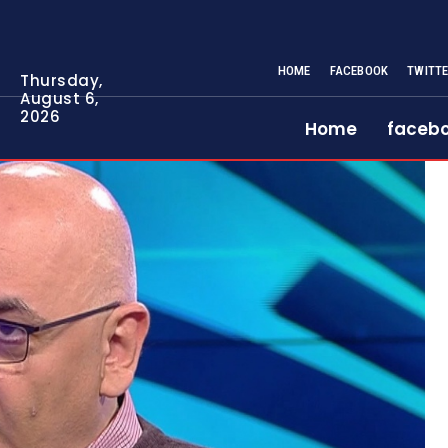
HOME
FACEBOOK
TWITT
Thursday,
August 6,
2026
Home
faceb