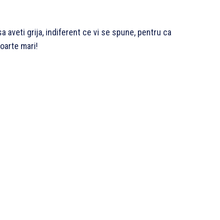
sa aveti grija, indiferent ce vi se spune, pentru ca
foarte mari!