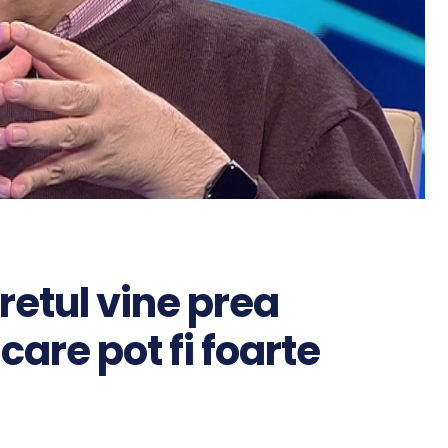
retul vine prea
 care pot fi foarte