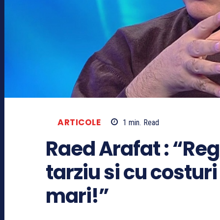
ARTICOLE
1
min.
Read
Raed Arafat : “Reg
tarziu si cu costuri
mari!”