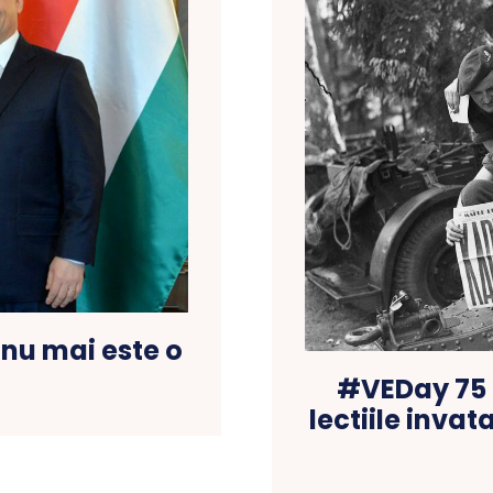
nu mai este o
#VEDay 75 :
lectiile inva