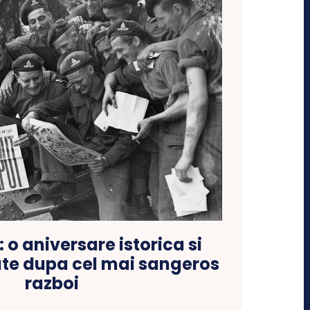
 o aniversare istorica si
tate dupa cel mai sangeros
razboi