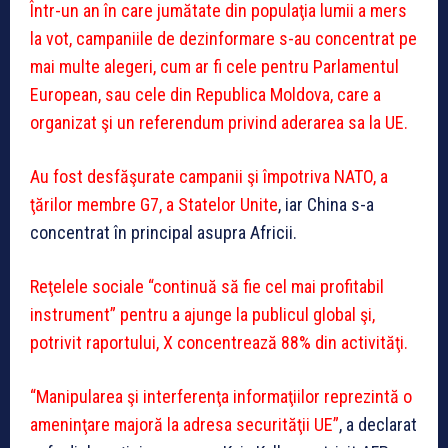
Într-un an în care jumătate din populaţia lumii a mers
la vot, campaniile de dezinformare s-au concentrat pe
mai multe alegeri, cum ar fi cele pentru Parlamentul
European, sau cele din Republica Moldova, care a
organizat şi un referendum privind aderarea sa la UE.
Au fost desfăşurate campanii şi împotriva NATO, a
ţărilor membre G7, a Statelor Unite
, iar China s-a
concentrat în principal asupra Africii.
Reţelele sociale “continuă să fie cel mai profitabil
instrument” pentru a ajunge la publicul global şi,
potrivit raportului, X concentrează 88% din activităţi.
“Manipularea şi interferenţa informaţiilor reprezintă o
ameninţare majoră la adresa securităţii UE”
, a declarat