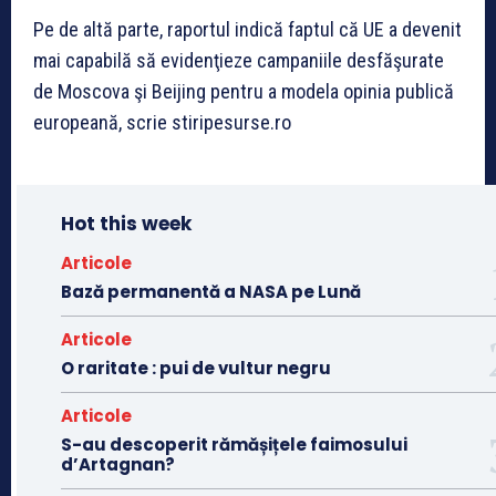
Pe de altă parte, raportul indică faptul că UE a devenit
mai capabilă să evidenţieze campaniile desfăşurate
de Moscova şi Beijing pentru a modela opinia publică
europeană, scrie stiripesurse.ro
Hot this week
Articole
Bază permanentă a NASA pe Lună
Articole
O raritate : pui de vultur negru
Articole
S-au descoperit rămășițele faimosului
d’Artagnan?