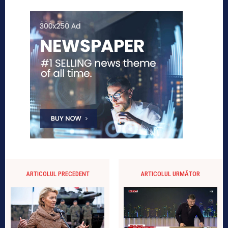
ARTICOLUL PRECEDENT
ARTICOLUL URMĂTOR