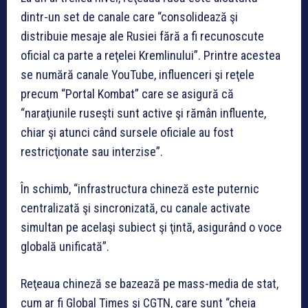
dintr-un set de canale care “consolidează şi
distribuie mesaje ale Rusiei fără a fi recunoscute
oficial ca parte a reţelei Kremlinului”. Printre acestea
se numără canale YouTube, influenceri şi reţele
precum “Portal Kombat” care se asigură că
“naraţiunile ruseşti sunt active şi rămân influente,
chiar şi atunci când sursele oficiale au fost
restricţionate sau interzise”.
În schimb, “infrastructura chineză este puternic
centralizată şi sincronizată, cu canale activate
simultan pe acelaşi subiect şi ţintă, asigurând o voce
globală unificată”.
Reţeaua chineză se bazează pe mass-media de stat,
cum ar fi Global Times şi CGTN, care sunt “cheia