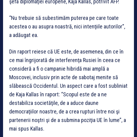
şefa diplomaţiei europene, Kaja Kallas, potrivit AFP.
“Nu trebuie să subestimăm puterea pe care toate
acestea o au asupra noastră, nici intenţiile autorilor”,
a adăugat ea.
Din raport reiese că UE este, de asemenea, din ce în
ce mai îngrijorată de interferenţa Rusiei în ceea ce
consideră a fi o campanie hibridă mai amplă a
Moscovei, inclusiv prin acte de sabotaj menite să
slăbească Occidentul. Un aspect care a fost subliniat
de Kaja Kallas în raport: “Scopul este de a ne
destabiliza societăţile, de a aduce daune
democraţiilor noastre, de a crea rupturi între noi şi
partenerii noştri şi de a submina poziţia UE în lume”, a
mai spus Kallas.