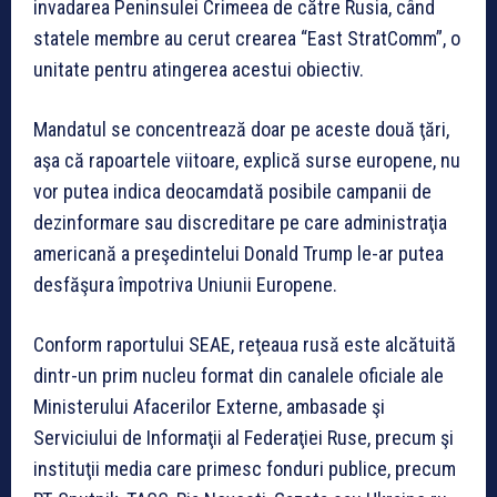
invadarea Peninsulei Crimeea de către Rusia, când
statele membre au cerut crearea “East StratComm”, o
unitate pentru atingerea acestui obiectiv.
Mandatul se concentrează doar pe aceste două ţări,
aşa că rapoartele viitoare, explică surse europene, nu
vor putea indica deocamdată posibile campanii de
dezinformare sau discreditare pe care administraţia
americană a preşedintelui Donald Trump le-ar putea
desfăşura împotriva Uniunii Europene.
Conform raportului SEAE, reţeaua rusă este alcătuită
dintr-un prim nucleu format din canalele oficiale ale
Ministerului Afacerilor Externe, ambasade şi
Serviciului de Informaţii al Federaţiei Ruse, precum şi
instituţii media care primesc fonduri publice, precum