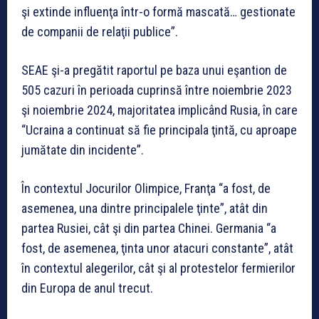
şi extinde influenţa într-o formă mascată… gestionate
de companii de relaţii publice”.
SEAE şi-a pregătit raportul pe baza unui eşantion de
505 cazuri în perioada cuprinsă între noiembrie 2023
şi noiembrie 2024, majoritatea implicând Rusia, în care
“Ucraina a continuat să fie principala ţintă, cu aproape
jumătate din incidente”.
În contextul Jocurilor Olimpice, Franţa “a fost, de
asemenea, una dintre principalele ţinte”, atât din
partea Rusiei, cât şi din partea Chinei. Germania “a
fost, de asemenea, ţinta unor atacuri constante”, atât
în contextul alegerilor, cât şi al protestelor fermierilor
din Europa de anul trecut.