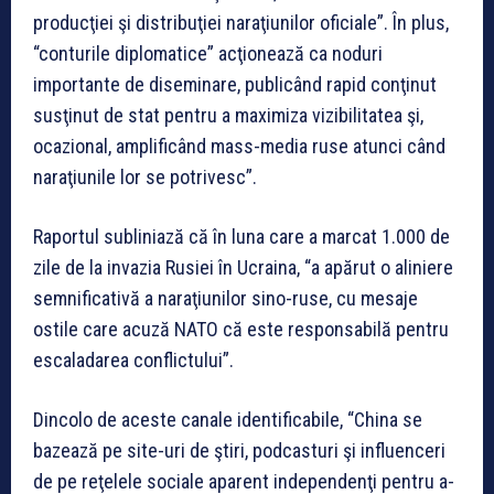
producţiei şi distribuţiei naraţiunilor oficiale”. În plus,
“conturile diplomatice” acţionează ca noduri
importante de diseminare, publicând rapid conţinut
susţinut de stat pentru a maximiza vizibilitatea şi,
ocazional, amplificând mass-media ruse atunci când
naraţiunile lor se potrivesc”.
Raportul subliniază că în luna care a marcat 1.000 de
zile de la invazia Rusiei în Ucraina, “a apărut o aliniere
semnificativă a naraţiunilor sino-ruse, cu mesaje
ostile care acuză NATO că este responsabilă pentru
escaladarea conflictului”.
Dincolo de aceste canale identificabile, “China se
bazează pe site-uri de ştiri, podcasturi şi influenceri
de pe reţelele sociale aparent independenţi pentru a-