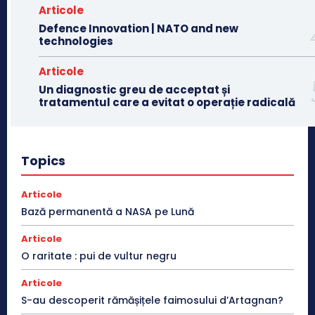
Articole
Defence Innovation | NATO and new
technologies
Articole
Un diagnostic greu de acceptat și
tratamentul care a evitat o operație radicală
Topics
Articole
Bază permanentă a NASA pe Lună
Articole
O raritate : pui de vultur negru
Articole
S-au descoperit rămășițele faimosului d’Artagnan?