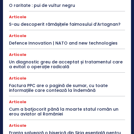
O raritate : pui de vultur negru
Articole
S-au descoperit rămășițele faimosului d’Artagnan?
Articole
Defence Innovation | NATO and new technologies
Articole
Un diagnostic greu de acceptat și tratamentul care
a evitat o operație radicală
Articole
Factura PPC are o pagină de sumar, cu toate
informațiile care contează la îndemână
Articole
Cum a batjocorit până la moarte statul român un
erou aviator al României
Articole
Franţa salvează o biserică din Siria esenţială pentru