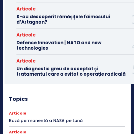
Articole
S-au descoperit rămășițele faimosului
d’Artagnan?
Articole
Defence Innovation | NATO and new
technologies
Articole
Un diagnostic greu de acceptat și
tratamentul care a evitat o operație radicală
Topics
Articole
Bază permanentă a NASA pe Lună
Articole