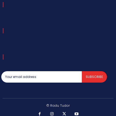
SUBSCRIBE
© Radu Tudor