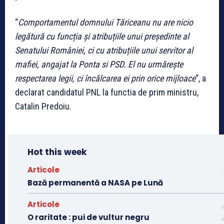
“
Comportamentul domnului Tăriceanu nu are nicio
legătură cu funcția și atribuțiile unui președinte al
Senatului României, ci cu atribuțiile unui servitor al
mafiei, angajat la Ponta si PSD. El nu urmărește
respectarea legii, ci încălcarea ei prin orice mijloace
“, a
declarat candidatul PNL la functia de prim ministru,
Catalin Predoiu.
Hot this week
Articole
Bază permanentă a NASA pe Lună
Articole
O raritate : pui de vultur negru