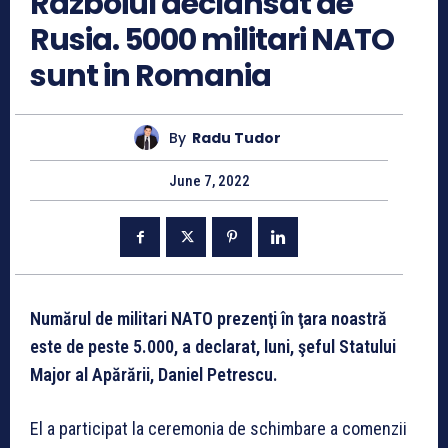
Razboiul declansat de
Rusia. 5000 militari NATO
sunt in Romania
By
Radu Tudor
June 7, 2022
Numărul de militari NATO prezenţi în ţara noastră
este de peste 5.000, a declarat, luni, şeful Statului
Major al Apărării, Daniel Petrescu.
El a participat la ceremonia de schimbare a comenzii