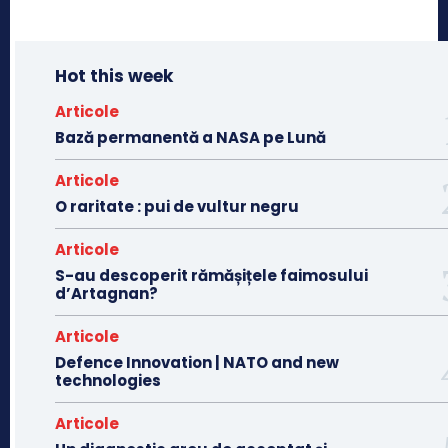
Hot this week
Articole
Bază permanentă a NASA pe Lună
Articole
O raritate : pui de vultur negru
Articole
S-au descoperit rămășițele faimosului
d’Artagnan?
Articole
Defence Innovation | NATO and new
technologies
Articole