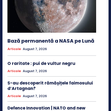
Bază permanentă a NASA pe Lună
Articole
August 7, 2026
O raritate : pui de vultur negru
Articole
August 7, 2026
S-au descoperit rămășițele faimosului
d’Artagnan?
Articole
August 7, 2026
Defence Innovation | NATO and new