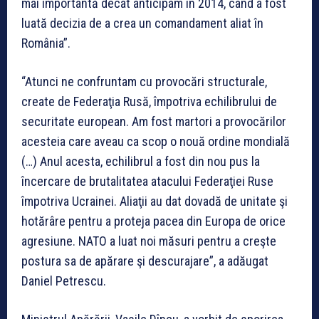
mai importantă decât anticipam în 2014, când a fost
luată decizia de a crea un comandament aliat în
România”.
“Atunci ne confruntam cu provocări structurale,
create de Federaţia Rusă, împotriva echilibrului de
securitate european. Am fost martori a provocărilor
acesteia care aveau ca scop o nouă ordine mondială
(…) Anul acesta, echilibrul a fost din nou pus la
încercare de brutalitatea atacului Federaţiei Ruse
împotriva Ucrainei. Aliaţii au dat dovadă de unitate şi
hotărâre pentru a proteja pacea din Europa de orice
agresiune. NATO a luat noi măsuri pentru a creşte
postura sa de apărare şi descurajare”, a adăugat
Daniel Petrescu.