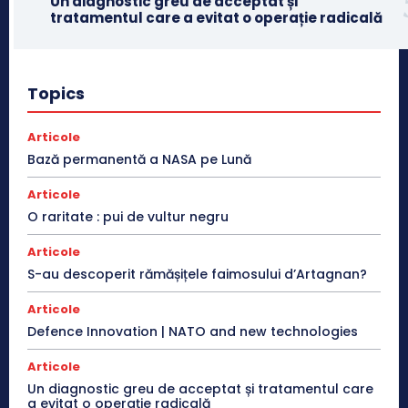
Un diagnostic greu de acceptat și
tratamentul care a evitat o operație radicală
Topics
Articole
Bază permanentă a NASA pe Lună
Articole
O raritate : pui de vultur negru
Articole
S-au descoperit rămășițele faimosului d’Artagnan?
Articole
Defence Innovation | NATO and new technologies
Articole
Un diagnostic greu de acceptat și tratamentul care
a evitat o operație radicală