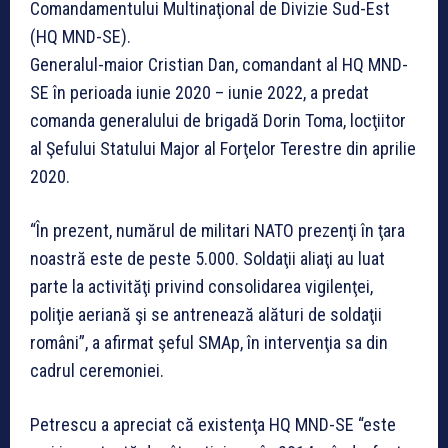
Comandamentului Multinaţional de Divizie Sud-Est
(HQ MND-SE).
Generalul-maior Cristian Dan, comandant al HQ MND-
SE în perioada iunie 2020 – iunie 2022, a predat
comanda generalului de brigadă Dorin Toma, locţiitor
al Şefului Statului Major al Forţelor Terestre din aprilie
2020.
“În prezent, numărul de militari NATO prezenţi în ţara
noastră este de peste 5.000. Soldaţii aliaţi au luat
parte la activităţi privind consolidarea vigilenţei,
poliţie aeriană şi se antrenează alături de soldaţii
români”, a afirmat şeful SMAp, în intervenţia sa din
cadrul ceremoniei.
Petrescu a apreciat că existenţa HQ MND-SE “este