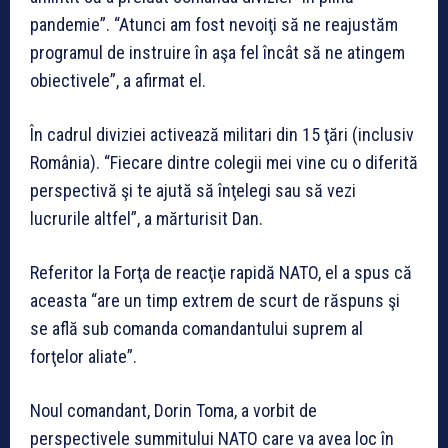
pandemie”. “Atunci am fost nevoiţi să ne reajustăm
programul de instruire în aşa fel încât să ne atingem
obiectivele”, a afirmat el.
În cadrul diviziei activează militari din 15 ţări (inclusiv
România). “Fiecare dintre colegii mei vine cu o diferită
perspectivă şi te ajută să înţelegi sau să vezi
lucrurile altfel”, a mărturisit Dan.
Referitor la Forţa de reacţie rapidă NATO, el a spus că
aceasta “are un timp extrem de scurt de răspuns şi
se află sub comanda comandantului suprem al
forţelor aliate”.
Noul comandant, Dorin Toma, a vorbit de
perspectivele summitului NATO care va avea loc în