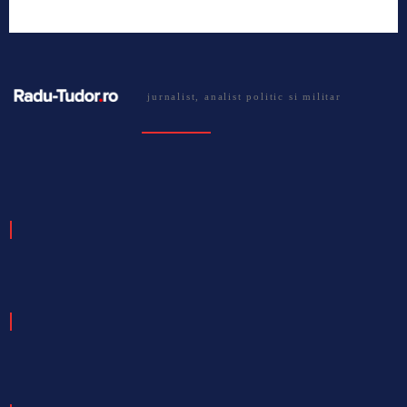
jurnalist, analist politic si militar