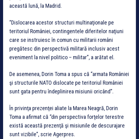
această lună, la Madrid.
“Dislocarea acestor structuri multinaţionale pe
teritoriul României, contingentele diferitelor naţiuni
care se instruiesc în comun cu militarii români
pregătesc din perspectivă militară inclusiv acest
eveniment la nivel politico – militar”, a arătat el.
De asemenea, Dorin Toma a spus că “armata României
şi structurile NATO dislocate pe teritoriul României
sunt gata pentru îndeplinirea misiunii oricând”.
În privinţa prezenţei aliate la Marea Neagră, Dorin
Toma a afirmat că “din perspectiva forţelor terestre
există această prezenţă şi misiunile de descurajare
sunt vizibile”, scrie Agerpres.