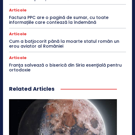
Articole
Factura PPC are o pagină de sumar, cu toate
informațiile care contează la îndemână
Articole
Cum a batjocorit până la moarte statul român un
erou aviator al României
Articole
Franţa salvează o biserică din Siria esenţială pentru
ortodoxie
Related Articles