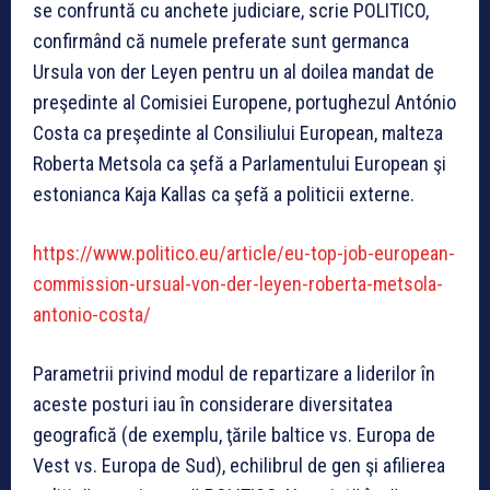
se confruntă cu anchete judiciare, scrie POLITICO,
confirmând că numele preferate sunt germanca
Ursula von der Leyen pentru un al doilea mandat de
preşedinte al Comisiei Europene, portughezul António
Costa ca preşedinte al Consiliului European, malteza
Roberta Metsola ca şefă a Parlamentului European şi
estonianca Kaja Kallas ca şefă a politicii externe.
https://www.politico.eu/article/eu-top-job-european-
commission-ursual-von-der-leyen-roberta-metsola-
antonio-costa/
Parametrii privind modul de repartizare a liderilor în
aceste posturi iau în considerare diversitatea
geografică (de exemplu, ţările baltice vs. Europa de
Vest vs. Europa de Sud), echilibrul de gen şi afilierea