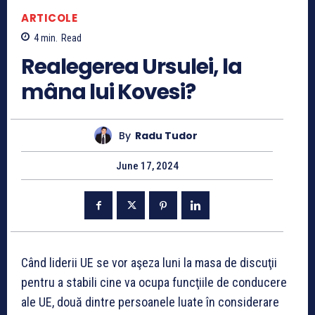
ARTICOLE
4
min.
Read
Realegerea Ursulei, la
mâna lui Kovesi?
By
Radu Tudor
June 17, 2024
Când liderii UE se vor aşeza luni la masa de discuţii
pentru a stabili cine va ocupa funcţiile de conducere
ale UE, două dintre persoanele luate în considerare