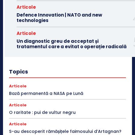
Articole
Defence Innovation | NATO and new
technologies
Articole
Un diagnostic greu de acceptat și
tratamentul care a evitat o operație radicală
Topics
Articole
Bază permanentă a NASA pe Lună
Articole
O raritate : pui de vultur negru
Articole
S-au descoperit rămășițele faimosului d’Artagnan?