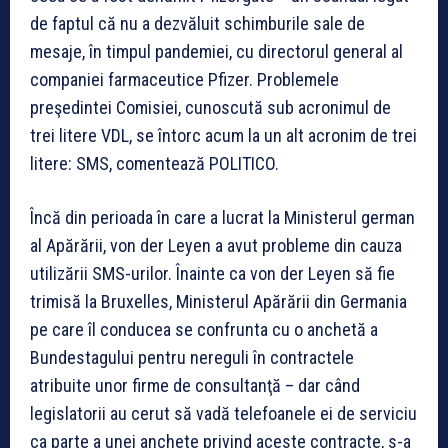
de faptul că nu a dezvăluit schimburile sale de
mesaje, în timpul pandemiei, cu directorul general al
companiei farmaceutice Pfizer. Problemele
preşedintei Comisiei, cunoscută sub acronimul de
trei litere VDL, se întorc acum la un alt acronim de trei
litere: SMS, comentează POLITICO.
Încă din perioada în care a lucrat la Ministerul german
al Apărării, von der Leyen a avut probleme din cauza
utilizării SMS-urilor. Înainte ca von der Leyen să fie
trimisă la Bruxelles, Ministerul Apărării din Germania
pe care îl conducea se confrunta cu o anchetă a
Bundestagului pentru nereguli în contractele
atribuite unor firme de consultanţă – dar când
legislatorii au cerut să vadă telefoanele ei de serviciu
ca parte a unei anchete privind aceste contracte, s-a