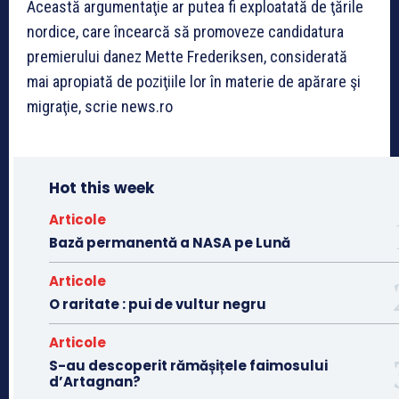
Această argumentaţie ar putea fi exploatată de ţările
nordice, care încearcă să promoveze candidatura
premierului danez Mette Frederiksen, considerată
mai apropiată de poziţiile lor în materie de apărare şi
migraţie, scrie news.ro
Hot this week
Articole
Bază permanentă a NASA pe Lună
Articole
O raritate : pui de vultur negru
Articole
S-au descoperit rămășițele faimosului
d’Artagnan?