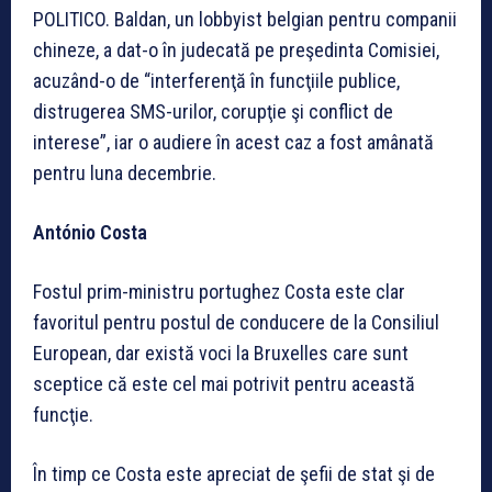
POLITICO. Baldan, un lobbyist belgian pentru companii
chineze, a dat-o în judecată pe preşedinta Comisiei,
acuzând-o de “interferenţă în funcţiile publice,
distrugerea SMS-urilor, corupţie şi conflict de
interese”, iar o audiere în acest caz a fost amânată
pentru luna decembrie.
António Costa
Fostul prim-ministru portughez Costa este clar
favoritul pentru postul de conducere de la Consiliul
European, dar există voci la Bruxelles care sunt
sceptice că este cel mai potrivit pentru această
funcţie.
În timp ce Costa este apreciat de şefii de stat şi de