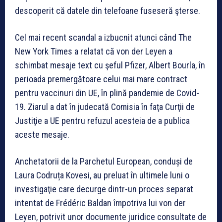
descoperit că datele din telefoane fuseseră şterse.
Cel mai recent scandal a izbucnit atunci când The
New York Times a relatat că von der Leyen a
schimbat mesaje text cu şeful Pfizer, Albert Bourla, în
perioada premergătoare celui mai mare contract
pentru vaccinuri din UE, în plină pandemie de Covid-
19. Ziarul a dat în judecată Comisia în faţa Curţii de
Justiţie a UE pentru refuzul acesteia de a publica
aceste mesaje.
Anchetatorii de la Parchetul European, conduși de
Laura Codruța Kovesi, au preluat în ultimele luni o
investigaţie care decurge dintr-un proces separat
intentat de Frédéric Baldan împotriva lui von der
Leyen, potrivit unor documente juridice consultate de