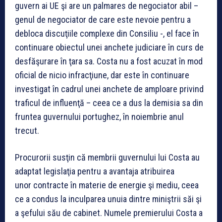
guvern ai UE şi are un palmares de negociator abil –
genul de negociator de care este nevoie pentru a
debloca discuţiile complexe din Consiliu -, el face în
continuare obiectul unei anchete judiciare în curs de
desfăşurare în ţara sa. Costa nu a fost acuzat în mod
oficial de nicio infracţiune, dar este în continuare
investigat în cadrul unei anchete de amploare privind
traficul de influenţă – ceea ce a dus la demisia sa din
fruntea guvernului portughez, în noiembrie anul
trecut.
Procurorii susţin că membrii guvernului lui Costa au
adaptat legislaţia pentru a avantaja atribuirea
unor contracte în materie de energie şi mediu, ceea
ce a condus la inculparea unuia dintre miniştrii săi şi
a şefului său de cabinet. Numele premierului Costa a