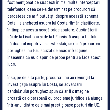
fost menţionat de suspecţi în mai multe interceptări
telefonice, ceea ce i-a determinat pe procurori să
cerceteze ce ar fi putut şti despre această schemă.
Detaliile anchetei asupra lui Costa rămân clasificate,
în timp ce acesta neagă orice abatere. Susţinătorii
săi de la Lisabona şi de la UE insistă asupra faptului
că dosarul împotriva sa este slab, iar dacă procurorii
portughezi nu l-au acuzat de nicio infracţiune
înseamnă că nu dispun de probe pentru a face acest
lucru.
Însă, pe de altă parte, procurorii nu au renunţat la
investigaţia asupra lui Costa, iar adversarii
candidatului portughez spun că ar fi o imagine
proastă ca o persoană cu probleme juridice să ajungă
într-unul dintre cele mai prestigioase posturi din UE.