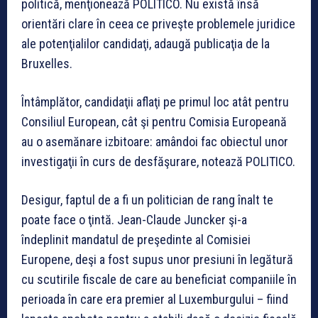
politică, menţionează POLITICO. Nu există însă
orientări clare în ceea ce priveşte problemele juridice
ale potenţialilor candidaţi, adaugă publicaţia de la
Bruxelles.
Întâmplător, candidaţii aflaţi pe primul loc atât pentru
Consiliul European, cât şi pentru Comisia Europeană
au o asemănare izbitoare: amândoi fac obiectul unor
investigaţii în curs de desfăşurare, notează POLITICO.
Desigur, faptul de a fi un politician de rang înalt te
poate face o ţintă. Jean-Claude Juncker şi-a
îndeplinit mandatul de preşedinte al Comisiei
Europene, deşi a fost supus unor presiuni în legătură
cu scutirile fiscale de care au beneficiat companiile în
perioada în care era premier al Luxemburgului – fiind