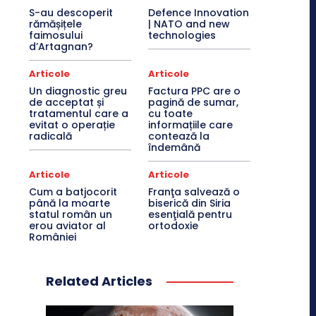
S-au descoperit
Defence Innovation
rămășițele
| NATO and new
faimosului
technologies
d’Artagnan?
Articole
Articole
Un diagnostic greu
Factura PPC are o
de acceptat și
pagină de sumar,
tratamentul care a
cu toate
evitat o operație
informațiile care
radicală
contează la
îndemână
Articole
Articole
Cum a batjocorit
Franţa salvează o
până la moarte
biserică din Siria
statul român un
esenţială pentru
erou aviator al
ortodoxie
României
Related Articles