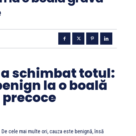
e
 a schimbat totul:
benign la o boală
 precoce
 De cele mai multe ori, cauza este benignă, însă