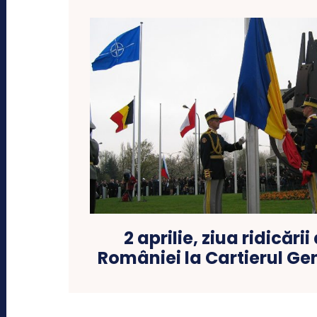
2 aprilie, ziua ridicări
României la Cartierul Ge