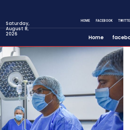
HOME
FACEBOOK
TWITT
Saturday,
August 8,
2026
Home
faceb