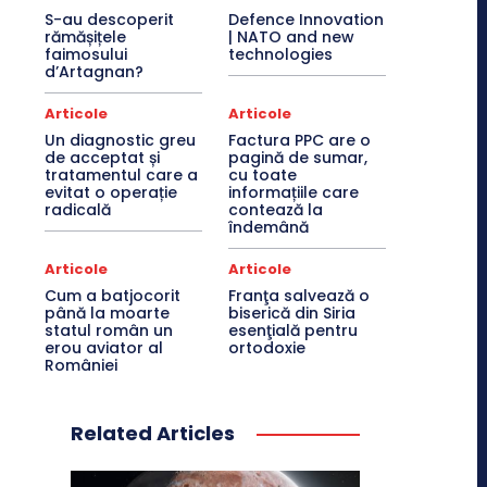
S-au descoperit
Defence Innovation
rămășițele
| NATO and new
faimosului
technologies
d’Artagnan?
Articole
Articole
Un diagnostic greu
Factura PPC are o
de acceptat și
pagină de sumar,
tratamentul care a
cu toate
evitat o operație
informațiile care
radicală
contează la
îndemână
Articole
Articole
Cum a batjocorit
Franţa salvează o
până la moarte
biserică din Siria
statul român un
esenţială pentru
erou aviator al
ortodoxie
României
Related Articles