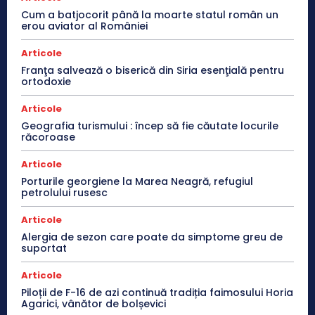
Cum a batjocorit până la moarte statul român un
erou aviator al României
Articole
Franţa salvează o biserică din Siria esenţială pentru
ortodoxie
Articole
Geografia turismului : încep să fie căutate locurile
răcoroase
Articole
Porturile georgiene la Marea Neagră, refugiul
petrolului rusesc
Articole
Alergia de sezon care poate da simptome greu de
suportat
Articole
Piloții de F-16 de azi continuă tradiția faimosului Horia
Agarici, vânător de bolșevici