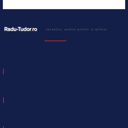
jurnalist, analist politic si militar