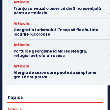
Articole
Franţa salvează o biserică din Siria esenţială
pentru ortodoxie
Articole
Geografia turismului : încep să fie căutate
locurile răcoroase
Articole
Porturile georgiene la Marea Neagră,
refugiul petrolului rusesc
Articole
Alergia de sezon care poate da simptome
greu de suportat
Topics
Articole