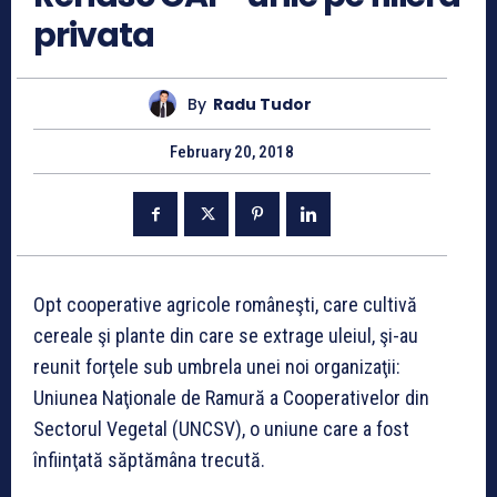
privata
By
Radu Tudor
February 20, 2018
Opt cooperative agricole româneşti, care cultivă
cereale şi plante din care se extrage uleiul, şi-au
reunit forţele sub umbrela unei noi organizaţii:
Uniunea Naţionale de Ramură a Coopera­tivelor din
Sectorul Vegetal (UNCSV), o uniune care a fost
înfiinţată săptămâna trecută.