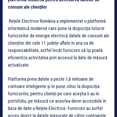
consum ale clienților
Rețele Electrice România a implementat o platformă
informatică modernă care pune la dispoziția tuturor
furnizorilor de energie electrică datele de consum ale
clienților din cele 11 județe aflate în aria sa de
responsabilitate, astfel încât furnizorii să își poată
eficientiza activitatea prin accesul la date de măsură
actualizate.
Platforma preia datele a peste 1,6 milioane de
contoare inteligente și le pune zilnic la dispoziția
furnizorilor, pentru clienții pe care aceștia îi au în
portofoliu, pe măsură ce acestea devin accesibile în
baza de date a Rețele Electrice. Furnizorii au astfel
acces direct la datele măsurate de către contoarele