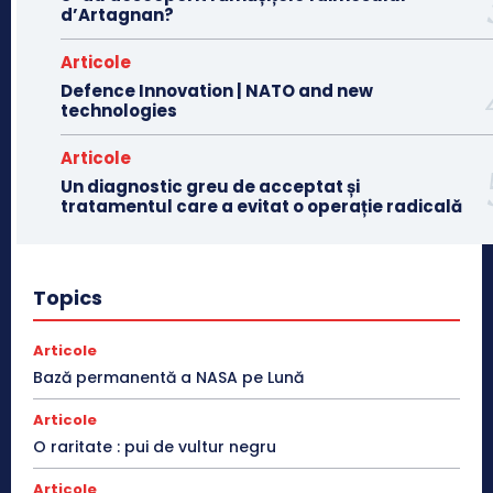
d’Artagnan?
Articole
Defence Innovation | NATO and new
technologies
Articole
Un diagnostic greu de acceptat și
tratamentul care a evitat o operație radicală
Topics
Articole
Bază permanentă a NASA pe Lună
Articole
O raritate : pui de vultur negru
Articole