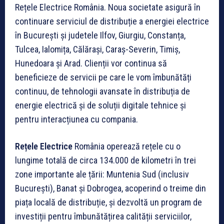
Rețele Electrice România. Noua societate asigură în
continuare serviciul de distribuție a energiei electrice
în București și judetele Ilfov, Giurgiu, Constanța,
Tulcea, Ialomița, Călărași, Caraș-Severin, Timiș,
Hunedoara și Arad. Clienții vor continua să
beneficieze de servicii pe care le vom îmbunătăți
continuu, de tehnologii avansate în distribuția de
energie electrică și de soluții digitale tehnice și
pentru interacțiunea cu compania.
Rețele Electrice
România operează rețele cu o
lungime totală de circa 134.000 de kilometri în trei
zone importante ale țării: Muntenia Sud (inclusiv
București), Banat și Dobrogea, acoperind o treime din
piața locală de distribuție, și dezvoltă un program de
investiții pentru îmbunătățirea calității serviciilor,