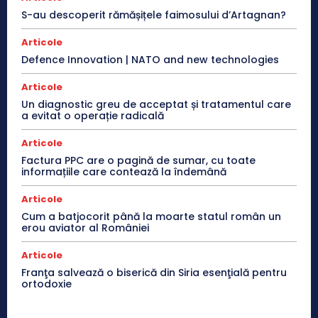
S-au descoperit rămășițele faimosului d’Artagnan?
Articole
Defence Innovation | NATO and new technologies
Articole
Un diagnostic greu de acceptat și tratamentul care
a evitat o operație radicală
Articole
Factura PPC are o pagină de sumar, cu toate
informațiile care contează la îndemână
Articole
Cum a batjocorit până la moarte statul român un
erou aviator al României
Articole
Franţa salvează o biserică din Siria esenţială pentru
ortodoxie