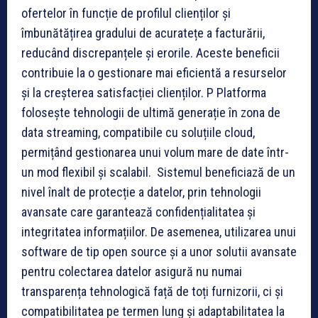
ofertelor în funcție de profilul clienților și
îmbunătățirea gradului de acuratețe a facturării,
reducând discrepanțele și erorile. Aceste beneficii
contribuie la o gestionare mai eficientă a resurselor
și la creșterea satisfacției clienților. P Platforma
folosește tehnologii de ultimă generație în zona de
data streaming, compatibile cu soluțiile cloud,
permițând gestionarea unui volum mare de date într-
un mod flexibil și scalabil. Sistemul beneficiază de un
nivel înalt de protecție a datelor, prin tehnologii
avansate care garantează confidențialitatea și
integritatea informațiilor. De asemenea, utilizarea unui
software de tip open source și a unor solutii avansate
pentru colectarea datelor asigură nu numai
transparența tehnologică față de toți furnizorii, ci și
compatibilitatea pe termen lung și adaptabilitatea la