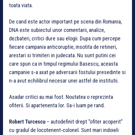
toata viata.
De cand este actor important pe scena din Romania,
DNA este subiectul unor comentarii, analize,
dezbateri, critici dure sau elogii. Dupa cum percepe
fiecare campania anticoruptie, insotita de retineri,
arestari si trimiteri in judecata. Nu sunt putini cei
care spun ca in timpul regimului Basescu, aceasta
campanie s-a axat pe adversarii fostului presedinte si
n-a avut echilibrul necesar unei astfel de institutii.
Asadar critici au mai fost. Noutatea o reprezinta
ofiterii. Si apartenenta lor. Sa-i luam pe rand.
Robert Turcescu
– autodefinit drept “ofiter acoperit”
cu gradul de locotenent-colonel. Sunt mari indoieli