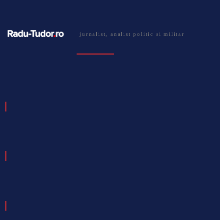
jurnalist, analist politic si militar