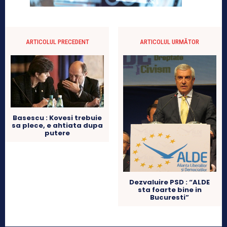
ARTICOLUL PRECEDENT
ARTICOLUL URMĂTOR
Basescu : Kovesi trebuie
sa plece, e ahtiata dupa
putere
Dezvaluire PSD : “ALDE
sta foarte bine in
Bucuresti”