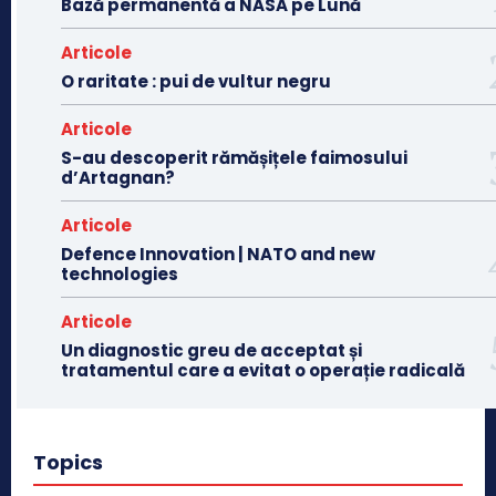
Bază permanentă a NASA pe Lună
Articole
O raritate : pui de vultur negru
Articole
S-au descoperit rămășițele faimosului
d’Artagnan?
Articole
Defence Innovation | NATO and new
technologies
Articole
Un diagnostic greu de acceptat și
tratamentul care a evitat o operație radicală
Topics