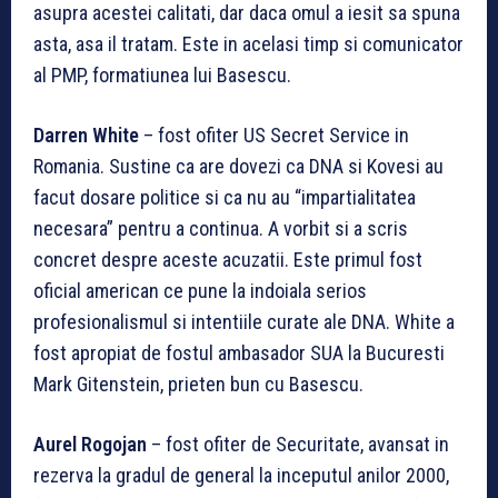
asupra acestei calitati, dar daca omul a iesit sa spuna
asta, asa il tratam. Este in acelasi timp si comunicator
al PMP, formatiunea lui Basescu.
Darren White
– fost ofiter US Secret Service in
Romania. Sustine ca are dovezi ca DNA si Kovesi au
facut dosare politice si ca nu au “impartialitatea
necesara” pentru a continua. A vorbit si a scris
concret despre aceste acuzatii. Este primul fost
oficial american ce pune la indoiala serios
profesionalismul si intentiile curate ale DNA. White a
fost apropiat de fostul ambasador SUA la Bucuresti
Mark Gitenstein, prieten bun cu Basescu.
Aurel Rogojan
– fost ofiter de Securitate, avansat in
rezerva la gradul de general la inceputul anilor 2000,