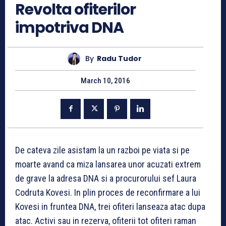
Revolta ofiterilor
impotriva DNA
By
Radu Tudor
March 10, 2016
De cateva zile asistam la un razboi pe viata si pe
moarte avand ca miza lansarea unor acuzati extrem
de grave la adresa DNA si a procurorului sef Laura
Codruta Kovesi. In plin proces de reconfirmare a lui
Kovesi in fruntea DNA, trei ofiteri lanseaza atac dupa
atac. Activi sau in rezerva, ofiterii tot ofiteri raman