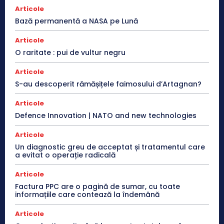
Articole
Bază permanentă a NASA pe Lună
Articole
O raritate : pui de vultur negru
Articole
S-au descoperit rămășițele faimosului d’Artagnan?
Articole
Defence Innovation | NATO and new technologies
Articole
Un diagnostic greu de acceptat și tratamentul care
a evitat o operație radicală
Articole
Factura PPC are o pagină de sumar, cu toate
informațiile care contează la îndemână
Articole