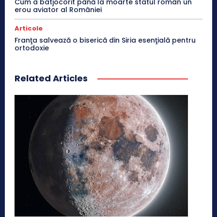
Cum a batjocorit până la moarte statul român un
erou aviator al României
Articole
Franţa salvează o biserică din Siria esenţială pentru
ortodoxie
Related Articles