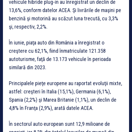
vehicule hibride plug-in au înregistrat un declin de
13,6%, conform datelor ACEA. Şi livrările de maşini pe
benzină şi motorină au scăzut luna trecută, cu 3,3%
şi, respectiv, 2,2%.
În iunie, piaţa auto din România a înregistrat o
creştere cu 62,1%, fiind înmatriculate 121.358
autoturisme, faţă de 13.173 vehicule în perioada
similară din 2023.
Principalele pieţe europene au raportat evoluţii mixte,
astfel: creşteri în Italia (15,1%), Germania (6,1%),
Spania (2,2%) şi Marea Britanie (1,1%), un declin de
4,8% în Franţa (2,9%), arată datele ACEA.
În sectorul auto european sunt 12,9 milioane de