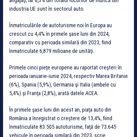
angajaţi, iar 8,3% din totalul locurilor de muncă din
industria UE sunt în sectorul auto.
Înmatriculările de autoturisme noi în Europa au
crescut cu 4,4% în primele şase luni din 2024,
comparativ cu perioada similară din 2023, fiind
înmatriculate 6,879 milioane de unităţi.
Primele cinci pieţe europene au raportat creşteri în
perioada ianuarie-iunie 2024, respectiv Marea Britanie
(6%), Spania (5,9%), Germania şi Italia (ambele cu
5,4%) şi Franţa (2,8%), arată datele ACEA.
În primele şase luni din acest an, piaţa auto din
România a înregistrat o creştere de 13,4%, fiind
înmatriculate 83.505 autoturisme, faţă de 73.645
vehicule în perioada similară din 2023, scrie