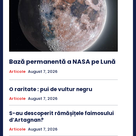
Bază permanentă a NASA pe Lună
Articole
August 7, 2026
O raritate : pui de vultur negru
Articole
August 7, 2026
S-au descoperit rămășițele faimosului
d’Artagnan?
Articole
August 7, 2026