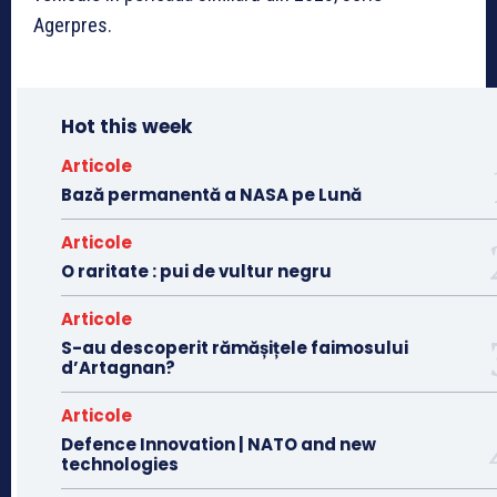
Agerpres.
Hot this week
Articole
Bază permanentă a NASA pe Lună
Articole
O raritate : pui de vultur negru
Articole
S-au descoperit rămășițele faimosului
d’Artagnan?
Articole
Defence Innovation | NATO and new
technologies