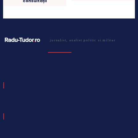
consultații
jurnalist, analist politic si militar