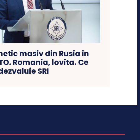
netic masiv din Rusia in
TO. Romania, lovita. Ce
dezvaluie SRI