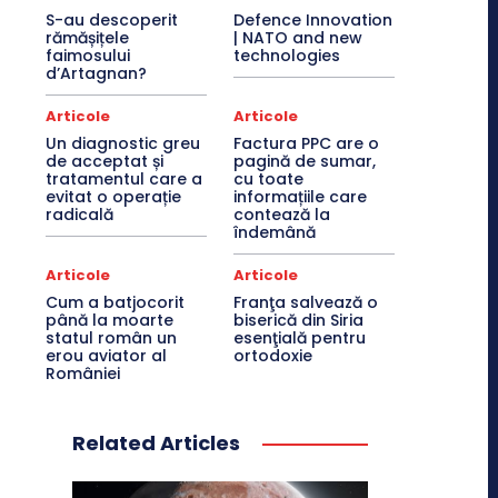
S-au descoperit
Defence Innovation
rămășițele
| NATO and new
faimosului
technologies
d’Artagnan?
Articole
Articole
Un diagnostic greu
Factura PPC are o
de acceptat și
pagină de sumar,
tratamentul care a
cu toate
evitat o operație
informațiile care
radicală
contează la
îndemână
Articole
Articole
Cum a batjocorit
Franţa salvează o
până la moarte
biserică din Siria
statul român un
esenţială pentru
erou aviator al
ortodoxie
României
Related Articles