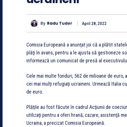
By
Radu Tudor
April 28, 2022
Comisia Europeană a anunţat joi că a plătit stat
plăţi în avans, pentru a le ajusta să gestioneze sos
informează un comunicat de presă al executivulu
Cele mai multe fonduri, 562 de milioane de euro, a
cei mai mulţi refugiaţi ucraineni. Urmează Italia 
de euro.
Plăţile au fost făcute în cadrul Acţiunii de coeziun
utilizaţi pentru a oferi hrană, cazare, asistenţă m
Ucraina, a precizat Comisia Europeană.