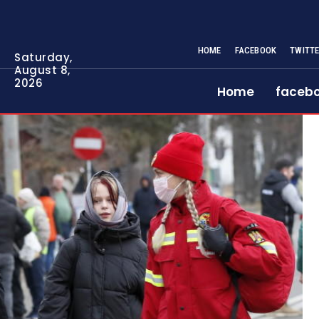
HOME
FACEBOOK
TWITT
Saturday,
August 8,
2026
Home
faceb