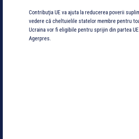
Contribuţia UE va ajuta la reducerea poverii sup
vedere că cheltuielile statelor membre pentru toat
Ucraina vor fi eligibile pentru sprijin din partea UE
Agerpres.