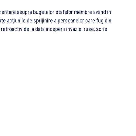
limentare asupra bugetelor statelor membre având în
e acţiunile de sprijinire a persoanelor care fug din
 retroactiv de la data începerii invaziei ruse, scrie