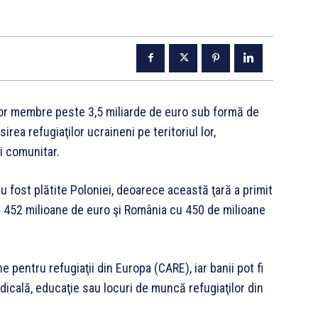
elor membre peste 3,5 miliarde de euro sub formă de
irea refugiaţilor ucraineni pe teritoriul lor,
i comunitar.
u fost plătite Poloniei, deoarece această ţară a primit
cu 452 milioane de euro şi România cu 450 de milioane
e pentru refugiaţii din Europa (CARE), iar banii pot fi
edicală, educaţie sau locuri de muncă refugiaţilor din