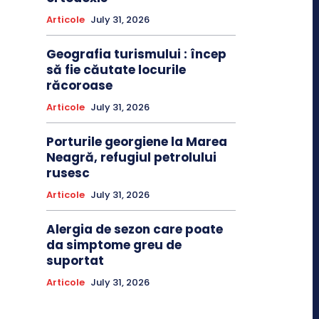
Articole
July 31, 2026
Geografia turismului : încep
să fie căutate locurile
răcoroase
Articole
July 31, 2026
Porturile georgiene la Marea
Neagră, refugiul petrolului
rusesc
Articole
July 31, 2026
Alergia de sezon care poate
da simptome greu de
suportat
Articole
July 31, 2026