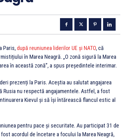
la Paris,
după reuniunea liderilor UE și NATO
, că
rmistițiului în Marea Neagră. „O zonă sigură la Marea
rea în această zonă”, a spus președintele interimar.
lideri prezenți la Paris. Aceștia au salutat angajarea
că Rusia nu respectă angajamentele. Astfel, a fost
ntinuarera Kievul și să își întărească flancul estic al
uniunea pentru pace și securitate. Au participat 31 de
 fost acordul de încetare a focului la Marea Neagră,