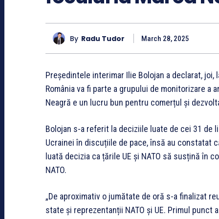
By
Radu Tudor
March 28, 2025
Președintele interimar Ilie Bolojan a declarat, joi, 
România va fi parte a grupului de monitorizare a a
Neagră e un lucru bun pentru comerțul și dezvolta
Bolojan s-a referit la deciziile luate de cei 31 de 
Ucrainei în discuțiile de pace, însă au constatat 
luată decizia ca țările UE și NATO să susțină în co
NATO.
„De aproximativ o jumătate de oră s-a finalizat re
state și reprezentanții NATO și UE. Primul punct a