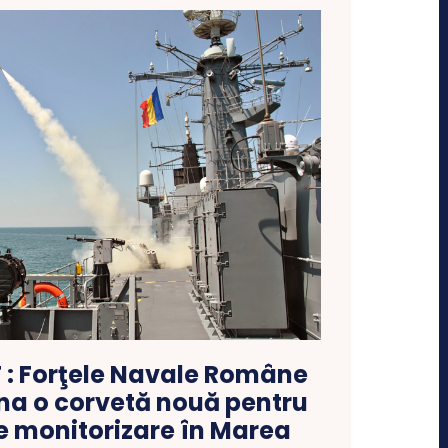
 : Forţele Navale Române
ona o corvetă nouă pentru
e monitorizare în Marea