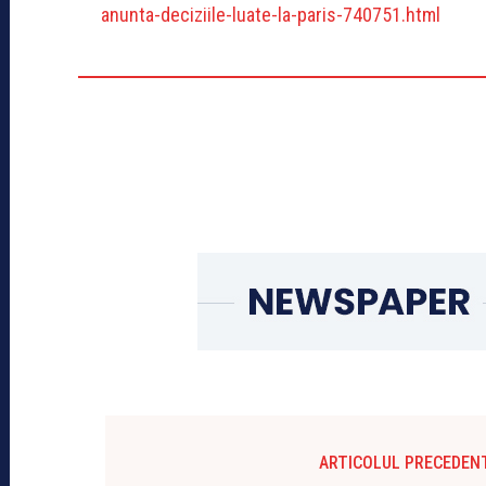
anunta-deciziile-luate-la-paris-740751.html
ARTICOLUL PRECEDEN