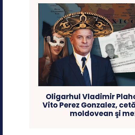
Oligarhul Vladimir Plaho
Vito Perez Gonzalez, ce
moldovean şi me