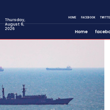
HOME
FACEBOOK
TWITT
Thursday,
August 6,
2026
Home
faceb