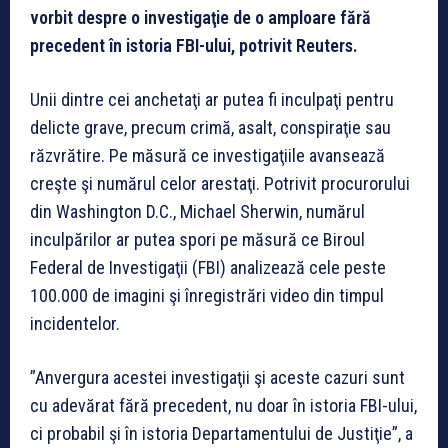
vorbit despre o investigaţie de o amploare fără
precedent în istoria FBI-ului, potrivit Reuters.
Unii dintre cei anchetaţi ar putea fi inculpaţi pentru
delicte grave, precum crimă, asalt, conspiraţie sau
răzvrătire. Pe măsură ce investigaţiile avansează
creşte şi numărul celor arestaţi. Potrivit procurorului
din Washington D.C., Michael Sherwin, numărul
inculpărilor ar putea spori pe măsură ce Biroul
Federal de Investigaţii (FBI) analizează cele peste
100.000 de imagini şi înregistrări video din timpul
incidentelor.
”Anvergura acestei investigaţii şi aceste cazuri sunt
cu adevărat fără precedent, nu doar în istoria FBI-ului,
ci probabil şi în istoria Departamentului de Justiţie”, a