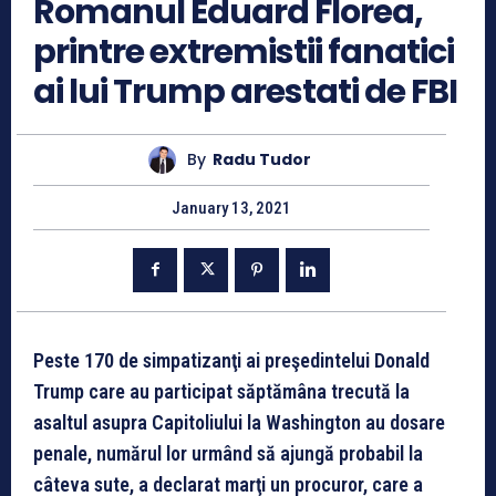
Romanul Eduard Florea,
printre extremistii fanatici
ai lui Trump arestati de FBI
By
Radu Tudor
January 13, 2021
Peste 170 de simpatizanţi ai preşedintelui Donald
Trump care au participat săptămâna trecută la
asaltul asupra Capitoliului la Washington au dosare
penale, numărul lor urmând să ajungă probabil la
câteva sute, a declarat marţi un procuror, care a