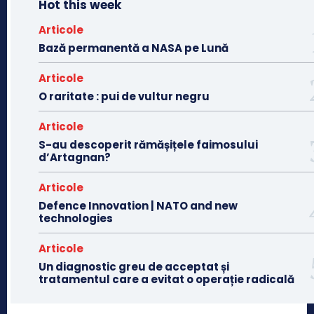
Hot this week
Articole
Bază permanentă a NASA pe Lună
Articole
O raritate : pui de vultur negru
Articole
S-au descoperit rămășițele faimosului
d’Artagnan?
Articole
Defence Innovation | NATO and new
technologies
Articole
Un diagnostic greu de acceptat și
tratamentul care a evitat o operație radicală