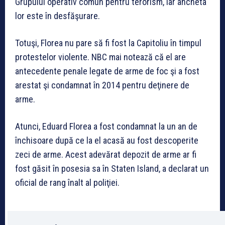
Grupului operativ comun pentru terorism, iar ancheta
lor este în desfăşurare.
Totuşi, Florea nu pare să fi fost la Capitoliu în timpul
protestelor violente. NBC mai notează că el are
antecedente penale legate de arme de foc şi a fost
arestat şi condamnat în 2014 pentru deţinere de
arme.
Atunci, Eduard Florea a fost condamnat la un an de
închisoare după ce la el acasă au fost descoperite
zeci de arme. Acest adevărat depozit de arme ar fi
fost găsit în posesia sa în Staten Island, a declarat un
oficial de rang înalt al poliţiei.