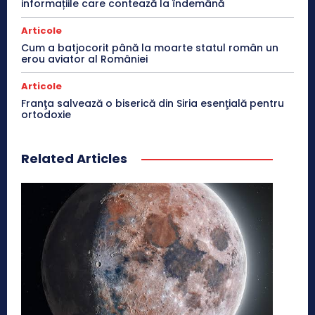
informațiile care contează la îndemână
Articole
Cum a batjocorit până la moarte statul român un
erou aviator al României
Articole
Franţa salvează o biserică din Siria esenţială pentru
ortodoxie
Related Articles