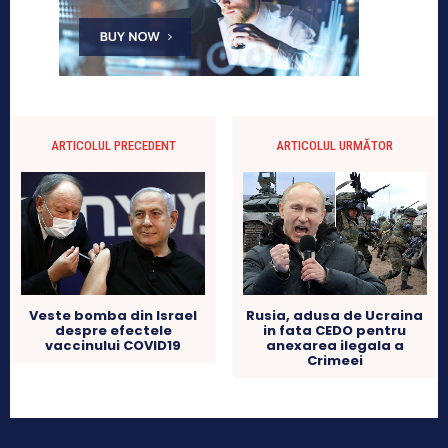
ARTICOLUL PRECEDENT
ARTICOLUL URMĂTOR
Veste bomba din Israel
Rusia, adusa de Ucraina
despre efectele
in fata CEDO pentru
vaccinului COVID19
anexarea ilegala a
Crimeei