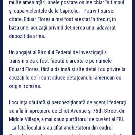
multe ameninţări, unele postate online chiar în timpul
şi după violenţele de la Capitoliu. Potrivit sursei
citate, Eduar Florea a mai fost arestat în trecut, în
baza unei acuzaţii privind deţinerea unui adevărat
depozit de arme.
Un angajat al Biroului Federal de Investigaţii a
transmis că a fost făcută o arestare pe numele
Eduard Florea, fără a da însă şi alte detalii cu privire la
acuzaţiile ce îi sunt aduse cetăţeanului american cu
origini române.
Locuinţa căutată şi percheziţionată de agenţii federaţi
se află în apropiere de Elliot Avenue şi 76th Street din
Middle Village, a mai spus purtătorul de cuvânt al FBI.
La faţa locului s-au aflat anchetatorii din cadrul