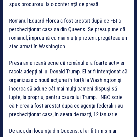
spus procurorul la o conferinţă de presă.
Romanul Eduard Florea a fost arestat după ce FBI a
percheziţionat casa sa din Queens. Se presupune că
românul, împreună cu mai mulţi prieteni, pregăteau un
atac armat în Washington.
Presa americană scrie că românul era foarte activ şi
racola adepţi ai lui Donald Trump. El ar fi intenţionat să
organizeze o nouă acţiune în forţă la Washington şi
încerca să adune cât mai mulţi oameni dispuşi să
lupte, la propriu, pentru cauza lui Trump. NBC scrie
că Florea a fost arestat după ce agenţii federali i-au
precheziţionat casa, în seara de marţi, 12 ianuarie.
De aici, din locuinţa din Queens, el ar fi trimis mai