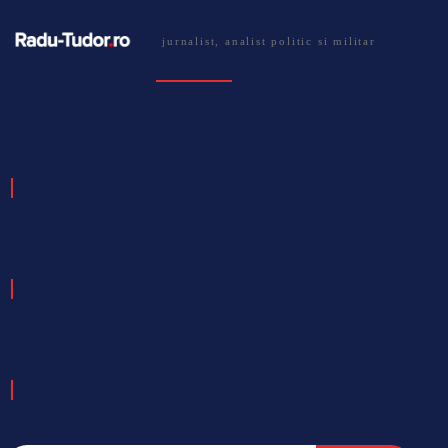
jurnalist, analist politic si militar