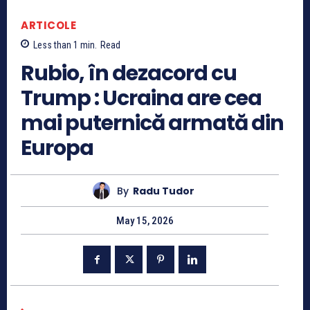
ARTICOLE
Less than 1
min.
Read
Rubio, în dezacord cu
Trump : Ucraina are cea
mai puternică armată din
Europa
By
Radu Tudor
May 15, 2026