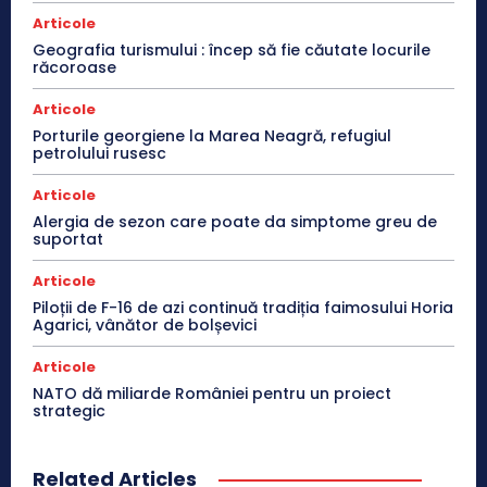
Articole
Geografia turismului : încep să fie căutate locurile
răcoroase
Articole
Porturile georgiene la Marea Neagră, refugiul
petrolului rusesc
Articole
Alergia de sezon care poate da simptome greu de
suportat
Articole
Piloții de F-16 de azi continuă tradiția faimosului Horia
Agarici, vânător de bolșevici
Articole
NATO dă miliarde României pentru un proiect
strategic
Related Articles