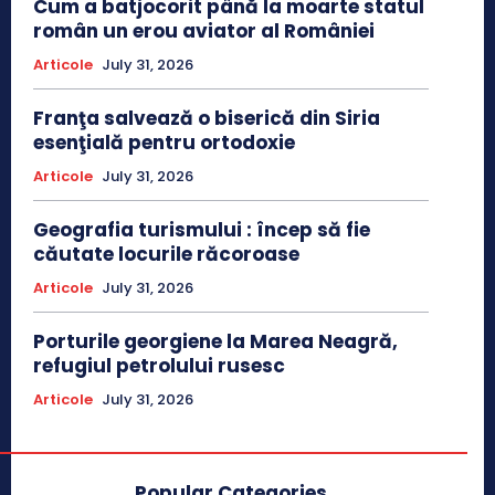
Cum a batjocorit până la moarte statul
român un erou aviator al României
Articole
July 31, 2026
Franţa salvează o biserică din Siria
esenţială pentru ortodoxie
Articole
July 31, 2026
Geografia turismului : încep să fie
căutate locurile răcoroase
Articole
July 31, 2026
Porturile georgiene la Marea Neagră,
refugiul petrolului rusesc
Articole
July 31, 2026
Popular Categories