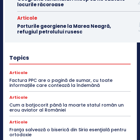
locurile răcoroase
Articole
Porturile georgiene la Marea Neagră,
refugiul petrolului rusesc
Topics
Articole
Factura PPC are o pagină de sumar, cu toate
informațiile care contează la îndemână
Articole
Cum a batjocorit până la moarte statul român un
erou aviator al României
Articole
Franţa salvează o biserică din Siria esenţială pentru
ortodoxie