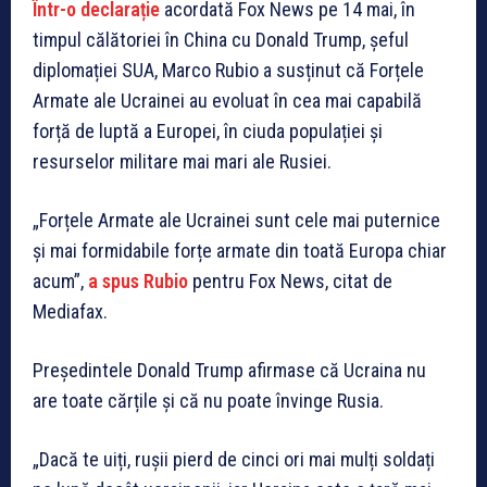
Într-o declarație
acordată Fox News pe 14 mai, în
timpul călătoriei în China cu Donald Trump, șeful
diplomației SUA, Marco Rubio a susținut că Forțele
Armate ale Ucrainei au evoluat în cea mai capabilă
forță de luptă a Europei, în ciuda populației și
resurselor militare mai mari ale Rusiei.
„Forțele Armate ale Ucrainei sunt cele mai puternice
și mai formidabile forțe armate din toată Europa chiar
acum”,
a spus Rubio
pentru Fox News, citat de
Mediafax.
Președintele Donald Trump afirmase că Ucraina nu
are toate cărțile și că nu poate învinge Rusia.
„Dacă te uiți, rușii pierd de cinci ori mai mulți soldați