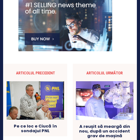
ARTICOLUL PRECEDENT
ARTICOLUL URMĂTOR
Pe ce loc e Ciucă în
A reușit să meargă din
sondajul PNL
nou, după un accident
grav de mașină