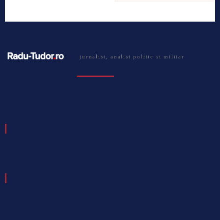
jurnalist, analist politic si militar