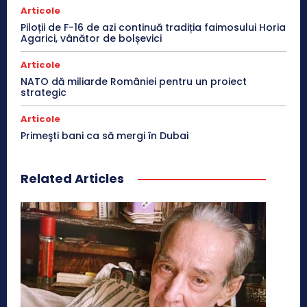
Articole
Piloții de F-16 de azi continuă tradiția faimosului Horia
Agarici, vânător de bolșevici
Articole
NATO dă miliarde României pentru un proiect
strategic
Articole
Primeşti bani ca să mergi în Dubai
Related Articles