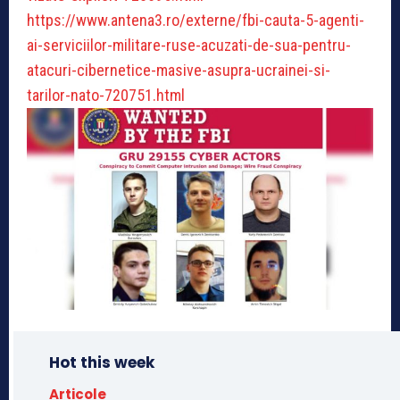
https://www.antena3.ro/externe/fbi-cauta-5-agenti-
ai-serviciilor-militare-ruse-acuzati-de-sua-pentru-
atacuri-cibernetice-masive-asupra-ucrainei-si-
tarilor-nato-720751.html
Hot this week
Articole