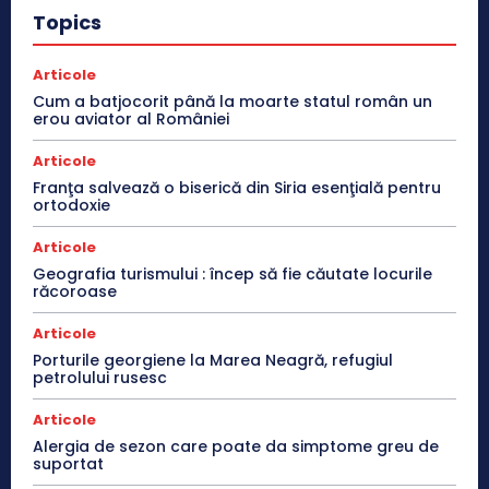
Topics
Articole
Cum a batjocorit până la moarte statul român un
erou aviator al României
Articole
Franţa salvează o biserică din Siria esenţială pentru
ortodoxie
Articole
Geografia turismului : încep să fie căutate locurile
răcoroase
Articole
Porturile georgiene la Marea Neagră, refugiul
petrolului rusesc
Articole
Alergia de sezon care poate da simptome greu de
suportat