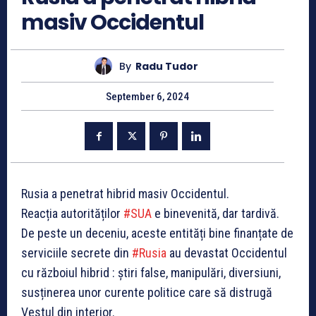
masiv Occidentul
By
Radu Tudor
September 6, 2024
Rusia a penetrat hibrid masiv Occidentul.
Reacția autorităților
#SUA
e binevenită, dar tardivă.
De peste un deceniu, aceste entități bine finanțate de
serviciile secrete din
#Rusia
au devastat Occidentul
cu războiul hibrid : știri false, manipulări, diversiuni,
susținerea unor curente politice care să distrugă
Vestul din interior.