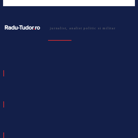
jurnalist, analist politic si militar