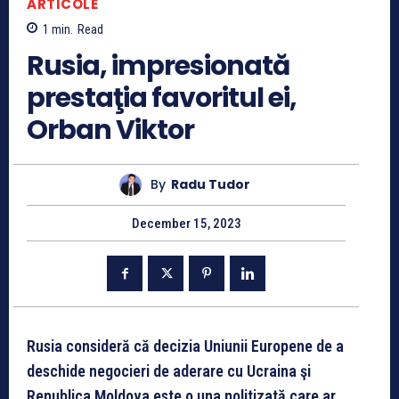
ARTICOLE
1
min.
Read
Rusia, impresionată
prestaţia favoritul ei,
Orban Viktor
By
Radu Tudor
December 15, 2023
Rusia consideră că decizia Uniunii Europene de a
deschide negocieri de aderare cu Ucraina şi
Republica Moldova este o una politizată care ar