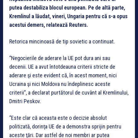
putea destabiliza blocul european. Pe de altă parte,
Kremlinul a lăudat, vineri, Ungaria pentru că s-a opus
acestui demers, relatează Reuters.
Retorica mincinoasă de tip sovietic a continuat.
“Negocierile de aderare la UE pot dura ani sau
decenii. UE a avut întotdeauna criterii stricte de
aderare şi este evident că, în acest moment, nici
Ucraina şi nici Moldova nu îndeplinesc aceste
criterii”, a declarat purtătorul de cuvânt al Kremlinului,
Dmitri Peskov.
“Este clar că aceasta este o decizie absolut
politizată, dorinţa UE de a demonstra sprijin pentru
aceste ţări. Dar astfel de noi membri ar putea