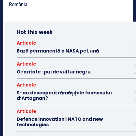
România.
Hot this week
Articole
Bază permanentă a NASA pe Lună
Articole
O raritate : pui de vultur negru
Articole
S-au descoperit rămășițele faimosului
d’Artagnan?
Articole
Defence Innovation | NATO and new
technologies