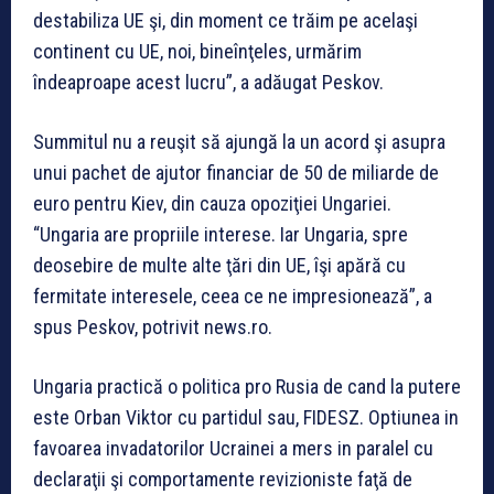
destabiliza UE şi, din moment ce trăim pe acelaşi
continent cu UE, noi, bineînţeles, urmărim
îndeaproape acest lucru”, a adăugat Peskov.
Summitul nu a reuşit să ajungă la un acord şi asupra
unui pachet de ajutor financiar de 50 de miliarde de
euro pentru Kiev, din cauza opoziţiei Ungariei.
“Ungaria are propriile interese. Iar Ungaria, spre
deosebire de multe alte ţări din UE, îşi apără cu
fermitate interesele, ceea ce ne impresionează”, a
spus Peskov, potrivit news.ro.
Ungaria practică o politica pro Rusia de cand la putere
este Orban Viktor cu partidul sau, FIDESZ. Optiunea in
favoarea invadatorilor Ucrainei a mers in paralel cu
declaraţii şi comportamente revizioniste faţă de