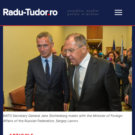
jurnalist, analist
politic si militar
NATO Secretary General Jens Stoltenberg meets with the Minister of Foreign
Affairs of the Russian Federation, Sergey Lavrov