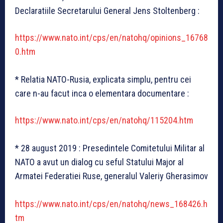
Declaratiile Secretarului General Jens Stoltenberg :
https://www.nato.int/cps/en/natohq/opinions_16768
0.htm
* Relatia NATO-Rusia, explicata simplu, pentru cei
care n-au facut inca o elementara documentare :
https://www.nato.int/cps/en/natohq/115204.htm
* 28 august 2019 : Presedintele Comitetului Militar al
NATO a avut un dialog cu seful Statului Major al
Armatei Federatiei Ruse, generalul Valeriy Gherasimov
https://www.nato.int/cps/en/natohq/news_168426.h
tm