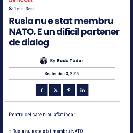
ARTICOLE
1
min.
Read
Rusia nu e stat membru
NATO. E un dificil partener
de dialog
By
Radu Tudor
September 3, 2019
Pentru cei care n-au aflat inca :
* Rusia nu este stat membru NATO