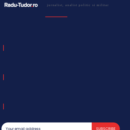
jurnalist, analist politic si militar
SUBSCRIBE