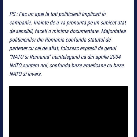
PS : Fac un apel la toti politicienii implicati in
campanie. Inainte de a va pronunta pe un subiect atat
de sensibil, faceti o minima documentare. Majoritatea
politicienilor din Romania confunda statutul de
partener cu cel de aliat, folosesc expresii de genul
“NATO si Romania” neintelegand ca din aprilie 2004
NATO suntem noi, confunda baze americane cu baze
NATO si invers.