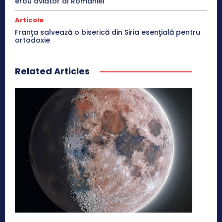
erou aviator al României
Articole
Franţa salvează o biserică din Siria esenţială pentru
ortodoxie
Related Articles