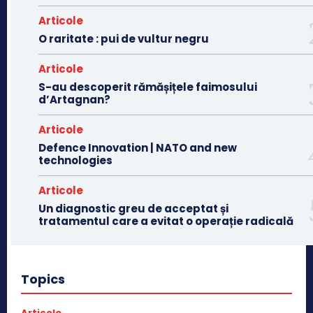
Articole
O raritate : pui de vultur negru
Articole
S-au descoperit rămășițele faimosului
d’Artagnan?
Articole
Defence Innovation | NATO and new
technologies
Articole
Un diagnostic greu de acceptat și
tratamentul care a evitat o operație radicală
Topics
Articole