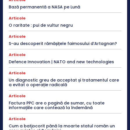
Bază permanentă a NASA pe Lună
Articole
O raritate : pui de vultur negru
Articole
S-au descoperit rămășițele faimosului d’Artagnan?
Articole
Defence Innovation | NATO and new technologies
Articole
Un diagnostic greu de acceptat și tratamentul care
a evitat o operație radicală
Articole
Factura PPC are o pagină de sumar, cu toate
informațiile care contează la îndemână
Articole
Cum a batjocorit până la moarte statul român un