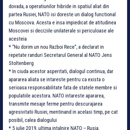
dovada, a operatiunilor hibride in spatiul aliat din
partea Rusiei, NATO isi doreste un dialog functional
cu Moscova. Acesta e insa impiedicat de atitudinea
Moscovei si deciziile unilaterale si periculoase ale
acesteia
* “Nu dorim un nou Razboi Rece”, a declarat in
repetate randuri Secretarul General al NATO Jens
Stoltenberg
* In ciuda acestor asperitati, dialogul continua, dar
apararea aliata se intareste pentru ca exista o
serioasa responsabilitate fata de statele membre si
populatiile acestora. NATO intareste apararea,
transmite mesaje ferme pentru descurajarea
agresivitatii Rusiei, mentinand in acelasi timp, pe cat
posibil, calea dialogului
* 5 iulie 2019, ultima intalnire NATO – Rusia.