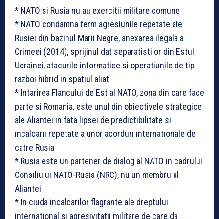
* NATO si Rusia nu au exercitii militare comune
* NATO condamna ferm agresiunile repetate ale
Rusiei din bazinul Marii Negre, anexarea ilegala a
Crimeei (2014), sprijinul dat separatistilor din Estul
Ucrainei, atacurile informatice si operatiunile de tip
razboi hibrid in spatiul aliat
* Intarirea Flancului de Est al NATO, zona din care face
parte si Romania, este unul din obiectivele strategice
ale Aliantei in fata lipsei de predictibilitate si
incalcarii repetate a unor acorduri internationale de
catre Rusia
* Rusia este un partener de dialog al NATO in cadrului
Consiliului NATO-Rusia (NRC), nu un membru al
Aliantei
* In ciuda incalcarilor flagrante ale dreptului
international si agresivitatii militare de care da