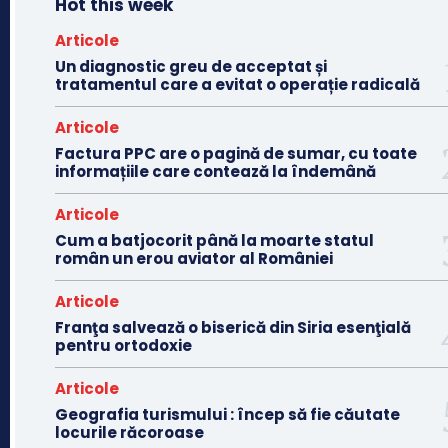
Hot this week
Articole
Un diagnostic greu de acceptat și
tratamentul care a evitat o operație radicală
Articole
Factura PPC are o pagină de sumar, cu toate
informațiile care contează la îndemână
Articole
Cum a batjocorit până la moarte statul
român un erou aviator al României
Articole
Franţa salvează o biserică din Siria esenţială
pentru ortodoxie
Articole
Geografia turismului : încep să fie căutate
locurile răcoroase