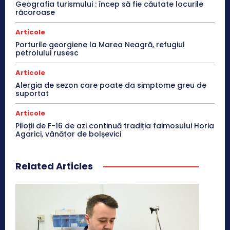
Geografia turismului : încep să fie căutate locurile
răcoroase
Articole
Porturile georgiene la Marea Neagră, refugiul
petrolului rusesc
Articole
Alergia de sezon care poate da simptome greu de
suportat
Articole
Piloții de F-16 de azi continuă tradiția faimosului Horia
Agarici, vânător de bolșevici
Related Articles