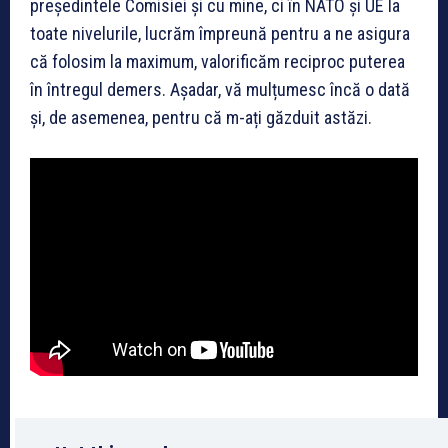
președintele Comisiei și cu mine, ci în NATO și UE la
toate nivelurile, lucrăm împreună pentru a ne asigura
că folosim la maximum, valorificăm reciproc puterea
în întregul demers. Așadar, vă mulțumesc încă o dată
și, de asemenea, pentru că m-ați găzduit astăzi.