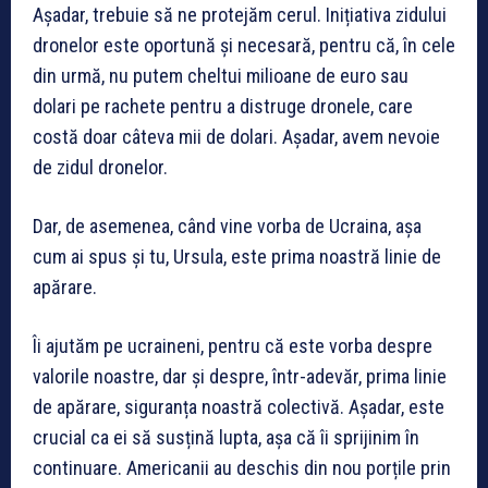
Așadar, trebuie să ne protejăm cerul. Inițiativa zidului
dronelor este oportună și necesară, pentru că, în cele
din urmă, nu putem cheltui milioane de euro sau
dolari pe rachete pentru a distruge dronele, care
costă doar câteva mii de dolari. Așadar, avem nevoie
de zidul dronelor.
Dar, de asemenea, când vine vorba de Ucraina, așa
cum ai spus și tu, Ursula, este prima noastră linie de
apărare.
Îi ajutăm pe ucraineni, pentru că este vorba despre
valorile noastre, dar și despre, într-adevăr, prima linie
de apărare, siguranța noastră colectivă. Așadar, este
crucial ca ei să susțină lupta, așa că îi sprijinim în
continuare. Americanii au deschis din nou porțile prin