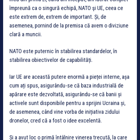
împreună ca o singură echipă, NATO şi UE, ceea ce
este extrem de, extrem de important. Și, de
asemenea, pornind de la premisa că avem o diviziune
clară a muncii.
NATO este puternic în stabilirea standardelor, în
stabilirea obiectivelor de capabilități.
Iar UE are această putere enormă a pieței interne, așa
cum ați spus, asigurându-se că baza industrială de
apărare este dezvoltată, asigurându-se că banii și
activele sunt disponibile pentru a sprijini Ucraina și,
de asemenea, când vine vorba de inițiativa zidului
dronelor, cred că a fost o idee excelentă.
Și a avut loc o primă întâlnire vinerea trecută, la care