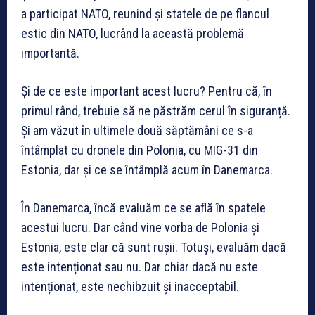
a participat NATO, reunind și statele de pe flancul
estic din NATO, lucrând la această problemă
importantă.
Și de ce este important acest lucru? Pentru că, în
primul rând, trebuie să ne păstrăm cerul în siguranță.
Și am văzut în ultimele două săptămâni ce s-a
întâmplat cu dronele din Polonia, cu MIG-31 din
Estonia, dar și ce se întâmplă acum în Danemarca.
În Danemarca, încă evaluăm ce se află în spatele
acestui lucru. Dar când vine vorba de Polonia și
Estonia, este clar că sunt rușii. Totuși, evaluăm dacă
este intenționat sau nu. Dar chiar dacă nu este
intenționat, este nechibzuit și inacceptabil.