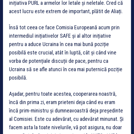
inițiativa PURL a armelor lor letale și neletale. Cred că
acest lucru este extrem de important, plătit de Aliați.
Însă tot ceea ce face Comisia Europeană acum prin
intermediul inițiativelor SAFE și al altor inițiative
pentru a aduce Ucraina în cea mai bună poziție
posibilă este crucial, atât în ​​luptă, cât și când vine
vorba de potențiale discuții de pace, pentru ca
Ucraina să se afle atunci în cea mai puternică poziție
posibilă.
Așadar, pentru toate acestea, cooperarea noastră,
încă din prima zi, eram prieteni deja când eu eram
încă prim-ministru și dumneavoastră deja președinte
al Comisiei. Este cu adevărat, cu adevărat minunat. Și
facem asta la toate nivelurile, vă pot asigura, nu doar