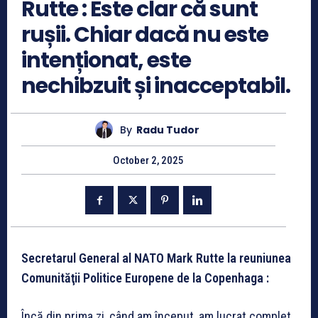
Rutte : Este clar că sunt
rușii. Chiar dacă nu este
intenționat, este
nechibzuit și inacceptabil.
By
Radu Tudor
October 2, 2025
Secretarul General al NATO Mark Rutte la reuniunea
Comunităţii Politice Europene de la Copenhaga :
Încă din prima zi, când am început, am lucrat complet