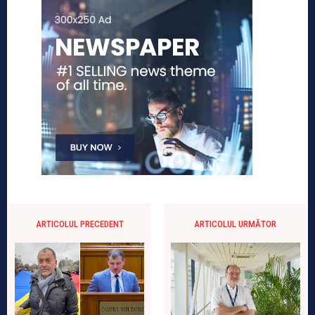
ARTICOLUL PRECEDENT
ARTICOLUL URMĂTOR