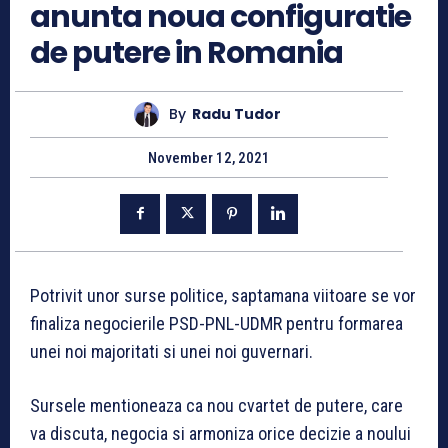
anunta noua configuratie
de putere in Romania
By
Radu Tudor
November 12, 2021
Potrivit unor surse politice, saptamana viitoare se vor
finaliza negocierile PSD-PNL-UDMR pentru formarea
unei noi majoritati si unei noi guvernari.
Sursele mentioneaza ca nou cvartet de putere, care
va discuta, negocia si armoniza orice decizie a noului