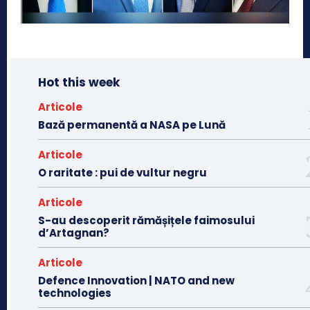
Hot this week
Articole
Bază permanentă a NASA pe Lună
Articole
O raritate : pui de vultur negru
Articole
S-au descoperit rămășițele faimosului
d’Artagnan?
Articole
Defence Innovation | NATO and new
technologies