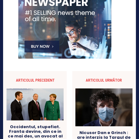
ARTICOLUL PRECEDENT
ARTICOLUL URMĂTOR
Occidentul, stupefiat.
Franta devine, din ce in
Nicusor Dan e Grinch :
ce mai des, un avocat al
are interzis la Targul de