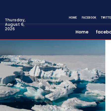
HOME
FACEBOOK
TWITT
Thursday,
August 6,
2026
Home
faceb