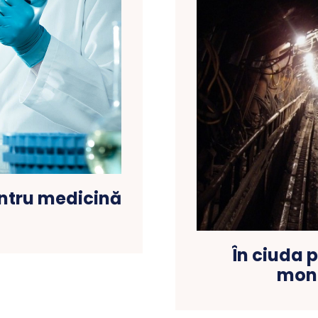
ntru medicină
În ciuda p
mond