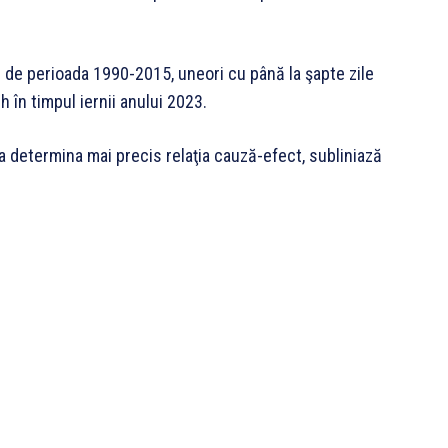
ţă de perioada 1990-2015, uneori cu până la şapte zile
 în timpul iernii anului 2023.
 determina mai precis relaţia cauză-efect, subliniază