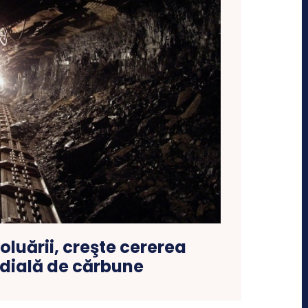
oluării, creşte cererea
ială de cărbune