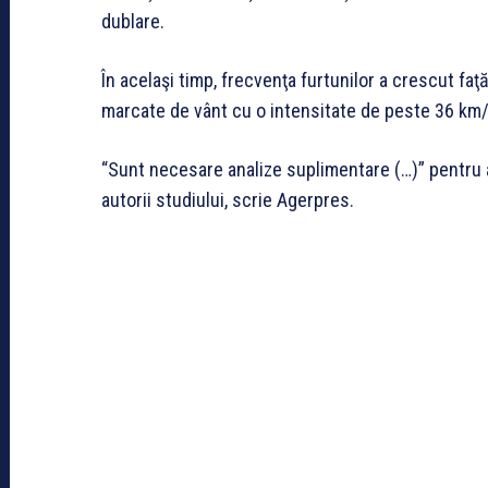
dublare.
În acelaşi timp, frecvenţa furtunilor a crescut fa
marcate de vânt cu o intensitate de peste 36 km/h
“Sunt necesare analize suplimentare (…)” pentru a
autorii studiului, scrie Agerpres.