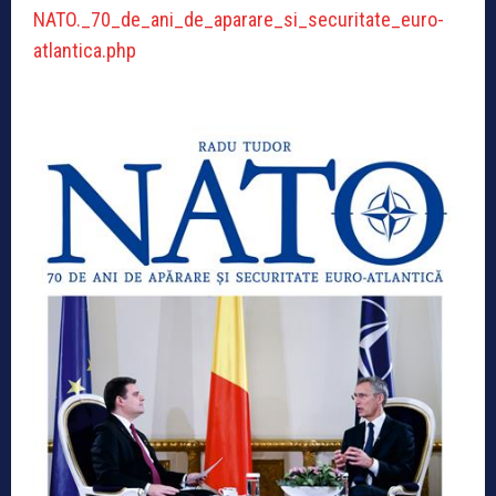
NATO._70_de_ani_de_aparare_si_securitate_euro-
atlantica.php