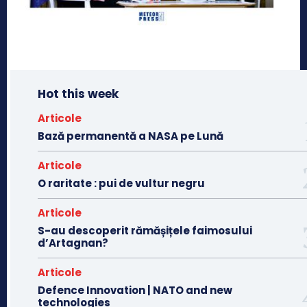
Hot this week
Articole
Bază permanentă a NASA pe Lună
Articole
O raritate : pui de vultur negru
Articole
S-au descoperit rămășițele faimosului
d’Artagnan?
Articole
Defence Innovation | NATO and new
technologies