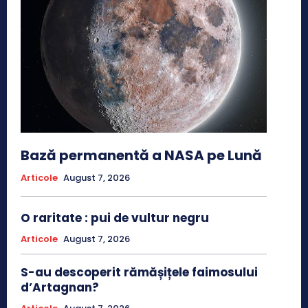
Bază permanentă a NASA pe Lună
Articole
August 7, 2026
O raritate : pui de vultur negru
Articole
August 7, 2026
S-au descoperit rămășițele faimosului
d’Artagnan?