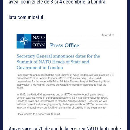
avea loc in zilele de 3 si 4 decembrie la Londra.
Iata comunicatul :
Aniversarea a 70 de ani de la crearea NATO, la 4 aprilie