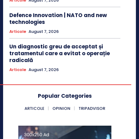
Articole
August 7, 2026
Defence Innovation | NATO and new
technologies
Articole
August 7, 2026
Un diagnostic greu de acceptat și
tratamentul care a evitat o operație
radicală
Articole
August 7, 2026
Popular Categories
ARTICOLE
OPINION
TRIPADVISOR