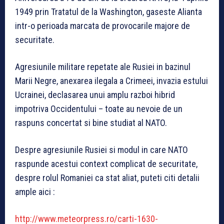
1949 prin Tratatul de la Washington, gaseste Alianta
intr-o perioada marcata de provocarile majore de
securitate.
Agresiunile militare repetate ale Rusiei in bazinul
Marii Negre, anexarea ilegala a Crimeei, invazia estului
Ucrainei, declasarea unui amplu razboi hibrid
impotriva Occidentului – toate au nevoie de un
raspuns concertat si bine studiat al NATO.
Despre agresiunile Rusiei si modul in care NATO
raspunde acestui context complicat de securitate,
despre rolul Romaniei ca stat aliat, puteti citi detalii
ample aici :
http://www.meteorpress.ro/carti-1630-