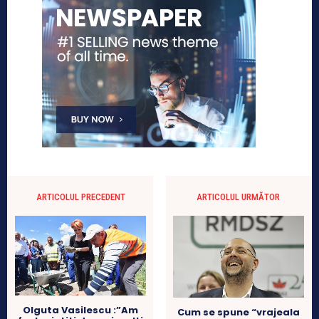
ARTICOLUL PRECEDENT
ARTICOLUL URMĂTOR
Olguta Vasilescu :”Am
Cum se spune “vrajeala